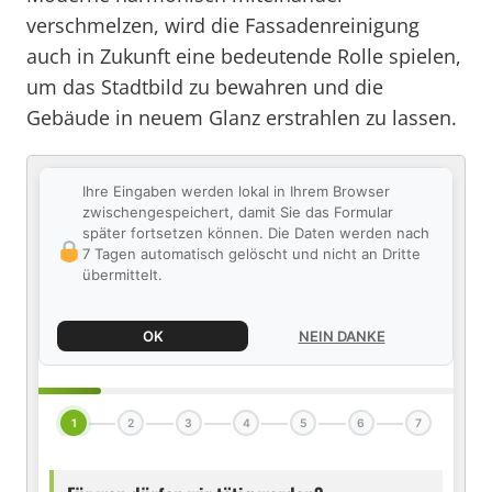
verschmelzen, wird die Fassadenreinigung
auch in Zukunft eine bedeutende Rolle spielen,
um das Stadtbild zu bewahren und die
Gebäude in neuem Glanz erstrahlen zu lassen.
Ihre Eingaben werden lokal in Ihrem Browser
zwischengespeichert, damit Sie das Formular
später fortsetzen können. Die Daten werden nach
7 Tagen automatisch gelöscht und nicht an Dritte
übermittelt.
OK
NEIN DANKE
1
2
3
4
5
6
7