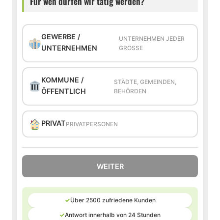
Für wen dürfen wir tätig werden?
GEWERBE /
UNTERNEHMEN JEDER
UNTERNEHMEN
GRÖSSE
KOMMUNE /
STÄDTE, GEMEINDEN,
ÖFFENTLICH
BEHÖRDEN
PRIVAT
PRIVATPERSONEN
WEITER
✓
Über 2500 zufriedene Kunden
✓
Antwort innerhalb von 24 Stunden