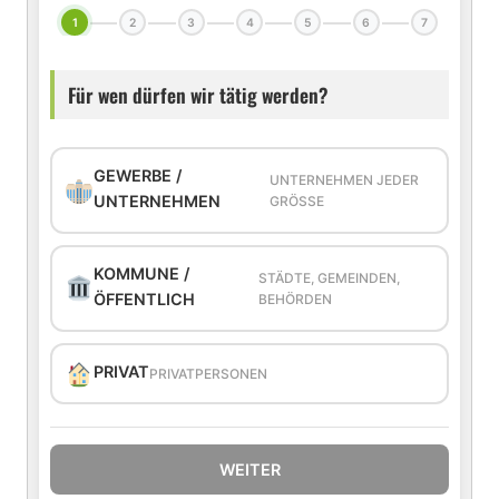
1
2
3
4
5
6
7
Für wen dürfen wir tätig werden?
GEWERBE /
UNTERNEHMEN JEDER
UNTERNEHMEN
GRÖSSE
KOMMUNE /
STÄDTE, GEMEINDEN,
ÖFFENTLICH
BEHÖRDEN
PRIVAT
PRIVATPERSONEN
WEITER