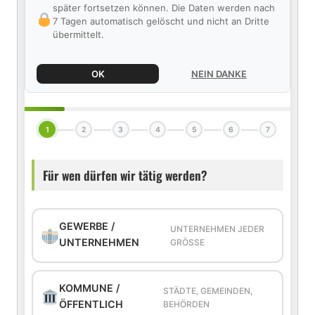
später fortsetzen können. Die Daten werden nach
7 Tagen automatisch gelöscht und nicht an Dritte
übermittelt.
OK
NEIN DANKE
1
2
3
4
5
6
7
Für wen dürfen wir tätig werden?
GEWERBE /
UNTERNEHMEN JEDER
UNTERNEHMEN
GRÖSSE
KOMMUNE /
STÄDTE, GEMEINDEN,
ÖFFENTLICH
BEHÖRDEN