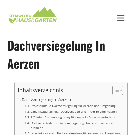
Zum
Inhalt
springen
Dachversiegelung In
Aerzen
Inhaltsverzeichnis
Dachversiegelung in Aerzen
Professionelle Dachversiegelung für Aerzen und Umgebung
Langfristiger Schutz: Dachversiegelung in der Region Aerzen
Effektive Dachversiegelungslösungen in Aerzen entdecken
Die beste Wahl für Dachversiegelung: Aerzen Expertenrat
einholen
Jetzt informieren: Dachversiegelung für Aerzen und Umgebung