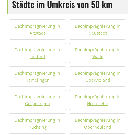
Städte im Umkreis von 50 km
Dachimprägnierung in
Dachimprägnierung in
Altstadt
Neustadt
Dachimprägnierung in
Dachimprägnierung in
Findorff
Walle
Dachimprägnierung in
Dachimprägnierung in
Hemelingen
Obervieland
Dachimprägnierung in
Dachimprägnierung in
Gröpelingen
Horn-Lehe
Dachimprägnierung in
Dachimprägnierung in
Huchting
Oberneuland