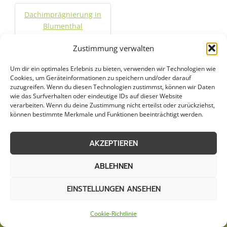
Dachimprägnierung in
Blumenthal
Zustimmung verwalten
Jetzt Anfrage stellen
Um dir ein optimales Erlebnis zu bieten, verwenden wir Technologien wie
Cookies, um Geräteinformationen zu speichern und/oder darauf
zuzugreifen. Wenn du diesen Technologien zustimmst, können wir Daten
Zum Formular
wie das Surfverhalten oder eindeutige IDs auf dieser Website
verarbeiten. Wenn du deine Zustimmung nicht erteilst oder zurückziehst,
können bestimmte Merkmale und Funktionen beeinträchtigt werden.
AKZEPTIEREN
ABLEHNEN
EINSTELLUNGEN ANSEHEN
Cookie-Richtlinie