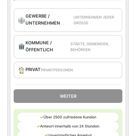
GEWERBE /
UNTERNEHMEN JEDER
UNTERNEHMEN
GRÖSSE
KOMMUNE /
STÄDTE, GEMEINDEN,
ÖFFENTLICH
BEHÖRDEN
PRIVAT
PRIVATPERSONEN
WEITER
✓
Über 2500 zufriedene Kunden
✓
Antwort innerhalb von 24 Stunden
✓
Unverbindliches Angebot