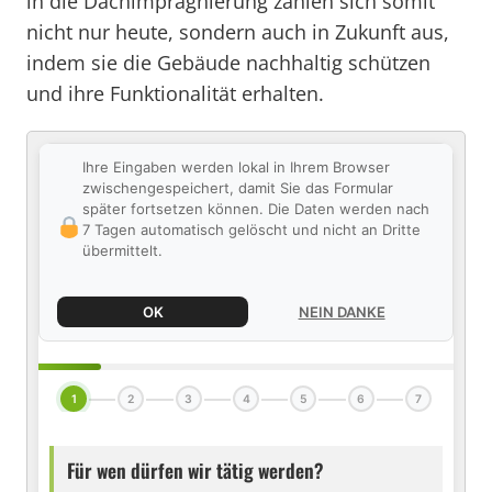
in die Dachimprägnierung zahlen sich somit
nicht nur heute, sondern auch in Zukunft aus,
indem sie die Gebäude nachhaltig schützen
und ihre Funktionalität erhalten.
Ihre Eingaben werden lokal in Ihrem Browser
zwischengespeichert, damit Sie das Formular
später fortsetzen können. Die Daten werden nach
7 Tagen automatisch gelöscht und nicht an Dritte
übermittelt.
OK
NEIN DANKE
1
2
3
4
5
6
7
Für wen dürfen wir tätig werden?