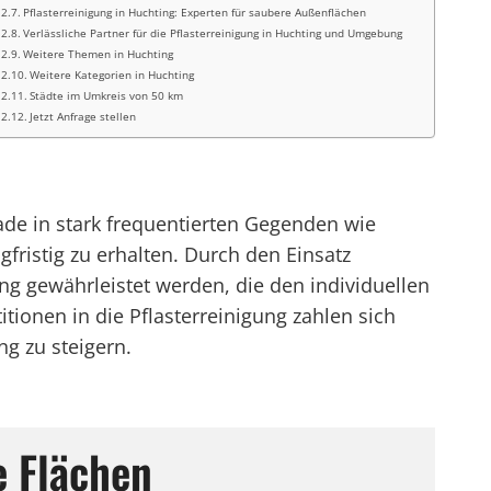
Pflasterreinigung in Huchting: Experten für saubere Außenflächen
Verlässliche Partner für die Pflasterreinigung in Huchting und Umgebung
Weitere Themen in Huchting
Weitere Kategorien in Huchting
Städte im Umkreis von 50 km
Jetzt Anfrage stellen
e in stark frequentierten Gegenden wie
fristig zu erhalten. Durch den Einsatz
g gewährleistet werden, die den individuellen
ionen in die Pflasterreinigung zahlen sich
ng zu steigern.
e Flächen