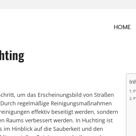
HOME
hting
In
P
 Schritt, um das Erscheinungsbild von Straßen
P
n. Durch regelmäßige Reinigungsmaßnahmen
inigungen effektiv beseitigt werden, sondern
hen Raums verbessert werden. In Huchting ist
s im Hinblick auf die Sauberkeit und den