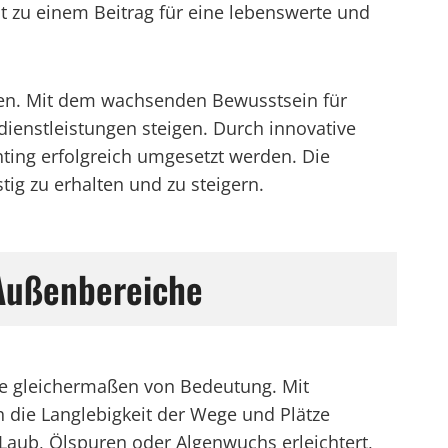
t zu einem Beitrag für eine lebenswerte und
hmen. Mit dem wachsenden Bewusstsein für
dienstleistungen steigen. Durch innovative
ing erfolgreich umgesetzt werden. Die
tig zu erhalten und zu steigern.
Außenbereiche
lte gleichermaßen von Bedeutung. Mit
 die Langlebigkeit der Wege und Plätze
Laub, Ölspuren oder Algenwuchs erleichtert,