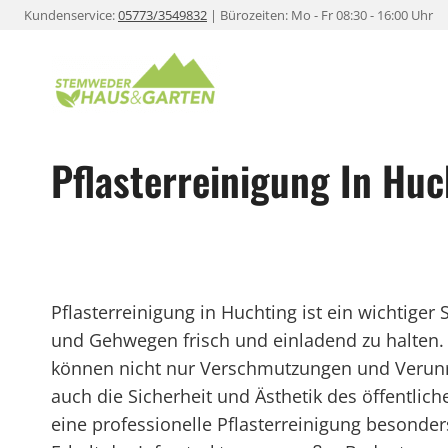
Zum
Kundenservice:
05773/3549832
| Bürozeiten: Mo - Fr 08:30 - 16:00 Uhr
Inhalt
springen
Pflasterreinigung In Huc
Pflasterreinigung in Huchting ist ein wichtiger
und Gehwegen frisch und einladend zu halte
können nicht nur Verschmutzungen und Verunre
auch die Sicherheit und Ästhetik des öffentlic
eine professionelle Pflasterreinigung besonder