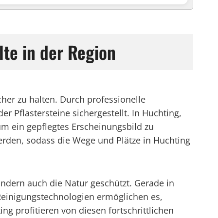
lte in der Region
cher zu halten. Durch professionelle
 Pflastersteine sichergestellt. In Huchting,
 um ein gepflegtes Erscheinungsbild zu
werden, sodass die Wege und Plätze in Huchting
ndern auch die Natur geschützt. Gerade in
Reinigungstechnologien ermöglichen es,
g profitieren von diesen fortschrittlichen