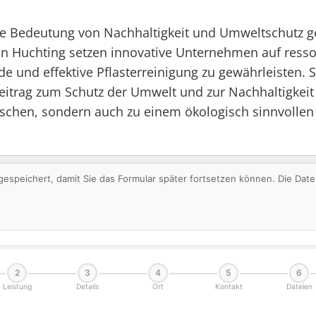
de Bedeutung von Nachhaltigkeit und Umweltschutz ge
In Huchting setzen innovative Unternehmen auf res
und effektive Pflasterreinigung zu gewährleisten. So
eitrag zum Schutz der Umwelt und zur Nachhaltigkeit g
ischen, sondern auch zu einem ökologisch sinnvollen 
gespeichert, damit Sie das Formular später fortsetzen können. Die Da
2
3
4
5
6
Leistung
Details
Ort
Kontakt
Dateien