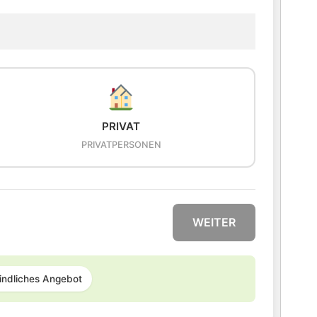
PRIVAT
PRIVATPERSONEN
WEITER
indliches Angebot