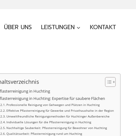
ÜBER UNS
LEISTUNGEN
KONTAKT
haltsverzeichnis
flasterreinigung in Huchting
flasterreinigung in Huchting: Expertise für saubere Flächen
Professionelle Reinigung von Gehwegen und Plätzen in Huchting
Effektive Pflasterreinigung für Gewerbe und Privathaushalte in der Region
Umweltfreundliche Reinigungsmethoden für Huchtinger Außenbereiche
Individuelle Lösungen für die Pflasterreinigung in Huchting
Nachhaltige Sauberkeit: Pflasterreinigung für Bewohner von Huchting
Qualitätsarbeit: Pflasterreinigung rund um Huchting