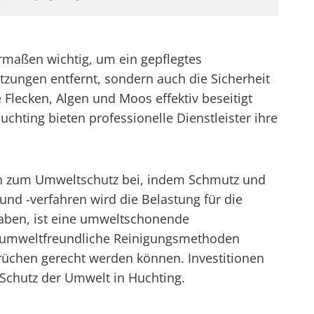
ermaßen wichtig, um ein gepflegtes
ungen entfernt, sondern auch die Sicherheit
Flecken, Algen und Moos effektiv beseitigt
chting bieten professionelle Dienstleister ihre
uch zum Umweltschutz bei, indem Schmutz und
nd -verfahren wird die Belastung für die
haben, ist eine umweltschonende
 an umweltfreundliche Reinigungsmethoden
sprüchen gerecht werden können. Investitionen
 Schutz der Umwelt in Huchting.