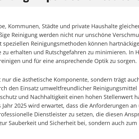
erbe, Kommunen, Städte und private Haushalte gleich
ige Reinigung werden nicht nur unschöne Verschmutz
t speziellen Reinigungsmethoden können hartnäckige 
e zu erhalten und Rutschgefahren zu minimieren. In Hu
 reinigen und für eine ansprechende Optik zu sorgen.
cht nur die ästhetische Komponente, sondern trägt a
ch den Einsatz umweltfreundlicher Reinigungsmittel u
rschutz und Nachhaltigkeit einen hohen Stellenwert 
 das Jahr 2025 wird erwartet, dass die Anforderungen
rofessionelle Dienstleister zu setzen, die diesen An
r zur Sauberkeit und Sicherheit bei, sondern auch zum