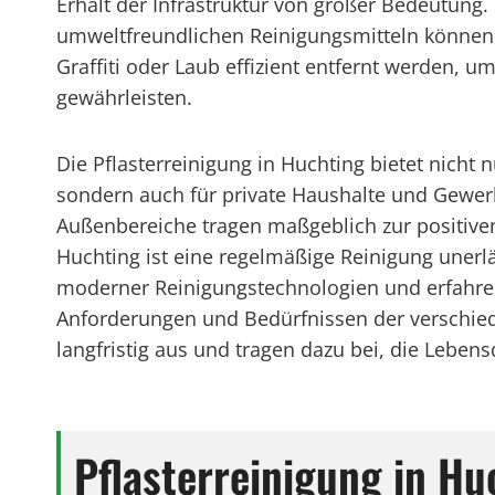
Erhalt der Infrastruktur von großer Bedeutung.
umweltfreundlichen Reinigungsmitteln können
Graffiti oder Laub effizient entfernt werden, u
gewährleisten.
Die Pflasterreinigung in Huchting bietet nicht n
sondern auch für private Haushalte und Gewer
Außenbereiche tragen maßgeblich zur positiv
Huchting ist eine regelmäßige Reinigung unerläs
moderner Reinigungstechnologien und erfahrene
Anforderungen und Bedürfnissen der verschiede
langfristig aus und tragen dazu bei, die Leben
Pflasterreinigung in Hu