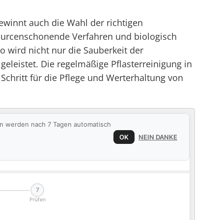
winnt auch die Wahl der richtigen
sourcenschonende Verfahren und biologisch
 wird nicht nur die Sauberkeit der
eleistet. Die regelmäßige Pflasterreinigung in
Schritt für die Pflege und Werterhaltung von
ten werden nach 7 Tagen automatisch
OK
NEIN DANKE
7
Prüfen