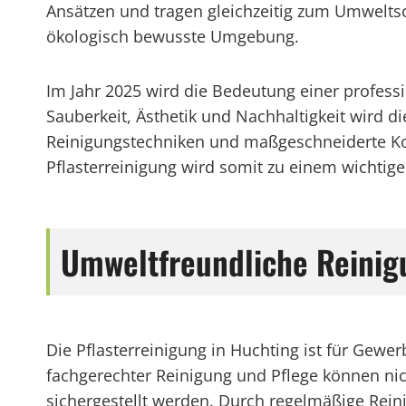
Ansätzen und tragen gleichzeitig zum Umweltsch
ökologisch bewusste Umgebung.
Im Jahr 2025 wird die Bedeutung einer profes
Sauberkeit, Ästhetik und Nachhaltigkeit wird d
Reinigungstechniken und maßgeschneiderte Kon
Pflasterreinigung wird somit zu einem wichtige
Umweltfreundliche Reini
Die Pflasterreinigung in Huchting ist für Gew
fachgerechter Reinigung und Pflege können nic
sichergestellt werden. Durch regelmäßige Rei