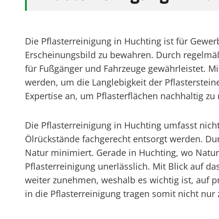
Die Pflasterreinigung in Huchting ist für Gew
Erscheinungsbild zu bewahren. Durch regelmäß
für Fußgänger und Fahrzeuge gewährleistet. Mi
werden, um die Langlebigkeit der Pflasterstein
Expertise an, um Pflasterflächen nachhaltig zu
Die Pflasterreinigung in Huchting umfasst ni
Ölrückstände fachgerecht entsorgt werden. Dur
Natur minimiert. Gerade in Huchting, wo Natu
Pflasterreinigung unerlässlich. Mit Blick auf
weiter zunehmen, weshalb es wichtig ist, auf p
in die Pflasterreinigung tragen somit nicht nu