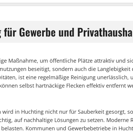
g für Gewerbe und Privathausha
tige Maßnahme, um öffentliche Plätze attraktiv und si
zungen beseitigt, sondern auch die Langlebigkeit der
ivitäten, ist eine regelmäßige Reinigung unerlässlich,
können selbst hartnäckige Flecken effektiv entfernt 
rd in Huchting nicht nur für Sauberkeit gesorgt, so
chtig, auf nachhaltige Lösungen zu setzen. Moderne 
zu belasten. Kommunen und Gewerbebetriebe in Huchtin