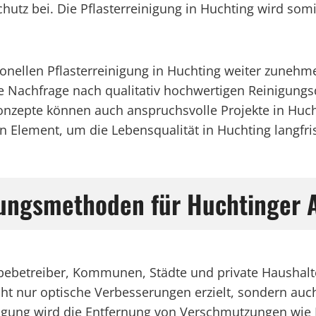
utz bei. Die Pflasterreinigung in Huchting wird somi
sionellen Pflasterreinigung in Huchting weiter zune
ie Nachfrage nach qualitativ hochwertigen Reinigungs
zepte können auch anspruchsvolle Projekte in Hucht
n Element, um die Lebensqualität in Huchting langfris
gungsmethoden für Huchtinger 
erbebetreiber, Kommunen, Städte und private Hausha
ht nur optische Verbesserungen erzielt, sondern auch
nigung wird die Entfernung von Verschmutzungen wie 