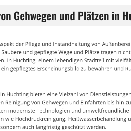
 von Gehwegen und Plätzen in H
r Aspekt der Pflege und Instandhaltung von Außenbere
Saubere und gepflegte Wege und Plätze tragen nicht 
n. In Huchting, einem lebendigen Stadtteil mit vielfä
um ein gepflegtes Erscheinungsbild zu bewahren und
n Huchting bieten eine Vielzahl von Dienstleistungen 
n Reinigung von Gehwegen und Einfahrten bis hin zu
etzen modernste Technologien und umweltfreundliche 
men wie Hochdruckreinigung, Heißwasserbehandlung u
, sondern auch langfristig geschützt werden.