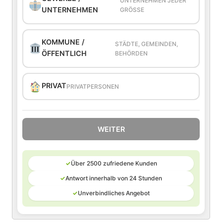
UNTERNEHMEN JEDER
UNTERNEHMEN
GRÖSSE
KOMMUNE /
STÄDTE, GEMEINDEN,
ÖFFENTLICH
BEHÖRDEN
PRIVAT
PRIVATPERSONEN
WEITER
✓
Über 2500 zufriedene Kunden
✓
Antwort innerhalb von 24 Stunden
✓
Unverbindliches Angebot