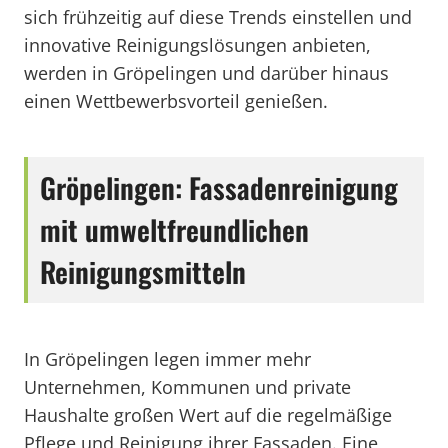
sich frühzeitig auf diese Trends einstellen und
innovative Reinigungslösungen anbieten,
werden in Gröpelingen und darüber hinaus
einen Wettbewerbsvorteil genießen.
Gröpelingen: Fassadenreinigung
mit umweltfreundlichen
Reinigungsmitteln
In Gröpelingen legen immer mehr
Unternehmen, Kommunen und private
Haushalte großen Wert auf die regelmäßige
Pflege und Reinigung ihrer Fassaden. Eine