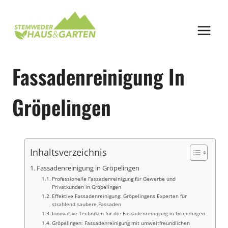
Zum
Inhalt
springen
Fassadenreinigung In
Gröpelingen
Inhaltsverzeichnis
Fassadenreinigung in Gröpelingen
Professionelle Fassadenreinigung für Gewerbe und
Privatkunden in Gröpelingen
Effektive Fassadenreinigung: Gröpelingens Experten für
strahlend saubere Fassaden
Innovative Techniken für die Fassadenreinigung in Gröpelingen
Gröpelingen: Fassadenreinigung mit umweltfreundlichen