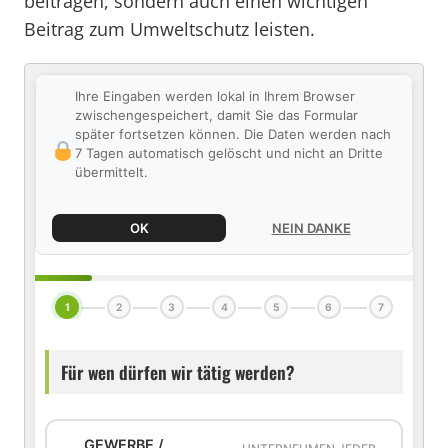
beitragen, sondern auch einen wichtigen
Beitrag zum Umweltschutz leisten.
Ihre Eingaben werden lokal in Ihrem Browser
zwischengespeichert, damit Sie das Formular
später fortsetzen können. Die Daten werden nach
7 Tagen automatisch gelöscht und nicht an Dritte
übermittelt.
OK
NEIN DANKE
1
2
3
4
5
6
7
Für wen dürfen wir tätig werden?
GEWERBE /