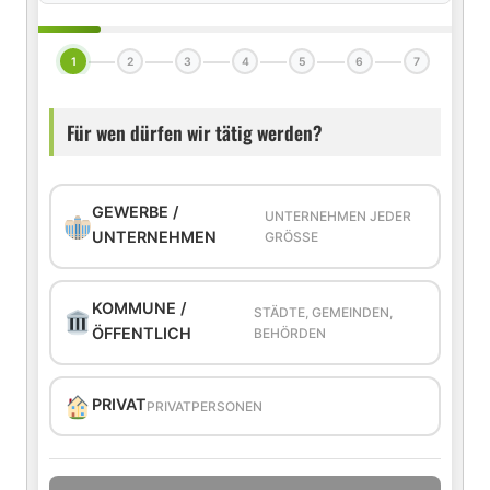
1
2
3
4
5
6
7
Für wen dürfen wir tätig werden?
GEWERBE /
UNTERNEHMEN JEDER
UNTERNEHMEN
GRÖSSE
KOMMUNE /
STÄDTE, GEMEINDEN,
ÖFFENTLICH
BEHÖRDEN
PRIVAT
PRIVATPERSONEN