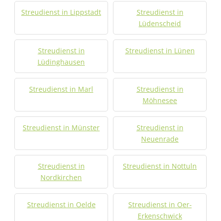
Streudienst in Lippstadt
Streudienst in
Lüdenscheid
Streudienst in
Streudienst in Lünen
Lüdinghausen
Streudienst in Marl
Streudienst in
Möhnesee
Streudienst in Münster
Streudienst in
Neuenrade
Streudienst in
Streudienst in Nottuln
Nordkirchen
Streudienst in Oelde
Streudienst in Oer-
Erkenschwick