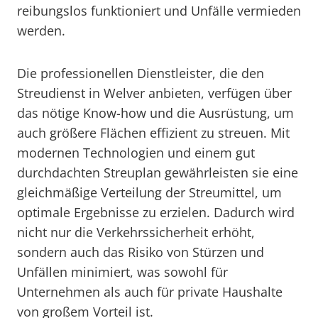
reibungslos funktioniert und Unfälle vermieden
werden.
Die professionellen Dienstleister, die den
Streudienst in Welver anbieten, verfügen über
das nötige Know-how und die Ausrüstung, um
auch größere Flächen effizient zu streuen. Mit
modernen Technologien und einem gut
durchdachten Streuplan gewährleisten sie eine
gleichmäßige Verteilung der Streumittel, um
optimale Ergebnisse zu erzielen. Dadurch wird
nicht nur die Verkehrssicherheit erhöht,
sondern auch das Risiko von Stürzen und
Unfällen minimiert, was sowohl für
Unternehmen als auch für private Haushalte
von großem Vorteil ist.