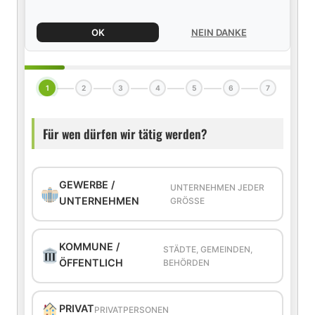
OK
NEIN DANKE
1
2
3
4
5
6
7
Für wen dürfen wir tätig werden?
GEWERBE /
UNTERNEHMEN JEDER
UNTERNEHMEN
GRÖSSE
KOMMUNE /
STÄDTE, GEMEINDEN,
ÖFFENTLICH
BEHÖRDEN
PRIVAT
PRIVATPERSONEN