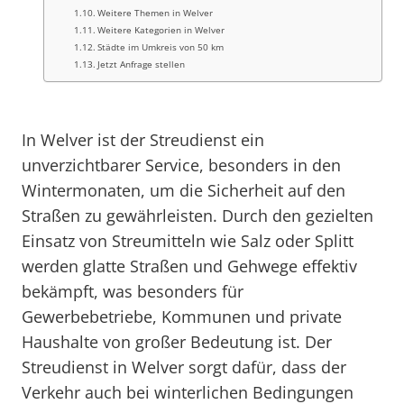
Weitere Themen in Welver
Weitere Kategorien in Welver
Städte im Umkreis von 50 km
Jetzt Anfrage stellen
In Welver ist der Streudienst ein
unverzichtbarer Service, besonders in den
Wintermonaten, um die Sicherheit auf den
Straßen zu gewährleisten. Durch den gezielten
Einsatz von Streumitteln wie Salz oder Splitt
werden glatte Straßen und Gehwege effektiv
bekämpft, was besonders für
Gewerbebetriebe, Kommunen und private
Haushalte von großer Bedeutung ist. Der
Streudienst in Welver sorgt dafür, dass der
Verkehr auch bei winterlichen Bedingungen