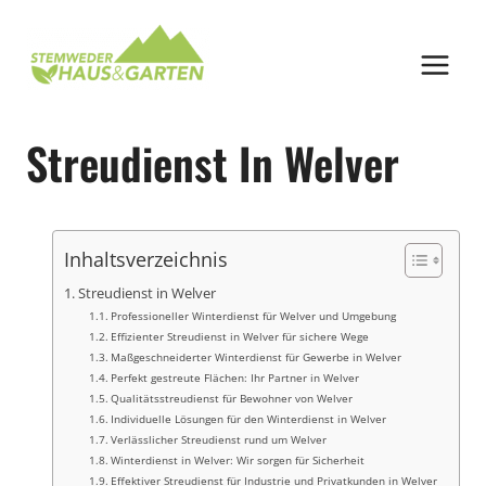
Zum
Inhalt
springen
Streudienst In Welver
Inhaltsverzeichnis
Streudienst in Welver
Professioneller Winterdienst für Welver und Umgebung
Effizienter Streudienst in Welver für sichere Wege
Maßgeschneiderter Winterdienst für Gewerbe in Welver
Perfekt gestreute Flächen: Ihr Partner in Welver
Qualitätsstreudienst für Bewohner von Welver
Individuelle Lösungen für den Winterdienst in Welver
Verlässlicher Streudienst rund um Welver
Winterdienst in Welver: Wir sorgen für Sicherheit
Effektiver Streudienst für Industrie und Privatkunden in Welver