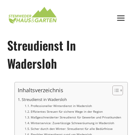
Zum
Inhalt
springen
Streudienst In
Wadersloh
Inhaltsverzeichnis
Streudienst in Wadersloh
Professioneller Winterdienst in Wadersloh
Effizientes Streuen für sichere Wege in der Region
Maßgeschneiderter Streudienst für Gewerbe und Privatkunden
Winterservice: Zuverlässige Schneeräumung in Wadersloh
Sicher durch den Winter: Streudienst für alle Bedürfnisse
Flexibler Winterdienst rund um Wadersloh