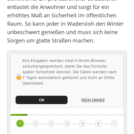
entlastet die Anwohner und sorgt für ein
erhöhtes Maß an Sicherheit im öffentlichen
Raum. So kann jeder in Wadersloh den Winter
unbeschwert genießen und muss sich keine
Sorgen um glatte Straßen machen.
Ihre Eingaben werden lokal in Ihrem Browser
zwischengespeichert, damit Sie das Formular
später fortsetzen können. Die Daten werden nach
7 Tagen automatisch gelöscht und nicht an Dritte
übermittelt.
OK
NEIN DANKE
1
2
3
4
5
6
7