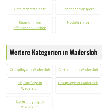
Bereitschaftsdienst
Schneeabtransport
Räumung von
Notfallservice
öffentlichen Flächen
Weitere Kategorien in Wadersloh
Grünpflege in Wadersloh
Gartenbau in Wadersloh
Objektpflege in
Graupflege in Wadersloh
Wadersloh
Dachreinigung in
Wadersloh