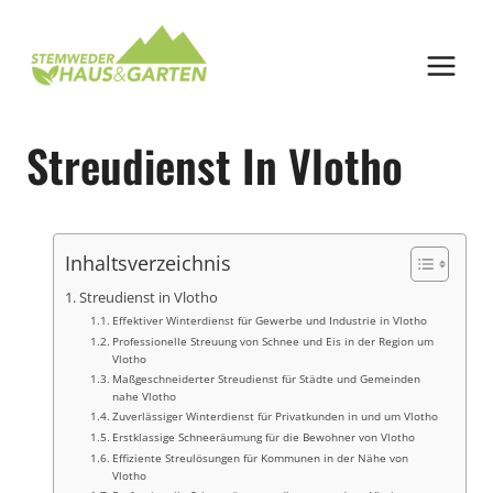
Zum
Inhalt
springen
Streudienst In Vlotho
Inhaltsverzeichnis
Streudienst in Vlotho
Effektiver Winterdienst für Gewerbe und Industrie in Vlotho
Professionelle Streuung von Schnee und Eis in der Region um
Vlotho
Maßgeschneiderter Streudienst für Städte und Gemeinden
nahe Vlotho
Zuverlässiger Winterdienst für Privatkunden in und um Vlotho
Erstklassige Schneeräumung für die Bewohner von Vlotho
Effiziente Streulösungen für Kommunen in der Nähe von
Vlotho