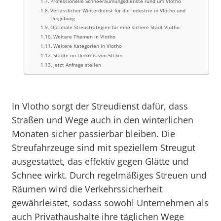
Professionelle Schneeräumungsdienste rund um Vlotho
Verlässlicher Winterdienst für die Industrie in Vlotho und
Umgebung
Optimale Streustrategien für eine sichere Stadt Vlotho
Weitere Themen in Vlotho
Weitere Kategorien in Vlotho
Städte im Umkreis von 50 km
Jetzt Anfrage stellen
In Vlotho sorgt der Streudienst dafür, dass
Straßen und Wege auch in den winterlichen
Monaten sicher passierbar bleiben. Die
Streufahrzeuge sind mit speziellem Streugut
ausgestattet, das effektiv gegen Glätte und
Schnee wirkt. Durch regelmäßiges Streuen und
Räumen wird die Verkehrssicherheit
gewährleistet, sodass sowohl Unternehmen als
auch Privathaushalte ihre täglichen Wege