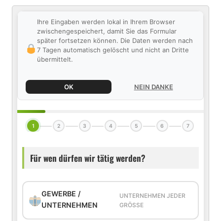
Ihre Eingaben werden lokal in Ihrem Browser
zwischengespeichert, damit Sie das Formular
später fortsetzen können. Die Daten werden nach
7 Tagen automatisch gelöscht und nicht an Dritte
übermittelt.
OK
NEIN DANKE
1
2
3
4
5
6
7
Für wen dürfen wir tätig werden?
GEWERBE /
UNTERNEHMEN JEDER
UNTERNEHMEN
GRÖSSE