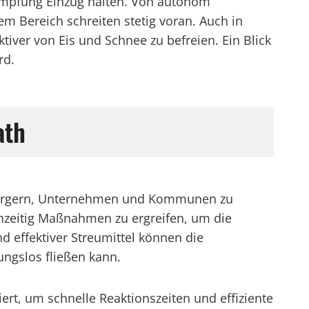
kämpfung Einzug halten. Von autonom
m Bereich schreiten stetig voran. Auch in
iver von Eis und Schnee zu befreien. Ein Blick
rd.
ath
 Bürgern, Unternehmen und Kommunen zu
ühzeitig Maßnahmen zu ergreifen, um die
 effektiver Streumittel können die
ungslos fließen kann.
ert, um schnelle Reaktionszeiten und effiziente