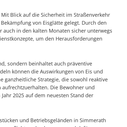
it Blick auf die Sicherheit im Straßenverkehr
Bekämpfung von Eisglätte gelegt. Durch den
er auch in den kalten Monaten sicher unterwegs
rdienstkonzepte, um den Herausforderungen
and, sondern beinhaltet auch präventive
deln können die Auswirkungen von Eis und
 ganzheitliche Strategie, die sowohl reaktive
n aufrechtzuerhalten. Die Bewohner und
m Jahr 2025 auf dem neuesten Stand der
dstücken und Betriebsgeländen in Simmerath