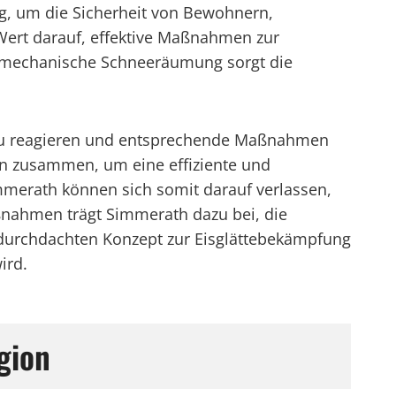
ng, um die Sicherheit von Bewohnern,
Wert darauf, effektive Maßnahmen zur
d mechanische Schneeräumung sorgt die
.
n zu reagieren und entsprechende Maßnahmen
ern zusammen, um eine effiziente und
mmerath können sich somit darauf verlassen,
aßnahmen trägt Simmerath dazu bei, die
t durchdachten Konzept zur Eisglättebekämpfung
ird.
gion