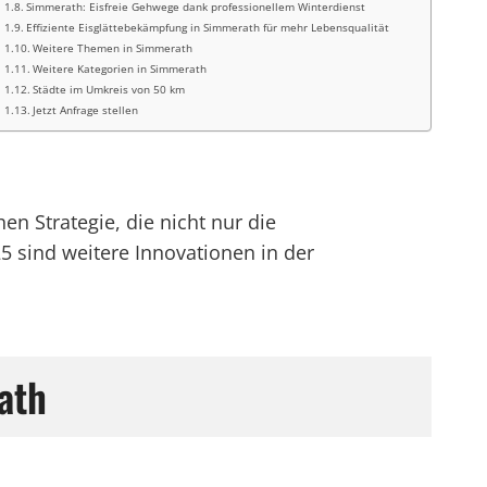
Simmerath: Eisfreie Gehwege dank professionellem Winterdienst
Effiziente Eisglättebekämpfung in Simmerath für mehr Lebensqualität
Weitere Themen in Simmerath
Weitere Kategorien in Simmerath
Städte im Umkreis von 50 km
Jetzt Anfrage stellen
n Strategie, die nicht nur die
5 sind weitere Innovationen in der
ath