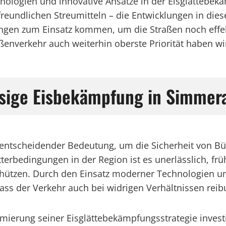
hnologien und innovative Ansätze in der Eisglättebe
eundlichen Streumitteln – die Entwicklungen in diese
ngen zum Einsatz kommen, um die Straßen noch effekt
raßenverkehr auch weiterhin oberste Priorität haben wi
ssige Eisbekämpfung in Simmer
n entscheidender Bedeutung, um die Sicherheit von
terbedingungen in der Region ist es unerlässlich, fr
chützen. Durch den Einsatz moderner Technologien und
ass der Verkehr auch bei widrigen Verhältnissen reib
imierung seiner Eisglättebekämpfungsstrategie investi