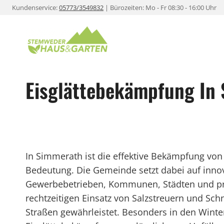
Zum
Kundenservice:
05773/3549832
| Bürozeiten: Mo - Fr 08:30 - 16:00 Uhr
Inhalt
springen
Eisglättebekämpfung In
In Simmerath ist die effektive Bekämpfung von E
Bedeutung. Die Gemeinde setzt dabei auf inno
Gewerbebetrieben, Kommunen, Städten und pri
rechtzeitigen Einsatz von Salzstreuern und Sch
Straßen gewährleistet. Besonders in den Winte