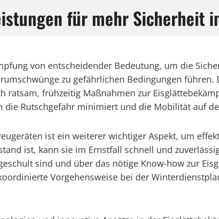
istungen für mehr Sicherheit 
kämpfung von entscheidender Bedeutung, um die Siche
rumschwünge zu gefährlichen Bedingungen führen. D
ratsam, frühzeitig Maßnahmen zur Eisglättebekämpf
nn die Rutschgefahr minimiert und die Mobilität auf d
ugeräten ist ein weiterer wichtiger Aspekt, um effek
nd ist, kann sie im Ernstfall schnell und zuverlässi
t geschult sind und über das nötige Know-how zur Eis
koordinierte Vorgehensweise bei der Winterdienstplan