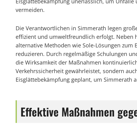
Eisglättebekämpfung unerlässlich, um Unfälle
vermeiden.
Die Verantwortlichen in Simmerath legen groß
effizient und umweltfreundlich erfolgt. Neb
alternative Methoden wie Sole-Lösungen zum E
reduzieren. Durch regelmäßige Schulungen un
die Wirksamkeit der Maßnahmen kontinuierlich v
Verkehrssicherheit gewährleistet, sondern auch
Eisglättebekämpfung geplant, um Simmerath als
Effektive Maßnahmen gege