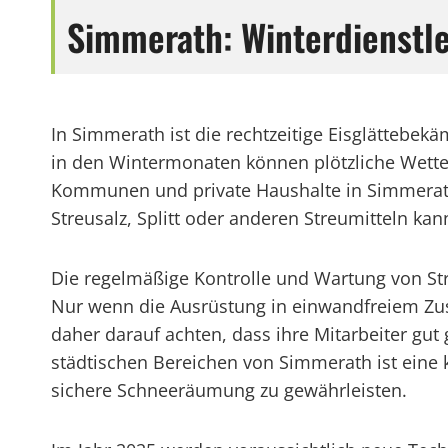
Simmerath: Winterdienstle
In Simmerath ist die rechtzeitige Eisglättebe
in den Wintermonaten können plötzliche Wette
Kommunen und private Haushalte in Simmerath 
Streusalz, Splitt oder anderen Streumitteln ka
Die regelmäßige Kontrolle und Wartung von Stre
Nur wenn die Ausrüstung in einwandfreiem Zusta
daher darauf achten, dass ihre Mitarbeiter gu
städtischen Bereichen von Simmerath ist eine 
sichere Schneeräumung zu gewährleisten.