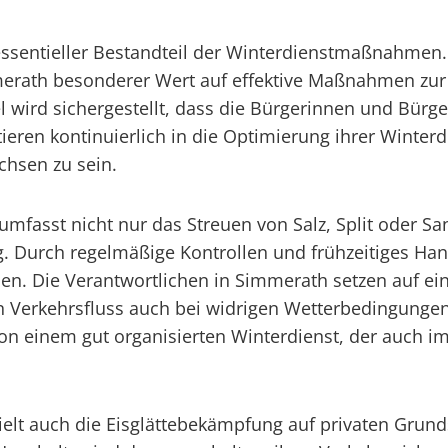
ssentieller Bestandteil der Winterdienstmaßnahmen. M
rath besonderer Wert auf effektive Maßnahmen zur 
 wird sichergestellt, dass die Bürgerinnen und Bürg
ren kontinuierlich in die Optimierung ihrer Winte
chsen zu sein.
umfasst nicht nur das Streuen von Salz, Split oder S
 Durch regelmäßige Kontrollen und frühzeitiges Han
. Die Verantwortlichen in Simmerath setzen auf eine
en Verkehrsfluss auch bei widrigen Wetterbedingunge
on einem gut organisierten Winterdienst, der auch i
elt auch die Eisglättebekämpfung auf privaten Grun