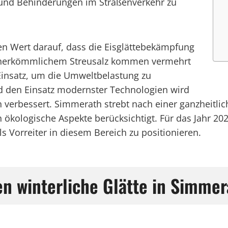
 und Behinderungen im Straßenverkehr zu
en Wert darauf, dass die Eisglättebekämpfung
en herkömmlichem Streusalz kommen vermehrt
insatz, um die Umweltbelastung zu
d den Einsatz modernster Technologien wird
erbessert. Simmerath strebt nach einer ganzheitliche
 ökologische Aspekte berücksichtigt. Für das Jahr 202
 Vorreiter in diesem Bereich zu positionieren.
n winterliche Glätte in Simmer