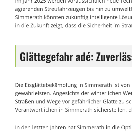
Im Jahr 2025 werden voraussichtlich neue Tec
agierenden Streufahrzeugen bis hin zu umweltfr
Simmerath könnten zukünftig intelligente Lösu
in die Zukunft zeigt, dass die Sicherheit im St
Glättegefahr adé: Zuverlä
Die Eisglättebekämpfung in Simmerath ist vo
gewährleisten. Angesichts der winterlichen Wet
Straßen und Wege vor gefährlicher Glätte zu s
Verantwortlichen in Simmerath sicherstellen, d
In den letzten Jahren hat Simmerath in die Opt