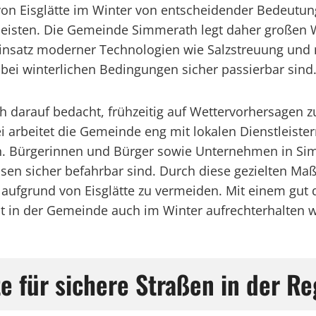
von Eisglätte im Winter von entscheidender Bedeutu
eisten. Die Gemeinde Simmerath legt daher großen 
 Einsatz moderner Technologien wie Salzstreuung un
i winterlichen Bedingungen sicher passierbar sind
h darauf bedacht, frühzeitig auf Wettervorhersage
i arbeitet die Gemeinde eng mit lokalen Dienstleist
en. Bürgerinnen und Bürger sowie Unternehmen in Si
ssen sicher befahrbar sind. Durch diese gezielten M
le aufgrund von Eisglätte zu vermeiden. Mit einem gu
ät in der Gemeinde auch im Winter aufrechterhalten w
e für sichere Straßen in der Re