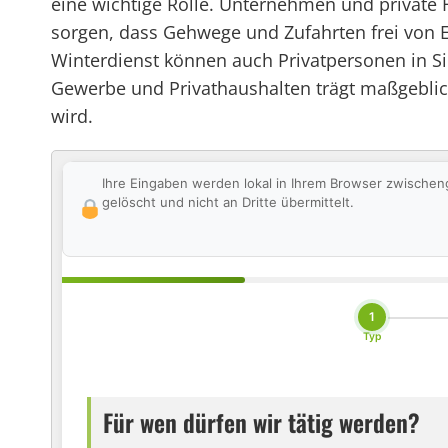
eine wichtige Rolle. Unternehmen und private
sorgen, dass Gehwege und Zufahrten frei von E
Winterdienst können auch Privatpersonen in S
Gewerbe und Privathaushalten trägt maßgebli
wird.
Ihre Eingaben werden lokal in Ihrem Browser zwischen
gelöscht und nicht an Dritte übermittelt.
1
Typ
Für wen dürfen wir tätig werden?