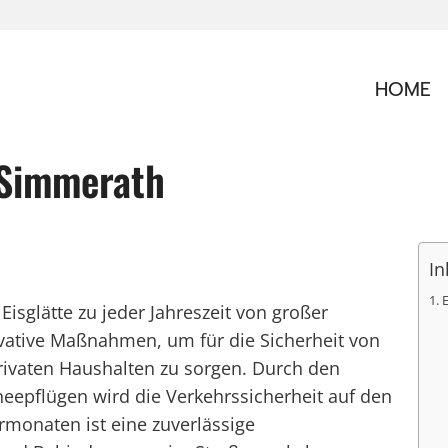
HOME
 Simmerath
In
isglätte zu jeder Jahreszeit von großer
vative Maßnahmen, um für die Sicherheit von
vaten Haushalten zu sorgen. Durch den
neepflügen wird die Verkehrssicherheit auf den
rmonaten ist eine zuverlässige