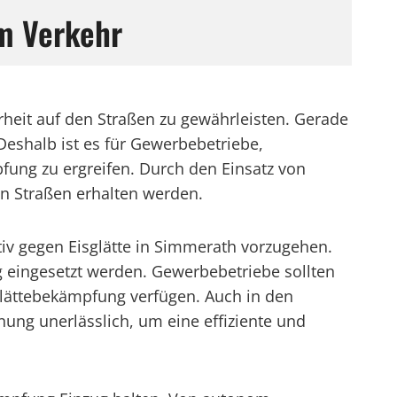
im Verkehr
rheit auf den Straßen zu gewährleisten. Gerade
eshalb ist es für Gewerbebetriebe,
ung zu ergreifen. Durch den Einsatz von
en Straßen erhalten werden.
tiv gegen Eisglätte in Simmerath vorzugehen.
g eingesetzt werden. Gewerbebetriebe sollten
glättebekämpfung verfügen. Auch in den
ung unerlässlich, um eine effiziente und