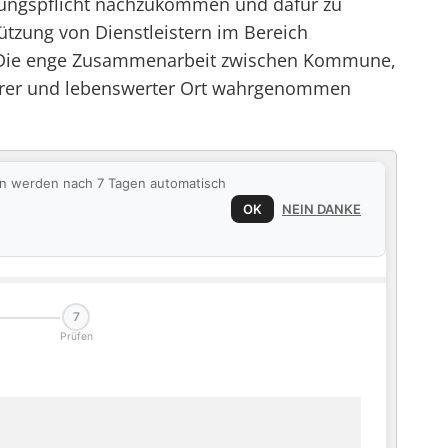
erungspflicht nachzukommen und dafür zu
ützung von Dienstleistern im Bereich
en. Die enge Zusammenarbeit zwischen Kommune,
herer und lebenswerter Ort wahrgenommen
ten werden nach 7 Tagen automatisch
OK
NEIN DANKE
7
Prüfen