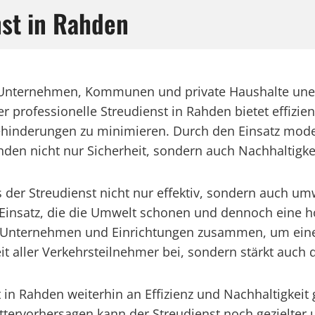
nst in Rahden
für Unternehmen, Kommunen und private Haushalte une
 professionelle Streudienst in Rahden bietet effizie
 Behinderungen zu minimieren. Durch den Einsatz mo
ahden nicht nur Sicherheit, sondern auch Nachhaltigke
 der Streudienst nicht nur effektiv, sondern auch um
Einsatz, die die Umwelt schonen und dennoch eine h
en Unternehmen und Einrichtungen zusammen, um ein
eit aller Verkehrsteilnehmer bei, sondern stärkt auch
st in Rahden weiterhin an Effizienz und Nachhaltigkei
ttervorhersagen kann der Streudienst noch gezielte