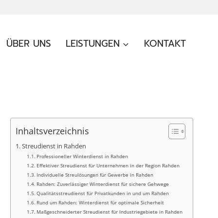
ÜBER UNS
LEISTUNGEN
KONTAKT
Inhaltsverzeichnis
Streudienst in Rahden
Professioneller Winterdienst in Rahden
Effektiver Streudienst für Unternehmen in der Region Rahden
Individuelle Streulösungen für Gewerbe in Rahden
Rahden: Zuverlässiger Winterdienst für sichere Gehwege
Qualitätsstreudienst für Privatkunden in und um Rahden
Rund um Rahden: Winterdienst für optimale Sicherheit
Maßgeschneiderter Streudienst für Industriegebiete in Rahden