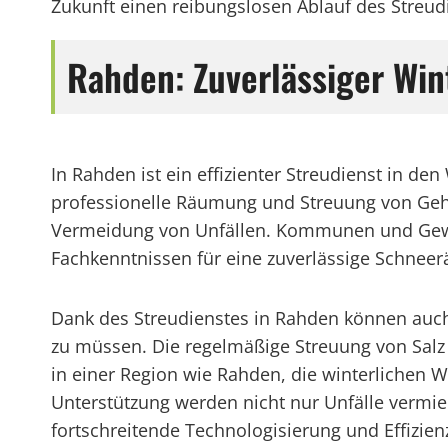
Zukunft einen reibungslosen Ablauf des Streudi
Rahden: Zuverlässiger Win
In Rahden ist ein effizienter Streudienst in d
professionelle Räumung und Streuung von Gehwe
Vermeidung von Unfällen. Kommunen und Gewerb
Fachkenntnissen für eine zuverlässige Schnee
Dank des Streudienstes in Rahden können auch
zu müssen. Die regelmäßige Streuung von Salz o
in einer Region wie Rahden, die winterlichen Wit
Unterstützung werden nicht nur Unfälle vermied
fortschreitende Technologisierung und Effizi