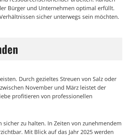
 der Bürger und Unternehmen optimal erfüllt.
n Verhältnissen sicher unterwegs sein möchten.
hden
eisten. Durch gezieltes Streuen von Salz oder
n zwischen November und März leistet der
ebe profitieren von professionellen
n sicher zu halten. In Zeiten von zunehmendem
zichtbar. Mit Blick auf das Jahr 2025 werden