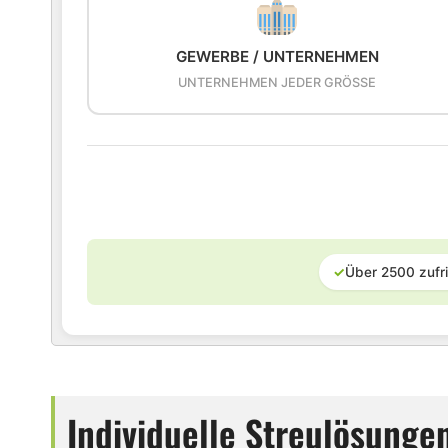
GEWERBE / UNTERNEHMEN
UNTERNEHMEN JEDER GRÖSSE
✓
Über 2500 zufr
Individuelle Streulösunge