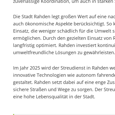
zuverlässige Koordination, um auch in starken
Die Stadt Rahden legt großen Wert auf eine nac
auch ökonomische Aspekte berücksichtigt. So 
Einsatz, die weniger schädlich für die Umwelt
ermöglichen. Durch den gezielten Einsatz von 
langfristig optimiert. Rahden investiert kontin
umweltfreundliche Lösungen zu gewährleisten
Im Jahr 2025 wird der Streudienst in Rahden wei
innovative Technologien wie autonom fahrende 
gestaltet. Rahden setzt dabei auf eine enge 
sichere Straßen und Wege zu sorgen. Der Streud
eine hohe Lebensqualität in der Stadt.