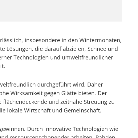
rlässlich, insbesondere in den Wintermonaten,
nte Lösungen, die darauf abzielen, Schnee und
derner Technologien und umweltfreundlicher
it.
weltfreundlich durchgeführt wird. Daher
ohe Wirksamkeit gegen Glätte bieten. Der
e flächendeckende und zeitnahe Streuung zu
 die lokale Wirtschaft und Gemeinschaft.
t gewinnen. Durch innovative Technologien wie
r und ressourcenschonender arbeiten. Rahden