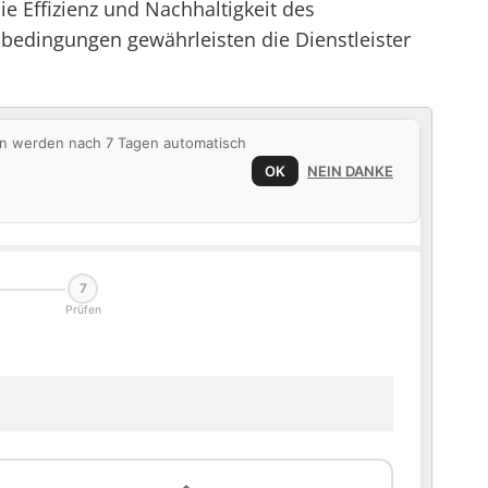
e Effizienz und Nachhaltigkeit des
bedingungen gewährleisten die Dienstleister
ten werden nach 7 Tagen automatisch
OK
NEIN DANKE
7
Prüfen