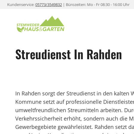
Zum
Kundenservice:
05773/3549832
| Bürozeiten: Mo - Fr 08:30 - 16:00 Uhr
Inhalt
springen
Streudienst In Rahden
In Rahden sorgt der Streudienst in den kalten
Kommune setzt auf professionelle Dienstleiste
umweltfreundlichen Streumitteln arbeiten. Dur
Verkehrssicherheit erhöht, sondern auch die Mo
Gewerbegebiete gewährleistet. Rahden setzt da