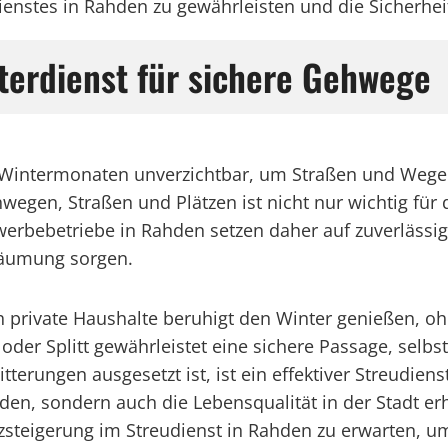
enstes in Rahden zu gewährleisten und die Sicherheit
terdienst für sichere Gehwege
en Wintermonaten unverzichtbar, um Straßen und Wege 
gen, Straßen und Plätzen ist nicht nur wichtig für d
ebetriebe in Rahden setzen daher auf zuverlässige
räumung sorgen.
 private Haushalte beruhigt den Winter genießen, oh
der Splitt gewährleistet eine sichere Passage, selbst
terungen ausgesetzt ist, ist ein effektiver Streudiens
en, sondern auch die Lebensqualität in der Stadt erhö
enzsteigerung im Streudienst in Rahden zu erwarten,