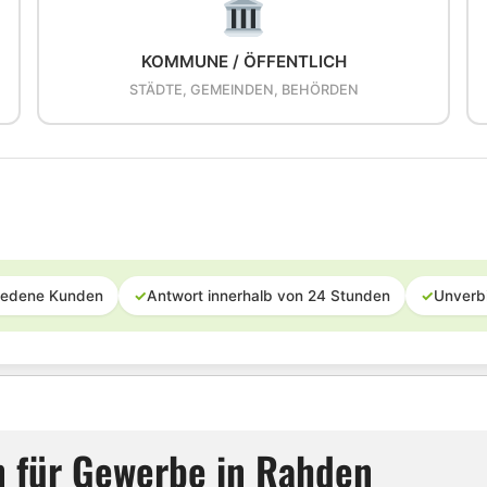
KOMMUNE / ÖFFENTLICH
STÄDTE, GEMEINDEN, BEHÖRDEN
iedene Kunden
✓
Antwort innerhalb von 24 Stunden
✓
Unverb
n für Gewerbe in Rahden