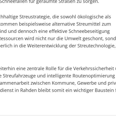
 Schneefällen für geräumte Straßen zu sorgen.
hhaltige Streustrategie, die sowohl ökologische als
kommen beispielsweise alternative Streumittel zum
 sind und dennoch eine effektive Schneebeseitigung
Ressourcen wird nicht nur die Umwelt geschont, sond
uierlich in die Weiterentwicklung der Streutechnologie
.
terhin eine zentrale Rolle für die Verkehrssicherheit
Streufahrzeuge und intelligente Routenoptimierung w
Zusammenarbeit zwischen Kommune, Gewerbe und priva
ienst in Rahden bleibt somit ein wichtiger Baustein f