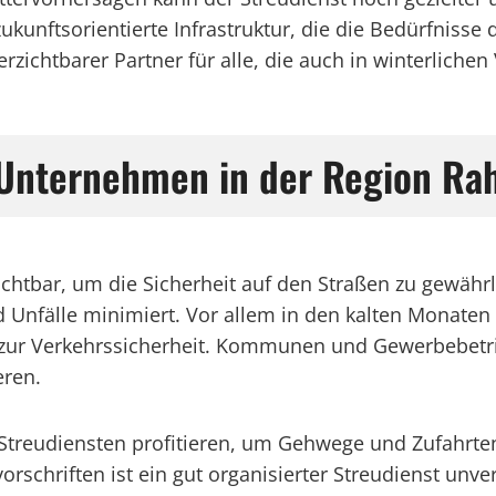
ukunftsorientierte Infrastruktur, die die Bedürfnisse
rzichtbarer Partner für alle, die auch in winterliche
r Unternehmen in der Region Ra
ichtbar, um die Sicherheit auf den Straßen zu gewährl
 Unfälle minimiert. Vor allem in den kalten Monate
 zur Verkehrssicherheit. Kommunen und Gewerbebetri
eren.
Streudiensten profitieren, um Gehwege und Zufahrte
chriften ist ein gut organisierter Streudienst unver