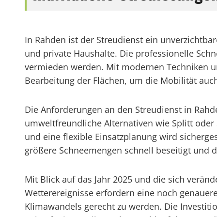
In Rahden ist der Streudienst ein unverzichtb
und private Haushalte. Die professionelle Sch
vermieden werden. Mit modernen Techniken und
Bearbeitung der Flächen, um die Mobilität auc
Die Anforderungen an den Streudienst in Rahd
umweltfreundliche Alternativen wie Splitt ode
und eine flexible Einsatzplanung wird sicherge
größere Schneemengen schnell beseitigt und di
Mit Blick auf das Jahr 2025 und die sich ver
Wetterereignisse erfordern eine noch genauer
Klimawandels gerecht zu werden. Die Investitio