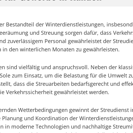
arer Bestandteil der Winterdienstleistungen, insbes
neeräumung und Streuung sorgen dafür, dass Verkehr
 zuverlässigem Personal gewährleistet der Streudien
h in den winterlichen Monaten zu gewährleisten.
en sind vielfältig und anspruchsvoll. Neben der kla
r Sole zum Einsatz, um die Belastung für die Umwelt 
stellt, dass die Streuarbeiten bedarfsgerecht und ef
e Verkehrssicherheit gewährleistet werden.
ändernden Wetterbedingungen gewinnt der Streudiens
e Planung und Koordination der Winterdienstleistun
n in moderne Technologien und nachhaltige Streumitte