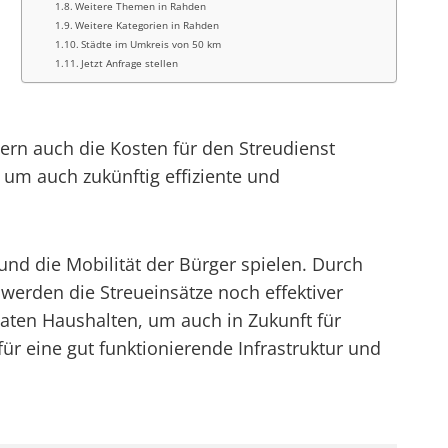
Weitere Themen in Rahden
Weitere Kategorien in Rahden
Städte im Umkreis von 50 km
Jetzt Anfrage stellen
ern auch die Kosten für den Streudienst
, um auch zukünftig effiziente und
 und die Mobilität der Bürger spielen. Durch
erden die Streueinsätze noch effektiver
ten Haushalten, um auch in Zukunft für
ür eine gut funktionierende Infrastruktur und