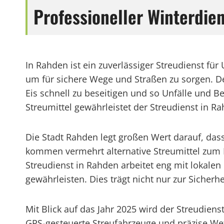
Professioneller Winterdie
In Rahden ist ein zuverlässiger Streudienst 
um für sichere Wege und Straßen zu sorgen. Der
Eis schnell zu beseitigen und so Unfälle und
Streumittel gewährleistet der Streudienst in R
Die Stadt Rahden legt großen Wert darauf, dass
kommen vermehrt alternative Streumittel zum 
Streudienst in Rahden arbeitet eng mit lokal
gewährleisten. Dies trägt nicht nur zur Sicherh
Mit Blick auf das Jahr 2025 wird der Streudien
GPS-gesteuerte Streufahrzeuge und präzise We