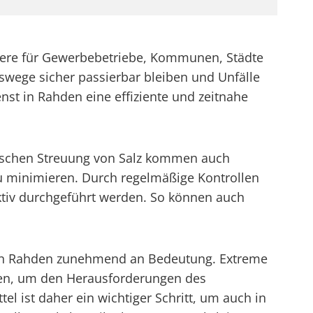
ondere für Gewerbebetriebe, Kommunen, Städte
swege sicher passierbar bleiben und Unfälle
st in Rahden eine effiziente und zeitnahe
ssischen Streuung von Salz kommen auch
zu minimieren. Durch regelmäßige Kontrollen
fektiv durchgeführt werden. So können auch
t in Rahden zunehmend an Bedeutung. Extreme
gen, um den Herausforderungen des
l ist daher ein wichtiger Schritt, um auch in