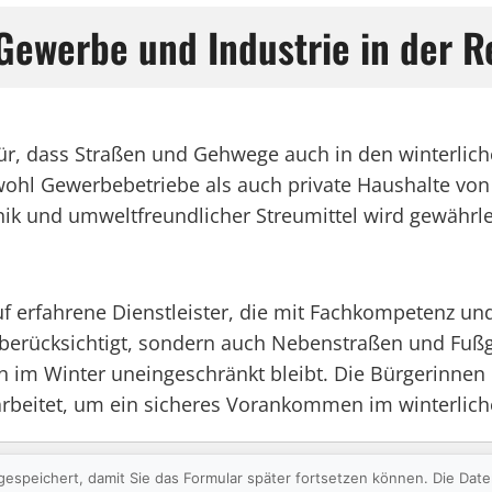
 Gewerbe und Industrie in der R
afür, dass Straßen und Gehwege auch in den winterlic
ohl Gewerbebetriebe als auch private Haushalte von e
ik und umweltfreundlicher Streumittel wird gewährle
 erfahrene Dienstleister, die mit Fachkompetenz u
berücksichtigt, sondern auch Nebenstraßen und Fußg
ch im Winter uneingeschränkt bleibt. Die Bürgerinnen
v arbeitet, um ein sicheres Vorankommen im winterlic
gespeichert, damit Sie das Formular später fortsetzen können. Die Da