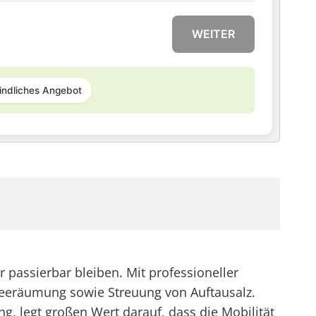
WEITER
indliches Angebot
 passierbar bleiben. Mit professioneller
hneeräumung sowie Streuung von Auftausalz.
g, legt großen Wert darauf, dass die Mobilität