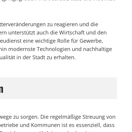
etterveränderungen zu reagieren und die
dern unterstützt auch die Wirtschaft und den
treudienst eine wichtige Rolle für Gewerbe,
erhin modernste Technologien und nachhaltige
ität in der Stadt zu erhalten.
n
ehwege zu sorgen. Die regelmäßige Streuung von
ebetriebe und Kommunen ist es essenziell, dass