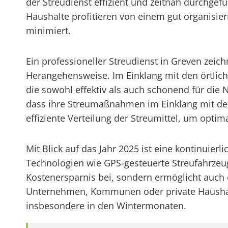
der Streudienst effizient und zeitnah durchgef
Haushalte profitieren von einem gut organisie
minimiert.
Ein professioneller Streudienst in Greven zeic
Herangehensweise. Im Einklang mit den örtlic
die sowohl effektiv als auch schonend für die
dass ihre Streumaßnahmen im Einklang mit den
effiziente Verteilung der Streumittel, um optim
Mit Blick auf das Jahr 2025 ist eine kontinuier
Technologien wie GPS-gesteuerte Streufahrzeug
Kostenersparnis bei, sondern ermöglicht auch e
Unternehmen, Kommunen oder private Haushalte, 
insbesondere in den Wintermonaten.