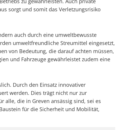
Betriebs zu gewährleisten. Auch private
aus sorgt und somit das Verletzungsrisiko
 sondern auch durch eine umweltbewusste
den umweltfreundliche Streumittel eingesetzt,
unen von Bedeutung, die darauf achten müssen,
gien und Fahrzeuge gewährleistet zudem eine
slich. Durch den Einsatz innovativer
rt werden. Dies trägt nicht nur zur
alle, die in Greven ansässig sind, sei es
austein für die Sicherheit und Mobilität,