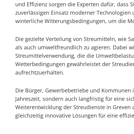
und Effizienz sorgen die Experten dafür, dass 
zuverlässigen Einsatz moderner Technologien un
winterliche Witterungsbedingungen, um die Mobi
Die gezielte Verteilung von Streumitteln, wie 
als auch umweltfreundlich zu agieren. Dabei wi
Streumittelverwendung, die die Umweltbelastu
Wetterbedingungen gewährleistet der Streudie
aufrechtzuerhalten.
Die Bürger, Gewerbebetriebe und Kommunen in G
Jahreszeit, sondern auch langfristig für eine si
Weiterentwicklung der Streudienste in Greve
gleichzeitig innovative Lösungen für eine effiz