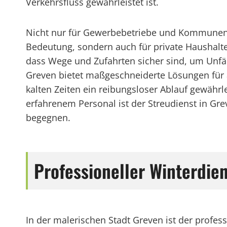
Verkehrsfluss gewährleistet ist.
Nicht nur für Gewerbebetriebe und Kommunen i
Bedeutung, sondern auch für private Haushalte
dass Wege und Zufahrten sicher sind, um Unfäll
Greven bietet maßgeschneiderte Lösungen für a
kalten Zeiten ein reibungsloser Ablauf gewährl
erfahrenem Personal ist der Streudienst in Gr
begegnen.
Professioneller Winterdie
In der malerischen Stadt Greven ist der profess