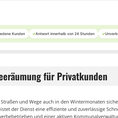
iedene Kunden
✓
Antwort innerhalb von 24 Stunden
✓
Unverb
neeräumung für Privatkunden
ie Straßen und Wege auch in den Wintermonaten sicher
tet der Dienst eine effiziente und zuverlässige Sc
ewerbebetrieben und einer aktiven Kommunalverwaltun