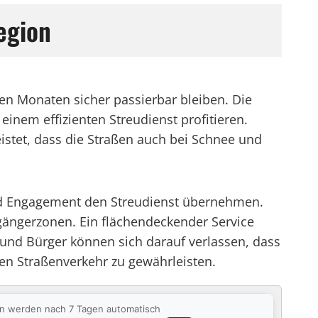
egion
hen Monaten sicher passierbar bleiben. Die
inem effizienten Streudienst profitieren.
istet, dass die Straßen auch bei Schnee und
nd Engagement den Streudienst übernehmen.
ängerzonen. Ein flächendeckender Service
 und Bürger können sich darauf verlassen, dass
hen Straßenverkehr zu gewährleisten.
ten werden nach 7 Tagen automatisch