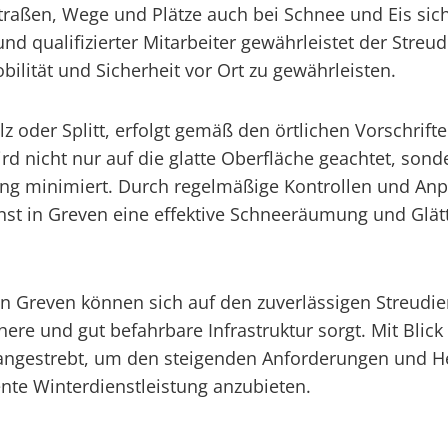
Straßen, Wege und Plätze auch bei Schnee und Eis sic
d qualifizierter Mitarbeiter gewährleistet der Streud
lität und Sicherheit vor Ort zu gewährleisten.
Salz oder Splitt, erfolgt gemäß den örtlichen Vorsch
rd nicht nur auf die glatte Oberfläche geachtet, sond
ng minimiert. Durch regelmäßige Kontrollen und Anp
nst in Greven eine effektive Schneeräumung und Glä
reven können sich auf den zuverlässigen Streudienst
chere und gut befahrbare Infrastruktur sorgt. Mit Blick
n angestrebt, um den steigenden Anforderungen und 
iente Winterdienstleistung anzubieten.