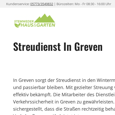
Zum
Kundenservice:
05773/3549832
| Bürozeiten: Mo - Fr 08:30 - 16:00 Uhr
Inhalt
springen
Streudienst In Greven
In Greven sorgt der Streudienst in den Winter
und passierbar bleiben. Mit gezielter Streuung
effektiv bekämpft. Die Mitarbeiter des Dienstle
Verkehrssicherheit in Greven zu gewährleisten
sichergestellt, dass die Straßen rechtzeitig b