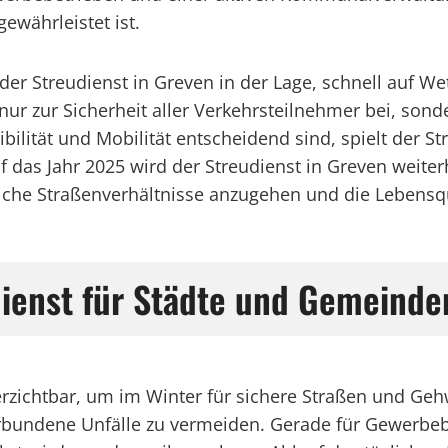
ewährleistet ist.
der Streudienst in Greven in der Lage, schnell auf W
 nur zur Sicherheit aller Verkehrsteilnehmer bei, son
xibilität und Mobilität entscheidend sind, spielt der S
 das Jahr 2025 wird der Streudienst in Greven weit
che Straßenverhältnisse anzugehen und die Lebensqual
ienst für Städte und Gemeinde
nverzichtbar, um im Winter für sichere Straßen und G
 verbundene Unfälle zu vermeiden. Gerade für Gewerb