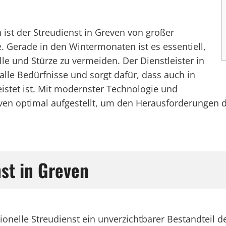
st der Streudienst in Greven von großer
. Gerade in den Wintermonaten ist es essentiell,
e und Stürze zu vermeiden. Der Dienstleister in
lle Bedürfnisse und sorgt dafür, dass auch in
eistet ist. Mit modernster Technologie und
even optimal aufgestellt, um den Herausforderungen 
nst in Greven
ionelle Streudienst ein unverzichtbarer Bestandteil d