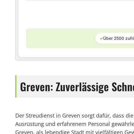
✓
Über 2500 zufr
Greven: Zuverlässige Sch
Der Streudienst in Greven sorgt dafür, dass d
Ausrüstung und erfahrenem Personal gewährleis
Greven, als lebendige Stadt mit vielfältigen G