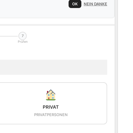
OK
NEIN DANKE
7
Prüfen
PRIVAT
PRIVATPERSONEN