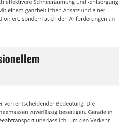
och effektivere Schneeräumung und -entsorgung
Mit einem ganzheitlichen Ansatz und einer
nktioniert, sondern auch den Anforderungen an
sionellem
er von entscheidender Bedeutung. Die
chneemassen zuverlässig beseitigen. Gerade in
hneeabtransport unerlässlich, um den Verkehr