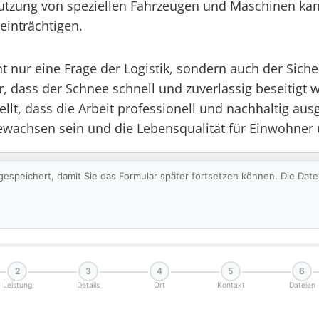
Nutzung von speziellen Fahrzeugen und Maschinen kann
einträchtigen.
ht nur eine Frage der Logistik, sondern auch der Sic
ür, dass der Schnee schnell und zuverlässig beseitig
llt, dass die Arbeit professionell und nachhaltig aus
wachsen sein und die Lebensqualität für Einwohner 
gespeichert, damit Sie das Formular später fortsetzen können. Die Da
2
3
4
5
6
Leistung
Details
Ort
Kontakt
Dateien