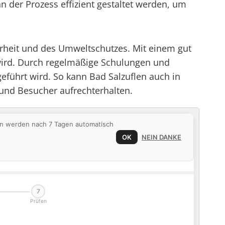
 der Prozess effizient gestaltet werden, um
herheit und des Umweltschutzes. Mit einem gut
t wird. Durch regelmäßige Schulungen und
geführt wird. So kann Bad Salzuflen auch in
und Besucher aufrechterhalten.
ten werden nach 7 Tagen automatisch
OK
NEIN DANKE
7
Prüfen