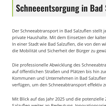
Schneeentsorgung in Bad S
Der Schneeabtransport in Bad Salzuflen stellt
private Haushalte. Mit dem Einsetzen der kalte
In einer Stadt wie Bad Salzuflen, die von den w
die Mobilität und Sicherheit der Bürger zu gewä
Die professionelle Abwicklung des Schneeabtra
auf öffentlichen Straßen und Plätzen bis hin z
Kommunen und Unternehmen in Bad Salzuflen s
verfügen, um den Schneeabtransport effektiv z
Mit Blick auf das Jahr 2025 und die potenziel
Salzuflen weiter an Bedeutung. Innovationsori