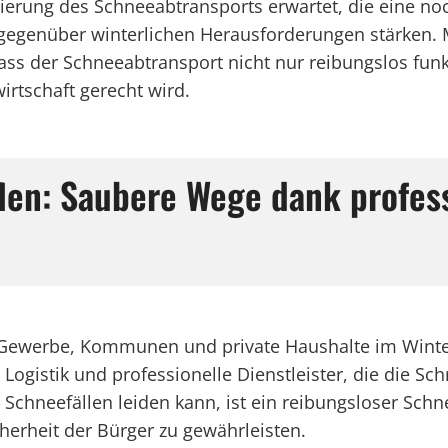
mierung des Schneeabtransports erwartet, die eine n
 gegenüber winterlichen Herausforderungen stärken. 
, dass der Schneeabtransport nicht nur reibungslos fu
irtschaft gerecht wird.
flen: Saubere Wege dank profes
ür Gewerbe, Kommunen und private Haushalte im Wint
 Logistik und professionelle Dienstleister, die die S
en Schneefällen leiden kann, ist ein reibungsloser Sc
herheit der Bürger zu gewährleisten.