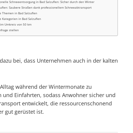
onelle Schneeentsorgung in Bad Salzuflen: Sicher durch den Winter
zuflen: Saubere Straßen dank professionellem Schneeabtransport
e Themen in Bad Salzuflen
e Kategorien in Bad Salzuflen
 im Umkreis von 50 km
nfrage stellen
t dazu bei, dass Unternehmen auch in der kalten
n Alltag während der Wintermonate zu
n und Einfahrten, sodass Anwohner sicher und
ransport entwickelt, die ressourcenschonend
 gut gerüstet ist.