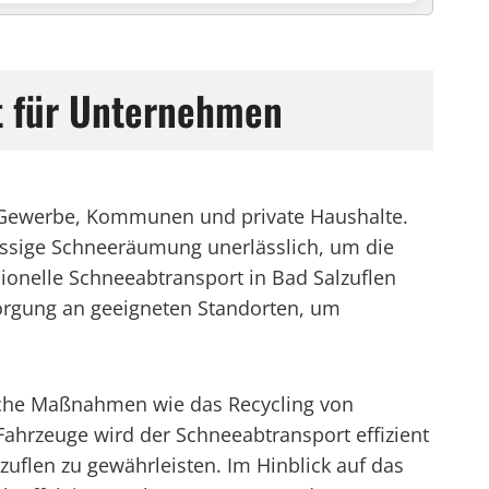
rt für Unternehmen
ür Gewerbe, Kommunen und private Haushalte.
lässige Schneeräumung unerlässlich, um die
sionelle Schneeabtransport in Bad Salzuflen
rgung an geeigneten Standorten, um
liche Maßnahmen wie das Recycling von
ahrzeuge wird der Schneeabtransport effizient
uflen zu gewährleisten. Im Hinblick auf das