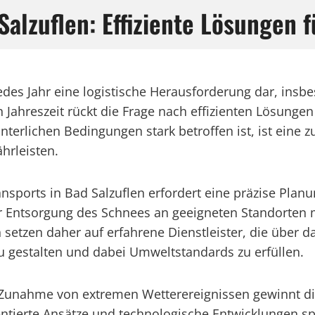
alzuflen: Effiziente Lösungen f
 jedes Jahr eine logistische Herausforderung dar, i
n Jahreszeit rückt die Frage nach effizienten Lösung
interlichen Bedingungen stark betroffen ist, ist eine
hrleisten.
nsports in Bad Salzuflen erfordert eine präzise Pl
ur Entsorgung des Schnees an geeigneten Standorten m
etzen daher auf erfahrene Dienstleister, die über
u gestalten und dabei Umweltstandards zu erfüllen.
le Zunahme von extremen Wetterereignissen gewinnt d
entierte Ansätze und technologische Entwicklungen sp