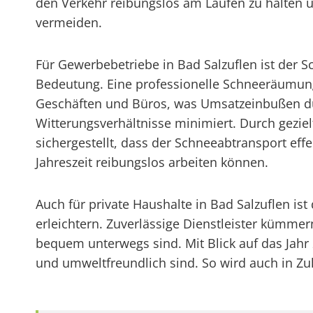
den Verkehr reibungslos am Laufen zu halten u
vermeiden.
Für Gewerbebetriebe in Bad Salzuflen ist der 
Bedeutung. Eine professionelle Schneeräumung 
Geschäften und Büros, was Umsatzeinbußen du
Witterungsverhältnisse minimiert. Durch gezie
sichergestellt, dass der Schneeabtransport eff
Jahreszeit reibungslos arbeiten können.
Auch für private Haushalte in Bad Salzuflen is
erleichtern. Zuverlässige Dienstleister kümm
bequem unterwegs sind. Mit Blick auf das Jah
und umweltfreundlich sind. So wird auch in Zuk