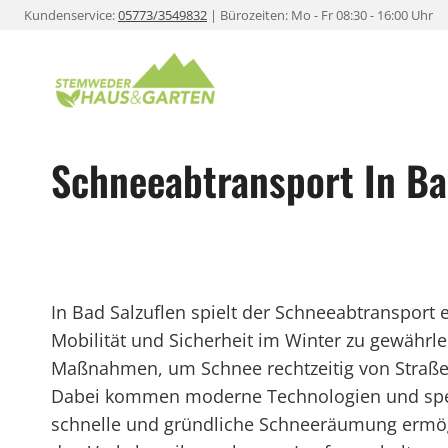
Zum
Kundenservice:
05773/3549832
| Bürozeiten: Mo - Fr 08:30 - 16:00 Uhr
Inhalt
springen
Schneeabtransport In Ba
In Bad Salzuflen spielt der Schneeabtransport 
Mobilität und Sicherheit im Winter zu gewährleis
Maßnahmen, um Schnee rechtzeitig von Straß
Dabei kommen moderne Technologien und spezi
schnelle und gründliche Schneeräumung ermögl