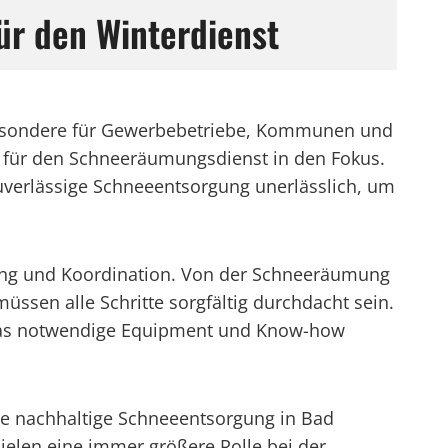
ür den Winterdienst
nsbesondere für Gewerbebetriebe, Kommunen und
en für den Schneeräumungsdienst in den Fokus.
 zuverlässige Schneeentsorgung unerlässlich, um
anung und Koordination. Von der Schneeräumung
üssen alle Schritte sorgfältig durchdacht sein.
 das notwendige Equipment und Know-how
ie nachhaltige Schneeentsorgung in Bad
ielen eine immer größere Rolle bei der