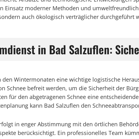
en Einsatz moderner Methoden und umweltfreundlich
t, sondern auch ökologisch verträglicher durchgeführt 
dienst in Bad Salzuflen: Sicher
t in den Wintermonaten eine wichtige logistische He
n Schnee befreit werden, um die Sicherheit der Bürge
en für den abgetragenen Schnee eine entscheidende
enplanung kann Bad Salzuflen den Schneeabtransport 
rfolgt in enger Abstimmung mit den örtlichen Behörd
spekte berücksichtigt. Ein professionelles Team küm