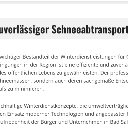
Zuverlässiger Schneeabtranspo
n wichtiger Bestandteil der Winterdienstleistungen f
ngungen in der Region ist eine effiziente und zuver
des öffentlichen Lebens zu gewährleisten. Der profes
Schneemassen, sondern auch deren sachgemäße Entso
ufs zu minimieren.
nachhaltige Winterdienstkonzepte, die umweltverträg
en Einsatz moderner Technologien und angepasster F
ufriedenheit der Bürger und Unternehmen in Bad Salz