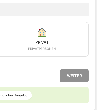
PRIVAT
PRIVATPERSONEN
WEITER
indliches Angebot