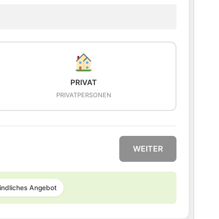
PRIVAT
PRIVATPERSONEN
WEITER
indliches Angebot