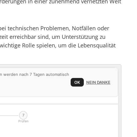
orderungen in einer zunehmend vernetzten Welt
e bei technischen Problemen, Notfällen oder
zeit erreichbar sind, um Unterstützung zu
 wichtige Rolle spielen, um die Lebensqualität
ten werden nach 7 Tagen automatisch
OK
NEIN DANKE
7
Prüfen