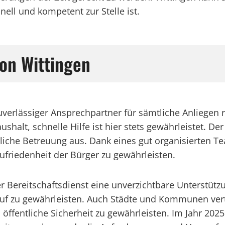
nell und kompetent zur Stelle ist.
ion Wittingen
 zuverlässiger Ansprechpartner für sämtliche Anliegen
lt, schnelle Hilfe ist hier stets gewährleistet. Der 
dliche Betreuung aus. Dank eines gut organisierten 
Zufriedenheit der Bürger zu gewährleisten.
er Bereitschaftsdienst eine unverzichtbare Unterstü
auf zu gewährleisten. Auch Städte und Kommunen ver
 öffentliche Sicherheit zu gewährleisten. Im Jahr 202