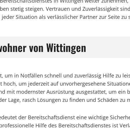
n Bereitschaftsdienstes in Wittingen weiter zunehmen
 stetig steigen. Vertrauen und Zuverlässigkeit sind
jeder Situation als verlässlicher Partner zur Seite zu 
ewohner von Wittingen
eit, um in Notfällen schnell und zuverlässig Hilfe zu
ist hoch, um jederzeit auf unvorhergesehene Situatio
und mit modernster Ausrüstung ausgestattet, um ein 
n der Lage, rasch Lösungen zu finden und Schäden zu 
deutet der Bereitschaftsdienst eine wichtige Sicherhe
ofessionelle Hilfe des Bereitschaftsdienstes ist Verl