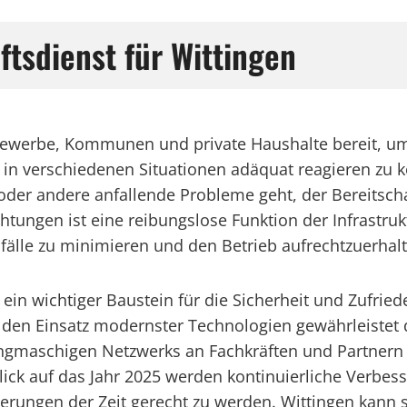
ftsdienst für Wittingen
 Gewerbe, Kommunen und private Haushalte bereit, um 
um in verschiedenen Situationen adäquat reagieren zu
der andere anfallende Probleme geht, der Bereitschaft
ungen ist eine reibungslose Funktion der Infrastruktu
fälle zu minimieren und den Betrieb aufrechtzuerhalt
st ein wichtiger Baustein für die Sicherheit und Zufr
en Einsatz modernster Technologien gewährleistet d
 engmaschigen Netzwerks an Fachkräften und Partnern
nblick auf das Jahr 2025 werden kontinuierliche Ver
ungen der Zeit gerecht zu werden. Wittingen kann s