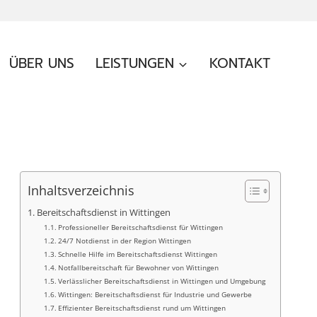
ÜBER UNS
LEISTUNGEN
KONTAKT
Inhaltsverzeichnis
Bereitschaftsdienst in Wittingen
Professioneller Bereitschaftsdienst für Wittingen
24/7 Notdienst in der Region Wittingen
Schnelle Hilfe im Bereitschaftsdienst Wittingen
Notfallbereitschaft für Bewohner von Wittingen
Verlässlicher Bereitschaftsdienst in Wittingen und Umgebung
Wittingen: Bereitschaftsdienst für Industrie und Gewerbe
Effizienter Bereitschaftsdienst rund um Wittingen