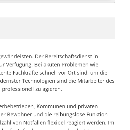
 gewährleisten. Der Bereitschaftsdienst in
ur Verfügung. Bei akuten Problemen wie
nte Fachkräfte schnell vor Ort sind, um die
ernster Technologien sind die Mitarbeiter des
 professionell zu agieren.
Gewerbebetrieben, Kommunen und privaten
t der Bewohner und die reibungslose Funktion
lzahl von Notfällen flexibel reagiert werden. Im