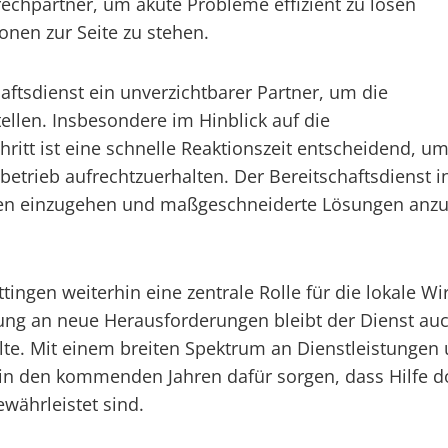
rechpartner, um akute Probleme effizient zu lösen
onen zur Seite zu stehen.
aftsdienst ein unverzichtbarer Partner, um die
tellen. Insbesondere im Hinblick auf die
hritt ist eine schnelle Reaktionszeit entscheidend, u
trieb aufrechtzuerhalten. Der Bereitschaftsdienst in W
en einzugehen und maßgeschneiderte Lösungen anzub
ttingen weiterhin eine zentrale Rolle für die lokale 
ng an neue Herausforderungen bleibt der Dienst auch 
. Mit einem breiten Spektrum an Dienstleistungen 
h in den kommenden Jahren dafür sorgen, dass Hilfe 
ewährleistet sind.