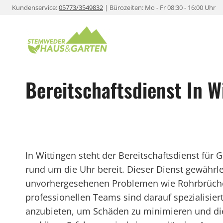
Zum
Kundenservice:
05773/3549832
| Bürozeiten: Mo - Fr 08:30 - 16:00 Uhr
Inhalt
springen
Bereitschaftsdienst In W
In Wittingen steht der Bereitschaftsdienst fü
rund um die Uhr bereit. Dieser Dienst gewährle
unvorhergesehenen Problemen wie Rohrbrüchen
professionellen Teams sind darauf spezialisier
anzubieten, um Schäden zu minimieren und die