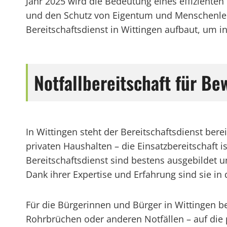
Jahr 2025 wird die Bedeutung eines effiziente
und den Schutz von Eigentum und Menschenleben
Bereitschaftsdienst in Wittingen aufbaut, um in 
Notfallbereitschaft für B
In Wittingen steht der Bereitschaftsdienst ber
privaten Haushalten – die Einsatzbereitschaft 
Bereitschaftsdienst sind bestens ausgebildet 
Dank ihrer Expertise und Erfahrung sind sie i
Für die Bürgerinnen und Bürger in Wittingen be
Rohrbrüchen oder anderen Notfällen – auf die pr