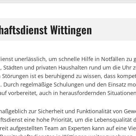
haftsdienst Wittingen
dienst unerlässlich, um schnelle Hilfe in Notfällen zu
 Städten und privaten Haushalten rund um die Uhr z
Störungen ist es beruhigend zu wissen, dass kompete
n. Durch regelmäßige Schulungen und den Einsatz mod
auf vorbereitet, auch in herausfordernden Situationen
gt maßgeblich zur Sicherheit und Funktionalität von 
aftsdienst eine hohe Priorität, um die Lebensqualitä
reit aufgestellten Team an Experten kann auf eine Vie