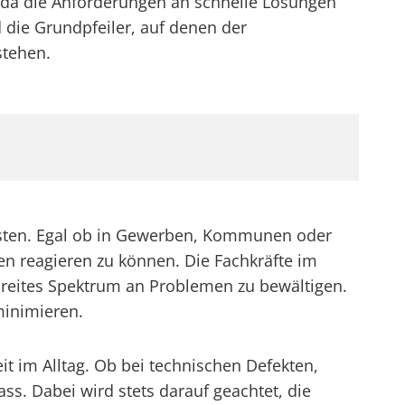
, da die Anforderungen an schnelle Lösungen
 die Grundpfeiler, auf denen der
stehen.
 leisten. Egal ob in Gewerben, Kommunen oder
nen reagieren zu können. Die Fachkräfte im
breites Spektrum an Problemen zu bewältigen.
minimieren.
it im Alltag. Ob bei technischen Defekten,
ass. Dabei wird stets darauf geachtet, die