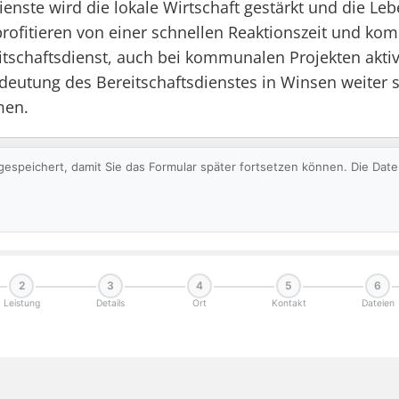
enste wird die lokale Wirtschaft gestärkt und die Leb
profitieren von einer schnellen Reaktionszeit und k
schaftsdienst, auch bei kommunalen Projekten aktiv 
edeutung des Bereitschaftsdienstes in Winsen weiter 
men.
gespeichert, damit Sie das Formular später fortsetzen können. Die Da
2
3
4
5
6
Leistung
Details
Ort
Kontakt
Dateien