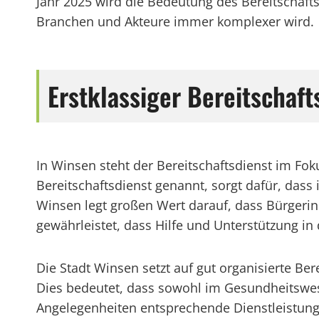
Jahr 2025 wird die Bedeutung des Bereitschaf
Branchen und Akteure immer komplexer wird.
Erstklassiger Bereitschaf
In Winsen steht der Bereitschaftsdienst im Foku
Bereitschaftsdienst genannt, sorgt dafür, dass
Winsen legt großen Wert darauf, dass Bürgerin
gewährleistet, dass Hilfe und Unterstützung in
Die Stadt Winsen setzt auf gut organisierte Be
Dies bedeutet, dass sowohl im Gesundheitswese
Angelegenheiten entsprechende Dienstleistun