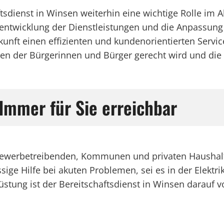
haftsdienst in Winsen weiterhin eine wichtige Rolle 
erentwicklung der Dienstleistungen und die Anpassun
unft einen effizienten und kundenorientierten Servic
en der Bürgerinnen und Bürger gerecht wird und die Le
 Immer für Sie erreichbar
n Gewerbetreibenden, Kommunen und privaten Haushal
sige Hilfe bei akuten Problemen, sei es in der Elektrik
tung ist der Bereitschaftsdienst in Winsen darauf v