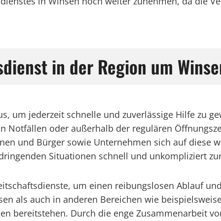
tsdienstes in Winsen noch weiter zunehmen, da die V
tsdienst in der Region um Winse
s, um jederzeit schnelle und zuverlässige Hilfe zu ge
 in Notfällen oder außerhalb der regulären Öffnungsz
nen und Bürger sowie Unternehmen sich auf diese wic
 dringenden Situationen schnell und unkompliziert zu
reitschaftsdienste, um einen reibungslosen Ablauf und
n als auch in anderen Bereichen wie beispielsweise 
gen bereitstehen. Durch die enge Zusammenarbeit vo