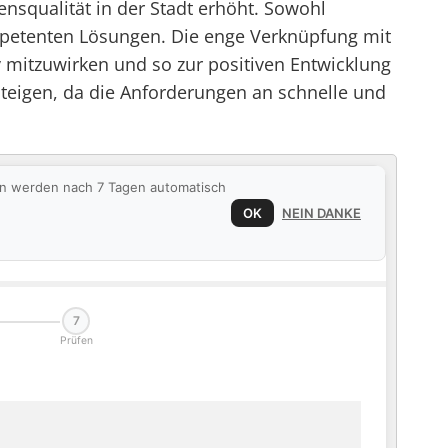
ensqualität in der Stadt erhöht. Sowohl
ompetenten Lösungen. Die enge Verknüpfung mit
mitzuwirken und so zur positiven Entwicklung
steigen, da die Anforderungen an schnelle und
ten werden nach 7 Tagen automatisch
OK
NEIN DANKE
7
Prüfen