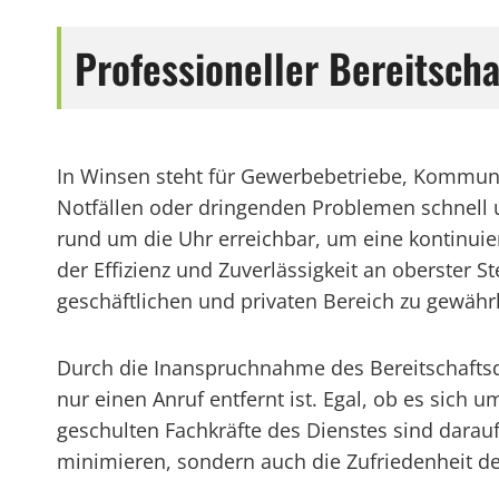
Professioneller Bereitsch
In Winsen steht für Gewerbebetriebe, Kommune
Notfällen oder dringenden Problemen schnell un
rund um die Uhr erreichbar, um eine kontinuierl
der Effizienz und Zuverlässigkeit an oberster S
geschäftlichen und privaten Bereich zu gewährl
Durch die Inanspruchnahme des Bereitschaftsd
nur einen Anruf entfernt ist. Egal, ob es sich
geschulten Fachkräfte des Dienstes sind darauf s
minimieren, sondern auch die Zufriedenheit d