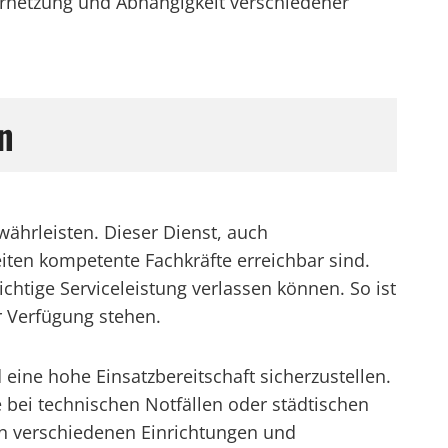
ernetzung und Abhängigkeit verschiedener
n
währleisten. Dieser Dienst, auch
eiten kompetente Fachkräfte erreichbar sind.
htige Serviceleistung verlassen können. So ist
r Verfügung stehen.
 eine hohe Einsatzbereitschaft sicherzustellen.
bei technischen Notfällen oder städtischen
n verschiedenen Einrichtungen und