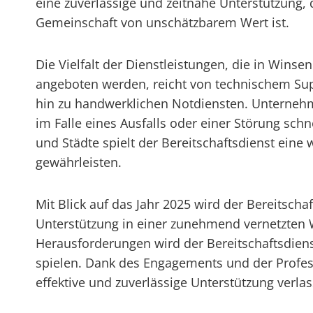
eine zuverlässige und zeitnahe Unterstützung, d
Gemeinschaft von unschätzbarem Wert ist.
Die Vielfalt der Dienstleistungen, die in Wins
angeboten werden, reicht von technischem Sup
hin zu handwerklichen Notdiensten. Unternehm
im Falle eines Ausfalls oder einer Störung sc
und Städte spielt der Bereitschaftsdienst eine
gewährleisten.
Mit Blick auf das Jahr 2025 wird der Bereitsch
Unterstützung in einer zunehmend vernetzten W
Herausforderungen wird der Bereitschaftsdien
spielen. Dank des Engagements und der Profess
effektive und zuverlässige Unterstützung verla