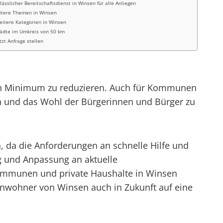
lässlicher Bereitschaftsdienst in Winsen für alle Anliegen
itere Themen in Winsen
eitere Kategorien in Winsen
tädte im Umkreis von 50 km
tzt Anfrage stellen
 ein Minimum zu reduzieren. Auch für Kommunen
ten und das Wohl der Bürgerinnen und Bürger zu
, da die Anforderungen an schnelle Hilfe und
g und Anpassung an aktuelle
 Kommunen und private Haushalte in Winsen
Einwohner von Winsen auch in Zukunft auf eine