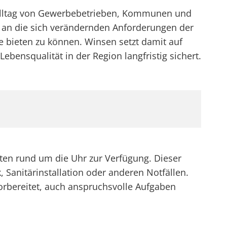
im Alltag von Gewerbebetrieben, Kommunen und
g an die sich verändernden Anforderungen der
e bieten zu können. Winsen setzt damit auf
bensqualität in der Region langfristig sichert.
ten rund um die Uhr zur Verfügung. Dieser
, Sanitärinstallation oder anderen Notfällen.
orbereitet, auch anspruchsvolle Aufgaben