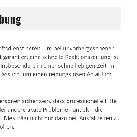
ebung
aftsdienst bereit, um bei unvorhergesehenen
arantiert eine schnelle Reaktionszeit und ist
Insbesondere in einer schnelllebigen Zeit, in
erlässlich, um einen reibungslosen Ablauf im
onen sicher sein, dass professionelle Hilfe
oder andere akute Probleme handelt – die
 Dies trägt nicht nur dazu bei, Ausfallzeiten zu
höhen.