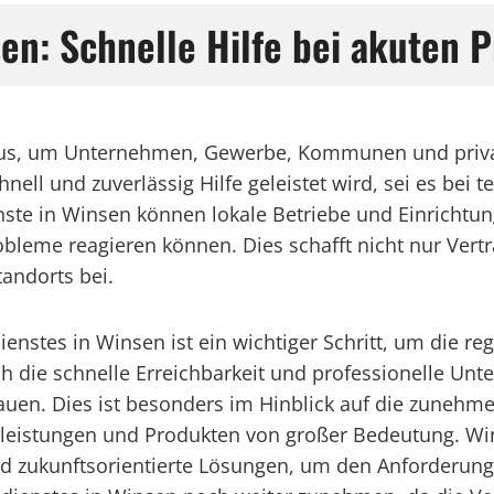
sen: Schnelle Hilfe bei akuten
okus, um Unternehmen, Gewerbe, Kommunen und priva
chnell und zuverlässig Hilfe geleistet wird, sei es be
nste in Winsen können lokale Betriebe und Einrichtun
obleme reagieren können. Dies schafft nicht nur Vert
andorts bei.
ienstes in Winsen ist ein wichtiger Schritt, um die re
ch die schnelle Erreichbarkeit und professionelle Unt
bauen. Dies ist besonders im Hinblick auf die zunehm
leistungen und Produkten von großer Bedeutung. Wins
d zukunftsorientierte Lösungen, um den Anforderung