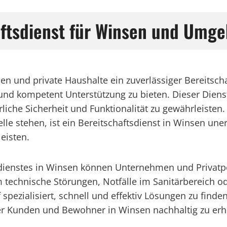
aftsdienst für Winsen und Umg
n und private Haushalte ein zuverlässiger Bereitsch
d kompetent Unterstützung zu bieten. Dieser Dienst g
iche Sicherheit und Funktionalität zu gewährleisten. 
telle stehen, ist ein Bereitschaftsdienst in Winsen un
eisten.
ienstes in Winsen können Unternehmen und Privatpers
 um technische Störungen, Notfälle im Sanitärbereich 
pezialisiert, schnell und effektiv Lösungen zu finden.
er Kunden und Bewohner in Winsen nachhaltig zu er