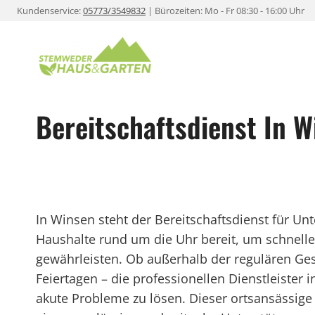
Zum
Kundenservice:
05773/3549832
| Bürozeiten: Mo - Fr 08:30 - 16:00 Uhr
Inhalt
springen
Bereitschaftsdienst In W
In Winsen steht der Bereitschaftsdienst für 
Haushalte rund um die Uhr bereit, um schnelle 
gewährleisten. Ob außerhalb der regulären Ge
Feiertagen – die professionellen Dienstleister 
akute Probleme zu lösen. Dieser ortsansässige 