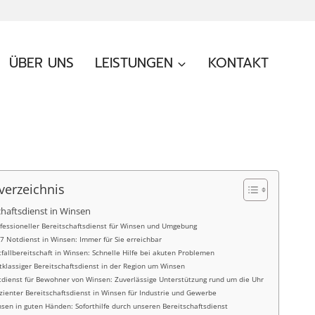
ÜBER UNS
LEISTUNGEN
KONTAKT
verzeichnis
chaftsdienst in Winsen
fessioneller Bereitschaftsdienst für Winsen und Umgebung
7 Notdienst in Winsen: Immer für Sie erreichbar
fallbereitschaft in Winsen: Schnelle Hilfe bei akuten Problemen
tklassiger Bereitschaftsdienst in der Region um Winsen
dienst für Bewohner von Winsen: Zuverlässige Unterstützung rund um die Uhr
izienter Bereitschaftsdienst in Winsen für Industrie und Gewerbe
sen in guten Händen: Soforthilfe durch unseren Bereitschaftsdienst