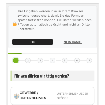
Ihre Eingaben werden lokal in Ihrem Browser
zwischengespeichert, damit Sie das Formular
später fortsetzen können. Die Daten werden nach
7 Tagen automatisch gelöscht und nicht an Dritte
übermittelt.
OK
NEIN DANKE
1
2
3
4
5
6
7
Für wen dürfen wir tätig werden?
GEWERBE /
UNTERNEHMEN JEDER
UNTERNEHMEN
GRÖSSE