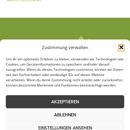
Zustimmung verwalten
Um dir ein optimales Erlebnis zu bieten, verwenden wir Technologien wie
Cookies, um Geräteinformationen zu speichern und/oder darauf
zuzugreifen. Wenn du diesen Technologien zustimmst, können wir Daten
wie das Surfverhalten oder eindeutige IDs auf dieser Website
verarbeiten. Wenn du deine Zustimmung nicht erteilst oder zurückziehst,
AGB
Datenschutzerklärung
können bestimmte Merkmale und Funktionen beeinträchtigt werden.
Cookie-Richtlinie (EU)
Kontakt
AKZEPTIEREN
Impressum
Sitemap
ABLEHNEN
EINSTELLUNGEN ANSEHEN