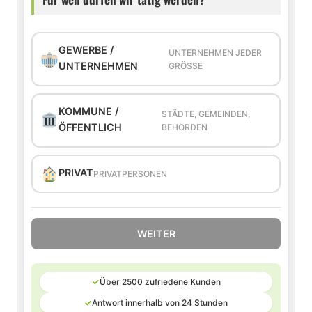
GEWERBE /
UNTERNEHMEN JEDER
UNTERNEHMEN
GRÖSSE
KOMMUNE /
STÄDTE, GEMEINDEN,
ÖFFENTLICH
BEHÖRDEN
PRIVAT
PRIVATPERSONEN
WEITER
✓
Über 2500 zufriedene Kunden
✓
Antwort innerhalb von 24 Stunden