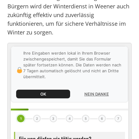
Bürgern wird der Winterdienst in Weener auch
zukünftig effektiv und zuverlässig
funktionieren, um für sichere Verhältnisse im
Winter zu sorgen.
Ihre Eingaben werden lokal in Ihrem Browser
zwischengespeichert, damit Sie das Formular
später fortsetzen können. Die Daten werden nach
7 Tagen automatisch gelöscht und nicht an Dritte
übermittelt.
OK
NEIN DANKE
1
2
3
4
5
6
7
Für wen dürfen wir tätig werden?