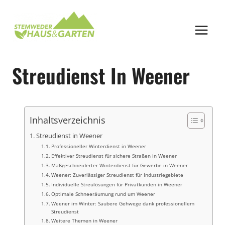
Zum
Inhalt
springen
Streudienst In Weener
Inhaltsverzeichnis
Streudienst in Weener
Professioneller Winterdienst in Weener
Effektiver Streudienst für sichere Straßen in Weener
Maßgeschneiderter Winterdienst für Gewerbe in Weener
Weener: Zuverlässiger Streudienst für Industriegebiete
Individuelle Streulösungen für Privatkunden in Weener
Optimale Schneeräumung rund um Weener
Weener im Winter: Saubere Gehwege dank professionellem
Streudienst
Weitere Themen in Weener