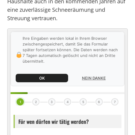
Haushalte auch in den kommenden Jahren auf
eine zuverlässige Schneeräumung und
Streuung vertrauen.
Ihre Eingaben werden lokal in Ihrem Browser
zwischengespeichert, damit Sie das Formular
später fortsetzen können. Die Daten werden nach
7 Tagen automatisch gelöscht und nicht an Dritte
übermittelt.
OK
NEIN DANKE
1
2
3
4
5
6
7
Für wen dürfen wir tätig werden?