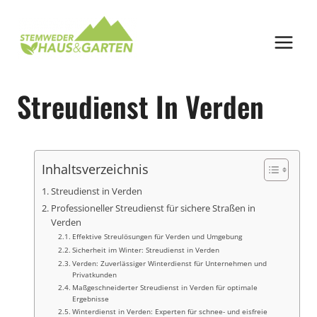
Zum
Inhalt
springen
Streudienst In Verden
Inhaltsverzeichnis
Streudienst in Verden
Professioneller Streudienst für sichere Straßen in
Verden
Effektive Streulösungen für Verden und Umgebung
Sicherheit im Winter: Streudienst in Verden
Verden: Zuverlässiger Winterdienst für Unternehmen und
Privatkunden
Maßgeschneiderter Streudienst in Verden für optimale
Ergebnisse
Winterdienst in Verden: Experten für schnee- und eisfreie