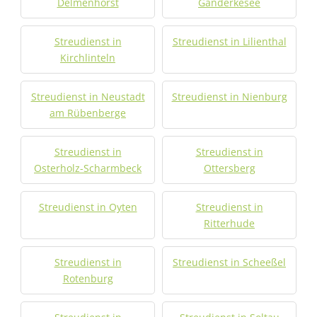
Delmenhorst
Ganderkesee
Streudienst in
Streudienst in Lilienthal
Kirchlinteln
Streudienst in Neustadt
Streudienst in Nienburg
am Rübenberge
Streudienst in
Streudienst in
Osterholz-Scharmbeck
Ottersberg
Streudienst in Oyten
Streudienst in
Ritterhude
Streudienst in
Streudienst in Scheeßel
Rotenburg