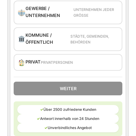
GEWERBE /
UNTERNEHMEN JEDER
UNTERNEHMEN
GRÖSSE
KOMMUNE /
STÄDTE, GEMEINDEN,
ÖFFENTLICH
BEHÖRDEN
PRIVAT
PRIVATPERSONEN
WEITER
✓
Über 2500 zufriedene Kunden
✓
Antwort innerhalb von 24 Stunden
✓
Unverbindliches Angebot