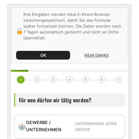
Ihre Eingaben werden lokal in Ihrem Browser
zwischengespeichert, damit Sie das Formular
später fortsetzen können. Die Daten werden nach
7 Tagen automatisch gelöscht und nicht an Dritte
übermittelt.
OK
NEIN DANKE
1
2
3
4
5
6
7
Für wen dürfen wir tätig werden?
GEWERBE /
UNTERNEHMEN JEDER
UNTERNEHMEN
GRÖSSE