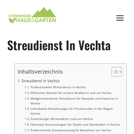
Zum
Inhalt
springen
Streudienst In Vechta
Inhaltsverzeichnis
Streudienst in Vechta
Professioneller Winterdienst in Vechta
Effizientes Streuen für sichere Straßen in und um Vechta
Maßgeschneiderter Streudienst für Gewerbe und Industrie in
Vechta
Individuelle Streulösungen für Privatkunden in der Region
Vechta
Zuverlässiger Winterdienst rund um Vechta
Optimale Streustrategien für Städte und Gemeinden in Vechta
Professionelle Schneeräumung für Bewohner von Vechta