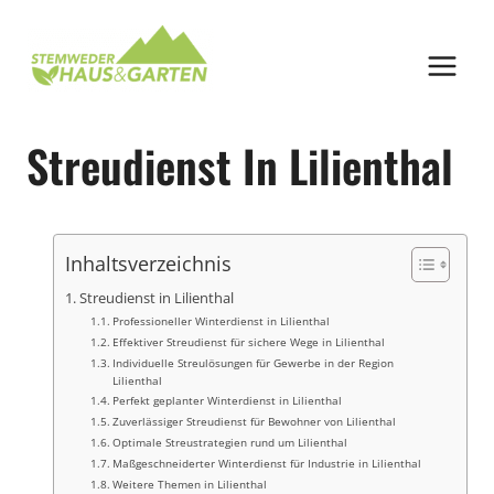
Zum
Inhalt
springen
Streudienst In Lilienthal
Inhaltsverzeichnis
Streudienst in Lilienthal
Professioneller Winterdienst in Lilienthal
Effektiver Streudienst für sichere Wege in Lilienthal
Individuelle Streulösungen für Gewerbe in der Region
Lilienthal
Perfekt geplanter Winterdienst in Lilienthal
Zuverlässiger Streudienst für Bewohner von Lilienthal
Optimale Streustrategien rund um Lilienthal
Maßgeschneiderter Winterdienst für Industrie in Lilienthal
Weitere Themen in Lilienthal