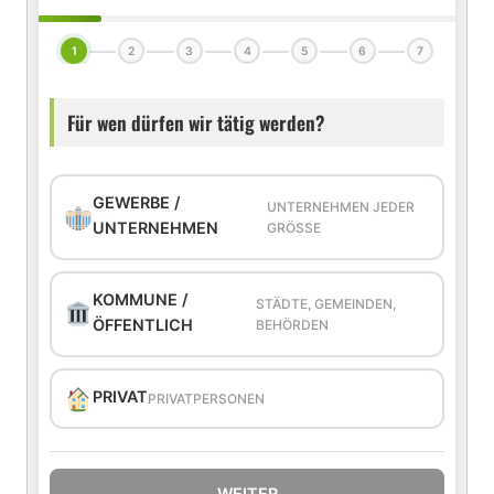
1
2
3
4
5
6
7
Für wen dürfen wir tätig werden?
GEWERBE /
UNTERNEHMEN JEDER
UNTERNEHMEN
GRÖSSE
KOMMUNE /
STÄDTE, GEMEINDEN,
ÖFFENTLICH
BEHÖRDEN
PRIVAT
PRIVATPERSONEN
WEITER