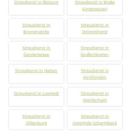
Streudienst in Bassum
Streudienst in Brake
(Unterweser)
Streudienst in
Streudienst in
Bremervörde
Delmenhorst
Streudienst in
Streudienst in
Ganderkesee
Großenkneten
Streudienst in Hatten
Streudienst in
Kirchlinteln
Streudienst in Loxstedt
Streudienst in
Nordenham
Streudienst in
Streudienst in
Oldenburg
Osterholz-Scharmbeck