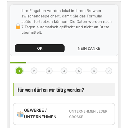
Ihre Eingaben werden lokal in Ihrem Browser
zwischengespeichert, damit Sie das Formular
später fortsetzen können. Die Daten werden nach
7 Tagen automatisch gelöscht und nicht an Dritte
übermittelt.
OK
NEIN DANKE
1
2
3
4
5
6
7
Für wen dürfen wir tätig werden?
GEWERBE /
UNTERNEHMEN JEDER
UNTERNEHMEN
GRÖSSE