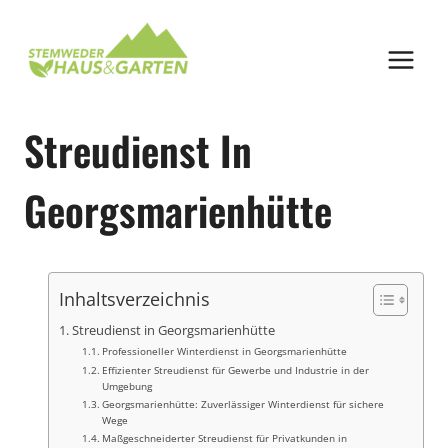
Zum
Inhalt
springen
Streudienst In
Georgsmarienhütte
Inhaltsverzeichnis
Streudienst in Georgsmarienhütte
Professioneller Winterdienst in Georgsmarienhütte
Effizienter Streudienst für Gewerbe und Industrie in der
Umgebung
Georgsmarienhütte: Zuverlässiger Winterdienst für sichere
Wege
Maßgeschneiderter Streudienst für Privatkunden in