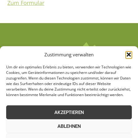
Zum Formular
Zustimmung verwalten
Um dir ein optimales Erlebnis zu bieten, verwenden wir Technologien wie
Cookies, um Geräteinformationen zu speichern und/oder darauf
zuzugreifen. Wenn du diesen Technologien zustimmst, können wir Daten
wie das Surfverhalten oder eindeutige IDs auf dieser Website
verarbeiten. Wenn du deine Zustimmung nicht erteilst oder zurückziehst,
AGB
Datenschutzerklärung
können bestimmte Merkmale und Funktionen beeinträchtigt werden.
Cookie-Richtlinie (EU)
Kontakt
AKZEPTIEREN
Impressum
Sitemap
ABLEHNEN