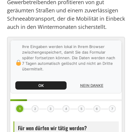
Gewerbetreibenden profitieren von gut
geräumten Straßen und einem zuverlässigen
Schneeabtransport, der die Mobilität in Einbeck
auch in den Wintermonaten sicherstellt.
Ihre Eingaben werden lokal in Ihrem Browser
zwischengespeichert, damit Sie das Formular
später fortsetzen können. Die Daten werden nach
7 Tagen automatisch gelöscht und nicht an Dritte
übermittelt.
OK
NEIN DANKE
1
2
3
4
5
6
7
Für wen dürfen wir tätig werden?