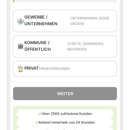
GEWERBE /
UNTERNEHMEN JEDER
UNTERNEHMEN
GRÖSSE
KOMMUNE /
STÄDTE, GEMEINDEN,
ÖFFENTLICH
BEHÖRDEN
PRIVAT
PRIVATPERSONEN
WEITER
✓
Über 2500 zufriedene Kunden
✓
Antwort innerhalb von 24 Stunden