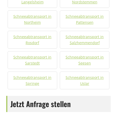
Langelsheim
Nordstemmen
Schneeabtransport in
Schneeabtransport in
Northeim
Pattensen
Schneeabtransport in
Schneeabtransport in
Rosdorf
Salzhemmendorf
Schneeabtransport in
Schneeabtransport in
Sarstedt
Seesen
Schneeabtransport in
Schneeabtransport in
Springe
Uslar
Jetzt Anfrage stellen