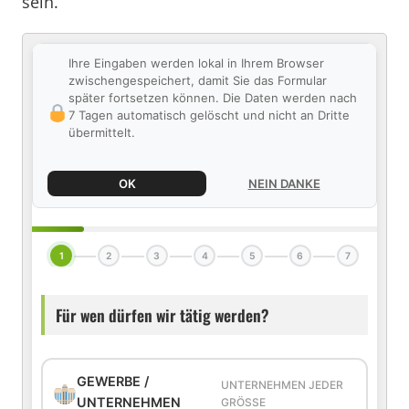
sein.
Ihre Eingaben werden lokal in Ihrem Browser
zwischengespeichert, damit Sie das Formular
später fortsetzen können. Die Daten werden nach
7 Tagen automatisch gelöscht und nicht an Dritte
übermittelt.
OK
NEIN DANKE
1
2
3
4
5
6
7
Für wen dürfen wir tätig werden?
GEWERBE /
UNTERNEHMEN JEDER
UNTERNEHMEN
GRÖSSE