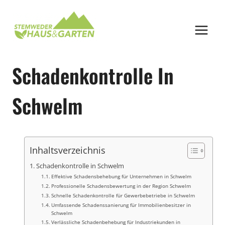
Zum
Inhalt
springen
Schadenkontrolle In
Schwelm
Inhaltsverzeichnis
Schadenkontrolle in Schwelm
Effektive Schadensbehebung für Unternehmen in Schwelm
Professionelle Schadensbewertung in der Region Schwelm
Schnelle Schadenkontrolle für Gewerbebetriebe in Schwelm
Umfassende Schadenssanierung für Immobilienbesitzer in
Schwelm
Verlässliche Schadenbehebung für Industriekunden in