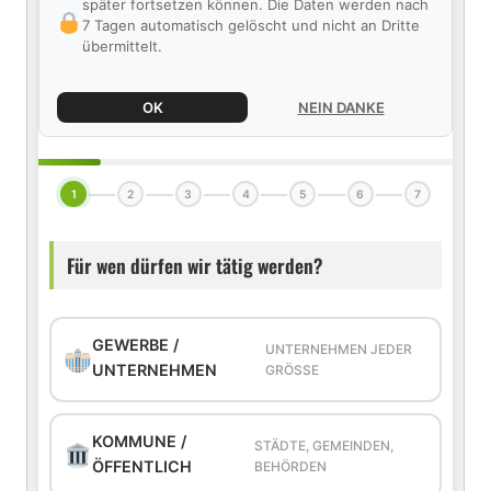
später fortsetzen können. Die Daten werden nach
7 Tagen automatisch gelöscht und nicht an Dritte
übermittelt.
OK
NEIN DANKE
1
2
3
4
5
6
7
Für wen dürfen wir tätig werden?
GEWERBE /
UNTERNEHMEN JEDER
UNTERNEHMEN
GRÖSSE
KOMMUNE /
STÄDTE, GEMEINDEN,
ÖFFENTLICH
BEHÖRDEN