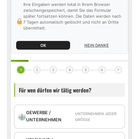
Ihre Eingaben werden lokal in Ihrem Browser
zwischengespeichert, damit Sie das Formular
später fortsetzen können. Die Daten werden nach
7 Tagen automatisch gelöscht und nicht an Dritte
übermittelt.
OK
NEIN DANKE
1
2
3
4
5
6
7
Für wen dürfen wir tätig werden?
GEWERBE /
UNTERNEHMEN JEDER
UNTERNEHMEN
GRÖSSE