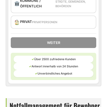
KOMMUNE /
STÄDTE, GEMEINDEN,
ÖFFENTLICH
BEHÖRDEN
PRIVAT
PRIVATPERSONEN
WEITER
✓
Über 2500 zufriedene Kunden
✓
Antwort innerhalb von 24 Stunden
✓
Unverbindliches Angebot
Notfallmanagement für Bewohner