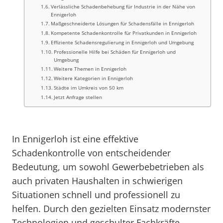
Verlässliche Schadenbehebung für Industrie in der Nähe von
Ennigerloh
Maßgeschneiderte Lösungen für Schadensfälle in Ennigerloh
Kompetente Schadenkontrolle für Privatkunden in Ennigerloh
Effiziente Schadensregulierung in Ennigerloh und Umgebung
Professionelle Hilfe bei Schäden für Ennigerloh und
Umgebung
Weitere Themen in Ennigerloh
Weitere Kategorien in Ennigerloh
Städte im Umkreis von 50 km
Jetzt Anfrage stellen
In Ennigerloh ist eine effektive
Schadenkontrolle von entscheidender
Bedeutung, um sowohl Gewerbebetrieben als
auch privaten Haushalten in schwierigen
Situationen schnell und professionell zu
helfen. Durch den gezielten Einsatz modernster
Technologien und geschulter Fachkräfte