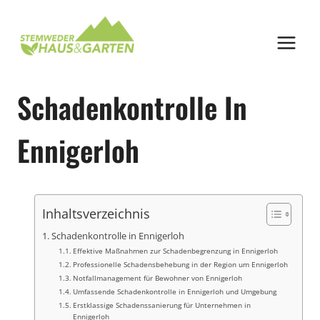
Zum
Inhalt
springen
Schadenkontrolle In
Ennigerloh
Inhaltsverzeichnis
Schadenkontrolle in Ennigerloh
Effektive Maßnahmen zur Schadenbegrenzung in Ennigerloh
Professionelle Schadensbehebung in der Region um Ennigerloh
Notfallmanagement für Bewohner von Ennigerloh
Umfassende Schadenkontrolle in Ennigerloh und Umgebung
Erstklassige Schadenssanierung für Unternehmen in
Ennigerloh