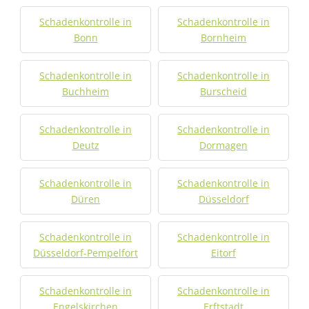
Schadenkontrolle in
Schadenkontrolle in
Bonn
Bornheim
Schadenkontrolle in
Schadenkontrolle in
Buchheim
Burscheid
Schadenkontrolle in
Schadenkontrolle in
Deutz
Dormagen
Schadenkontrolle in
Schadenkontrolle in
Düren
Düsseldorf
Schadenkontrolle in
Schadenkontrolle in
Düsseldorf-Pempelfort
Eitorf
Schadenkontrolle in
Schadenkontrolle in
Engelskirchen
Erftstadt