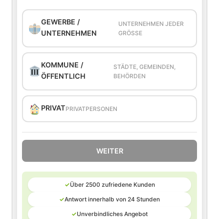
GEWERBE /
UNTERNEHMEN JEDER
UNTERNEHMEN
GRÖSSE
KOMMUNE /
STÄDTE, GEMEINDEN,
ÖFFENTLICH
BEHÖRDEN
PRIVAT
PRIVATPERSONEN
WEITER
✓
Über 2500 zufriedene Kunden
✓
Antwort innerhalb von 24 Stunden
✓
Unverbindliches Angebot