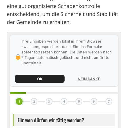
eine gut organisierte Schadenkontrolle
entscheidend, um die Sicherheit und Stabilität
der Gemeinde zu erhalten.
Ihre Eingaben werden lokal in Ihrem Browser
zwischengespeichert, damit Sie das Formular
später fortsetzen können. Die Daten werden nach
7 Tagen automatisch gelöscht und nicht an Dritte
übermittelt.
OK
NEIN DANKE
1
2
3
4
5
6
7
Für wen dürfen wir tätig werden?