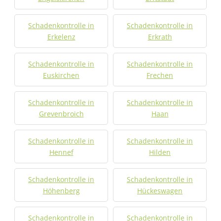
Schadenkontrolle in
Schadenkontrolle in
Erkelenz
Erkrath
Schadenkontrolle in
Schadenkontrolle in
Euskirchen
Frechen
Schadenkontrolle in
Schadenkontrolle in
Grevenbroich
Haan
Schadenkontrolle in
Schadenkontrolle in
Hennef
Hilden
Schadenkontrolle in
Schadenkontrolle in
Höhenberg
Hückeswagen
Schadenkontrolle in
Schadenkontrolle in