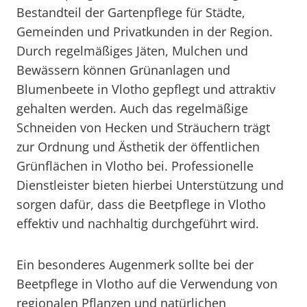
Bestandteil der Gartenpflege für Städte,
Gemeinden und Privatkunden in der Region.
Durch regelmäßiges Jäten, Mulchen und
Bewässern können Grünanlagen und
Blumenbeete in Vlotho gepflegt und attraktiv
gehalten werden. Auch das regelmäßige
Schneiden von Hecken und Sträuchern trägt
zur Ordnung und Ästhetik der öffentlichen
Grünflächen in Vlotho bei. Professionelle
Dienstleister bieten hierbei Unterstützung und
sorgen dafür, dass die Beetpflege in Vlotho
effektiv und nachhaltig durchgeführt wird.
Ein besonderes Augenmerk sollte bei der
Beetpflege in Vlotho auf die Verwendung von
regionalen Pflanzen und natürlichen