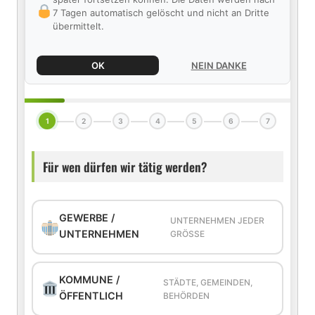
7 Tagen automatisch gelöscht und nicht an Dritte
übermittelt.
OK
NEIN DANKE
1
2
3
4
5
6
7
Für wen dürfen wir tätig werden?
GEWERBE /
UNTERNEHMEN JEDER
UNTERNEHMEN
GRÖSSE
KOMMUNE /
STÄDTE, GEMEINDEN,
ÖFFENTLICH
BEHÖRDEN