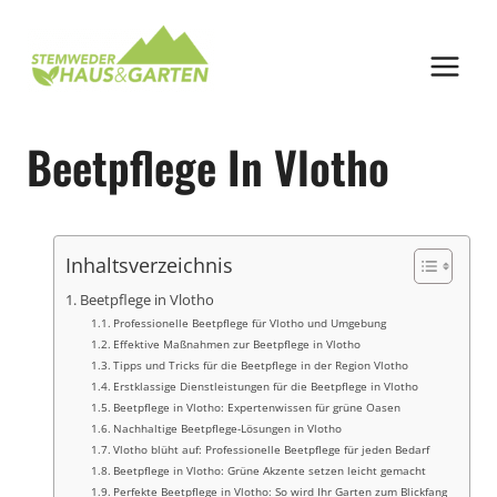
Zum
Inhalt
springen
Beetpflege In Vlotho
Inhaltsverzeichnis
Beetpflege in Vlotho
Professionelle Beetpflege für Vlotho und Umgebung
Effektive Maßnahmen zur Beetpflege in Vlotho
Tipps und Tricks für die Beetpflege in der Region Vlotho
Erstklassige Dienstleistungen für die Beetpflege in Vlotho
Beetpflege in Vlotho: Expertenwissen für grüne Oasen
Nachhaltige Beetpflege-Lösungen in Vlotho
Vlotho blüht auf: Professionelle Beetpflege für jeden Bedarf
Beetpflege in Vlotho: Grüne Akzente setzen leicht gemacht
Perfekte Beetpflege in Vlotho: So wird Ihr Garten zum Blickfang