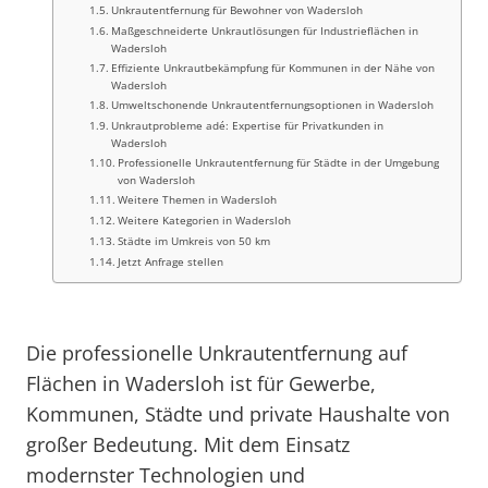
Unkrautentfernung für Bewohner von Wadersloh
Maßgeschneiderte Unkrautlösungen für Industrieflächen in
Wadersloh
Effiziente Unkrautbekämpfung für Kommunen in der Nähe von
Wadersloh
Umweltschonende Unkrautentfernungsoptionen in Wadersloh
Unkrautprobleme adé: Expertise für Privatkunden in
Wadersloh
Professionelle Unkrautentfernung für Städte in der Umgebung
von Wadersloh
Weitere Themen in Wadersloh
Weitere Kategorien in Wadersloh
Städte im Umkreis von 50 km
Jetzt Anfrage stellen
Die professionelle Unkrautentfernung auf
Flächen in Wadersloh ist für Gewerbe,
Kommunen, Städte und private Haushalte von
großer Bedeutung. Mit dem Einsatz
modernster Technologien und