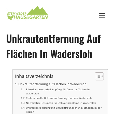
Zum
Inhalt
springen
Unkrautentfernung Auf
Flächen In Wadersloh
Inhaltsverzeichnis
Unkrautentfernung auf Flächen in Wadersloh
Effektive Unkrautbekämpfung für Gewerbeflächen in
Wadersloh
Professionelle Unkrautentfernung rund um Wadersloh
Nachhaltige Lösungen für Unkrautprobleme in Wadersloh
Unkrautbekämpfung mit umweltfreundlichen Methoden in der
Region