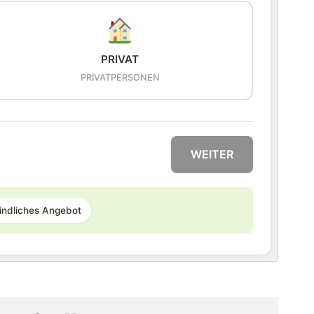
PRIVAT
PRIVATPERSONEN
WEITER
indliches Angebot