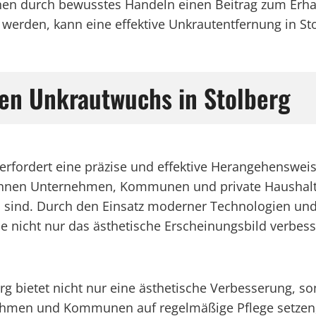
n durch bewusstes Handeln einen Beitrag zum Erhalt
erden, kann eine effektive Unkrautentfernung in Sto
en Unkrautwuchs in Stolberg
 erfordert eine präzise und effektive Herangehenswei
nnen Unternehmen, Kommunen und private Haushalte i
d sind. Durch den Einsatz moderner Technologien un
 nicht nur das ästhetische Erscheinungsbild verbesse
rg bietet nicht nur eine ästhetische Verbesserung, so
hmen und Kommunen auf regelmäßige Pflege setzen, k