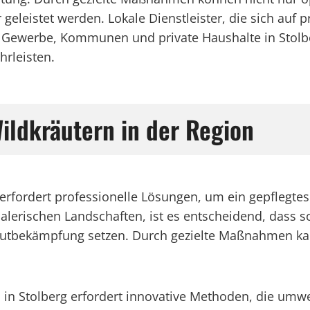
geleistet werden. Lokale Dienstleister, die sich auf 
Gewerbe, Kommunen und private Haushalte in Stolber
rleisten.
Wildkräutern in der Region
erfordert professionelle Lösungen, um ein gepflegtes
 malerischen Landschaften, ist es entscheidend, da
autbekämpfung setzen. Durch gezielte Maßnahmen kann 
in Stolberg erfordert innovative Methoden, die umwelt