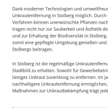
Dank moderner Technologien und umweltfreundl
Unkrautentfernung in Stolberg möglich. Durch
Verfahren können unerwünschte Pflanzen nach
tragen nicht nur zur Sauberkeit und Ästhetik 
und zur Erhaltung der Biodiversität in Stolbe
somit eine gepflegte Umgebung genießen und gl
Stolbergs beitragen.
In Stolberg ist die regelmäßige Unkrautentfern
Stadtbild zu erhalten. Sowohl für Gewerbebetr
lästiges Unkraut zuverlässig zu entfernen. Im
nachhaltigere Unkrautentfernung ermöglichen,
Maßnahmen zur Unkrautbekämpfung trägt jeder E