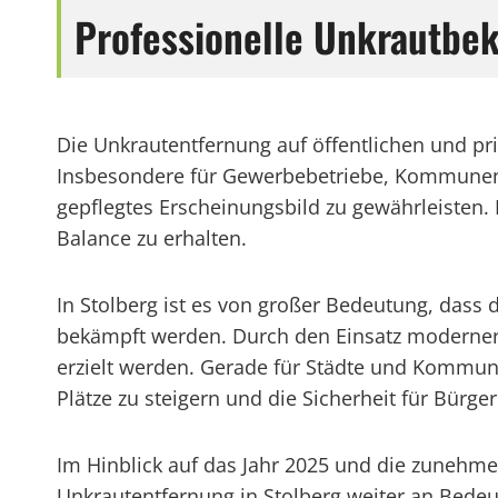
Professionelle Unkrautbe
Die Unkrautentfernung auf öffentlichen und pr
Insbesondere für Gewerbebetriebe, Kommunen u
gepflegtes Erscheinungsbild zu gewährleisten.
Balance zu erhalten.
In Stolberg ist es von großer Bedeutung, dass 
bekämpft werden. Durch den Einsatz moderner
erzielt werden. Gerade für Städte und Kommunen
Plätze zu steigern und die Sicherheit für Bürg
Im Hinblick auf das Jahr 2025 und die zunehme
Unkrautentfernung in Stolberg weiter an Bede