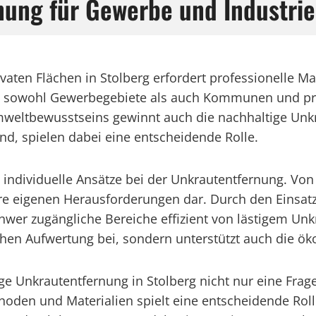
ung für Gewerbe und Industrie
ivaten Flächen in Stolberg erfordert professionelle 
nen sowohl Gewerbegebiete als auch Kommunen und pr
Umweltbewusstseins gewinnt auch die nachhaltige Un
d, spielen dabei eine entscheidende Rolle.
rt individuelle Ansätze bei der Unkrautentfernung. Vo
 ihre eigenen Herausforderungen dar. Durch den Eins
r zugängliche Bereiche effizient von lästigem Unkra
chen Aufwertung bei, sondern unterstützt auch die öko
ige Unkrautentfernung in Stolberg nicht nur eine Frag
oden und Materialien spielt eine entscheidende Roll