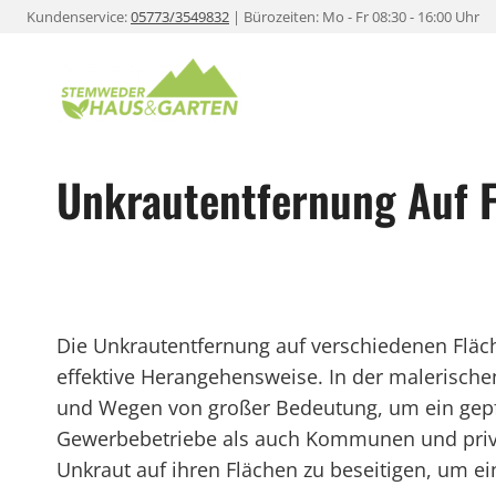
Zum
Kundenservice:
05773/3549832
| Bürozeiten: Mo - Fr 08:30 - 16:00 Uhr
Inhalt
springen
Unkrautentfernung Auf F
Die Unkrautentfernung auf verschiedenen Fläche
effektive Herangehensweise. In der malerischen
und Wegen von großer Bedeutung, um ein gepf
Gewerbebetriebe als auch Kommunen und priva
Unkraut auf ihren Flächen zu beseitigen, um 