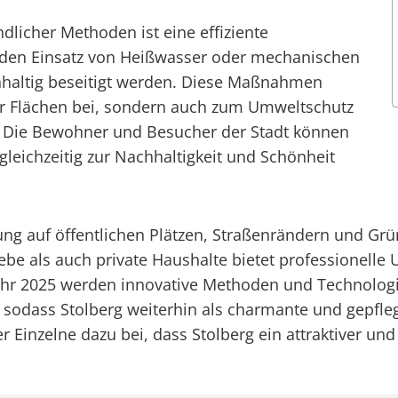
icher Methoden ist eine effiziente
 den Einsatz von Heißwasser oder mechanischen
haltig beseitigt werden. Diese Maßnahmen
der Flächen bei, sondern auch zum Umweltschutz
rg. Die Bewohner und Besucher der Stadt können
eichzeitig zur Nachhaltigkeit und Schönheit
ung auf öffentlichen Plätzen, Straßenrändern und Grün
iebe als auch private Haushalte bietet professionell
 Jahr 2025 werden innovative Methoden und Technologi
 sodass Stolberg weiterhin als charmante und gepfle
inzelne dazu bei, dass Stolberg ein attraktiver und 