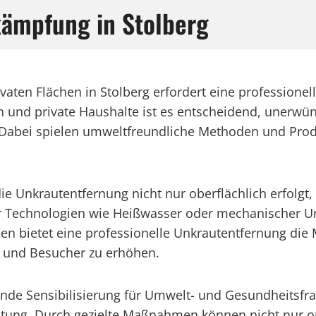
kämpfung in Stolberg
ivaten Flächen in Stolberg erfordert eine profession
nd private Haushalte ist es entscheidend, unerwünsc
 Dabei spielen umweltfreundliche Methoden und Produ
die Unkrautentfernung nicht nur oberflächlich erfolgt
 Technologien wie Heißwasser oder mechanischer Un
 bietet eine professionelle Unkrautentfernung die Mög
er und Besucher zu erhöhen.
nde Sensibilisierung für Umwelt- und Gesundheitsfr
utung. Durch gezielte Maßnahmen können nicht nur o