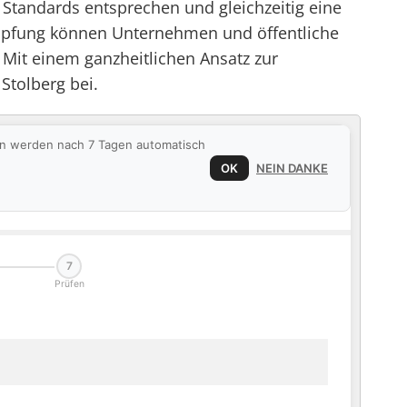
 Standards entsprechen und gleichzeitig eine
ämpfung können Unternehmen und öffentliche
 Mit einem ganzheitlichen Ansatz zur
Stolberg bei.
ten werden nach 7 Tagen automatisch
OK
NEIN DANKE
7
Prüfen