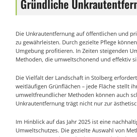
Gründliche Unkrautentfern
Die Unkrautentfernung auf öffentlichen und pr
zu gewährleisten. Durch gezielte Pflege kön
Umgebung profitieren. In Zeiten steigenden 
Methoden, die umweltschonend und effektiv sin
Die Vielfalt der Landschaft in Stolberg erforde
weitläufigen Grünflächen – jede Fläche stellt
umweltfreundlicher Methoden können auch schwe
Unkrautentfernung trägt nicht nur zur ästhetis
Im Hinblick auf das Jahr 2025 ist eine nachhalt
Umweltschutzes. Die gezielte Auswahl von Meth