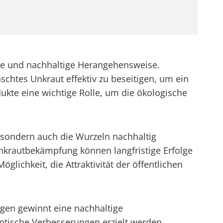
elle und nachhaltige Herangehensweise.
htes Unkraut effektiv zu beseitigen, um ein
kte eine wichtige Rolle, um die ökologische
, sondern auch die Wurzeln nachhaltig
krautbekämpfung können langfristige Erfolge
lichkeit, die Attraktivität der öffentlichen
agen gewinnt eine nachhaltige
ptische Verbesserungen erzielt werden,