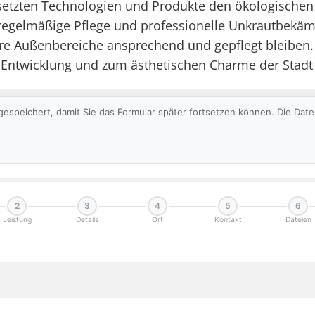
esetzten Technologien und Produkte den ökologischen
h regelmäßige Pflege und professionelle Unkrautbek
ihre Außenbereiche ansprechend und gepflegt bleiben.
 Entwicklung und zum ästhetischen Charme der Stadt 
gespeichert, damit Sie das Formular später fortsetzen können. Die Da
2
3
4
5
6
Leistung
Details
Ort
Kontakt
Dateien