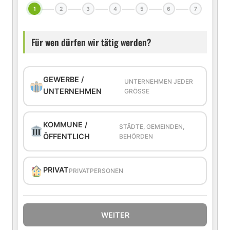
1
2
3
4
5
6
7
Für wen dürfen wir tätig werden?
GEWERBE /
UNTERNEHMEN JEDER
UNTERNEHMEN
GRÖSSE
KOMMUNE /
STÄDTE, GEMEINDEN,
ÖFFENTLICH
BEHÖRDEN
PRIVAT
PRIVATPERSONEN
WEITER