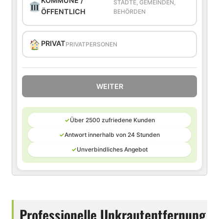
KOMMUNE /
STÄDTE, GEMEINDEN,
ÖFFENTLICH
BEHÖRDEN
PRIVAT
PRIVATPERSONEN
WEITER
✓
Über 2500 zufriedene Kunden
✓
Antwort innerhalb von 24 Stunden
✓
Unverbindliches Angebot
Professionelle Unkrautentfernung