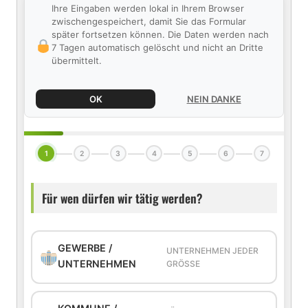
Ihre Eingaben werden lokal in Ihrem Browser
zwischengespeichert, damit Sie das Formular
später fortsetzen können. Die Daten werden nach
7 Tagen automatisch gelöscht und nicht an Dritte
übermittelt.
OK
NEIN DANKE
1
2
3
4
5
6
7
Für wen dürfen wir tätig werden?
GEWERBE /
UNTERNEHMEN JEDER
UNTERNEHMEN
GRÖSSE