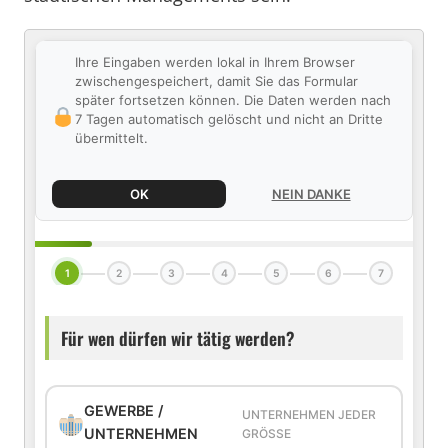
Ihre Eingaben werden lokal in Ihrem Browser
zwischengespeichert, damit Sie das Formular
später fortsetzen können. Die Daten werden nach
7 Tagen automatisch gelöscht und nicht an Dritte
übermittelt.
OK
NEIN DANKE
1
2
3
4
5
6
7
Für wen dürfen wir tätig werden?
GEWERBE /
UNTERNEHMEN JEDER
UNTERNEHMEN
GRÖSSE