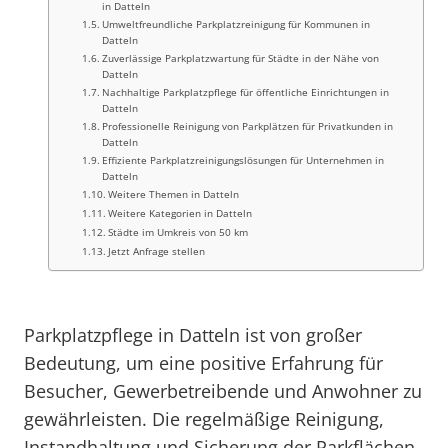
in Datteln
Umweltfreundliche Parkplatzreinigung für Kommunen in
Datteln
Zuverlässige Parkplatzwartung für Städte in der Nähe von
Datteln
Nachhaltige Parkplatzpflege für öffentliche Einrichtungen in
Datteln
Professionelle Reinigung von Parkplätzen für Privatkunden in
Datteln
Effiziente Parkplatzreinigungslösungen für Unternehmen in
Datteln
Weitere Themen in Datteln
Weitere Kategorien in Datteln
Städte im Umkreis von 50 km
Jetzt Anfrage stellen
Parkplatzpflege in Datteln ist von großer
Bedeutung, um eine positive Erfahrung für
Besucher, Gewerbetreibende und Anwohner zu
gewährleisten. Die regelmäßige Reinigung,
Instandhaltung und Sicherung der Parkflächen