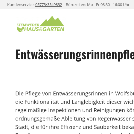
Zum
Kundenservice:
05773/3549832
| Bürozeiten: Mo - Fr 08:30 - 16:00 Uhr
Inhalt
springen
Entwässerungsrinnenpfle
Die Pflege von Entwässerungsrinnen in Wolfsb
die Funktionalität und Langlebigkeit dieser wic
regelmäßige Inspektionen und Reinigungen kö
ordnungsgemäße Ableitung von Regenwasser sic
Stadt, die für ihre Effizienz und Sauberkeit beka