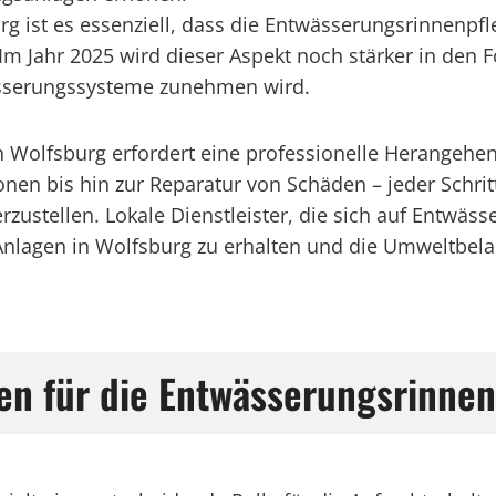
 ist es essenziell, dass die Entwässerungsrinnenpfl
m Jahr 2025 wird dieser Aspekt noch stärker in den F
ässerungssysteme zunehmen wird.
 Wolfsburg erfordert eine professionelle Herangehen
nen bis hin zur Reparatur von Schäden – jeder Schrit
ustellen. Lokale Dienstleister, die sich auf Entwäss
r Anlagen in Wolfsburg zu erhalten und die Umweltbel
n für die Entwässerungsrinnen