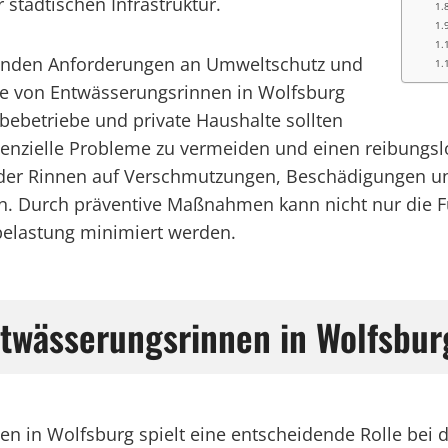
städtischen Infrastruktur.
eigenden Anforderungen an Umweltschutz und
ege von Entwässerungsrinnen in Wolfsburg
etriebe und private Haushalte sollten
tenzielle Probleme zu vermeiden und einen reibungs
der Rinnen auf Verschmutzungen, Beschädigungen un
n. Durch präventive Maßnahmen kann nicht nur die Fu
belastung minimiert werden.
ntwässerungsrinnen in Wolfsbur
n in Wolfsburg spielt eine entscheidende Rolle bei d