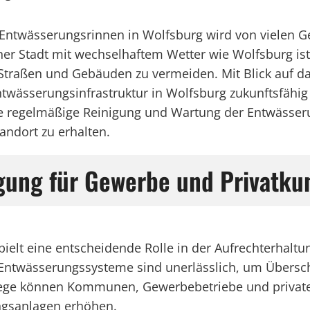
r Entwässerungsrinnen in Wolfsburg wird von vielen
iner Stadt mit wechselhaftem Wetter wie Wolfsburg is
aßen und Gebäuden zu vermeiden. Mit Blick auf das Ja
wässerungsinfrastruktur in Wolfsburg zukunftsfähig z
die regelmäßige Reinigung und Wartung der Entwässeru
andort zu erhalten.
gung für Gewerbe und Privatku
elt eine entscheidende Rolle in der Aufrechterhaltung
Entwässerungssysteme sind unerlässlich, um Über
lege können Kommunen, Gewerbebetriebe und private 
ngsanlagen erhöhen.