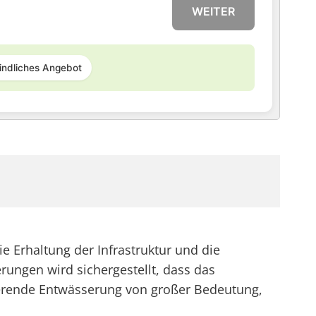
WEITER
indliches Angebot
e Erhaltung der Infrastruktur und die
ngen wird sichergestellt, dass das
ierende Entwässerung von großer Bedeutung,