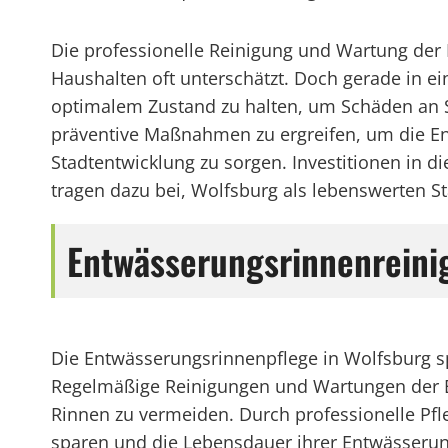
Die professionelle Reinigung und Wartung de
Haushalten oft unterschätzt. Doch gerade in e
optimalem Zustand zu halten, um Schäden an Str
präventive Maßnahmen zu ergreifen, um die Ent
Stadtentwicklung zu sorgen. Investitionen in 
tragen dazu bei, Wolfsburg als lebenswerten St
Entwässerungsrinnenreini
Die Entwässerungsrinnenpflege in Wolfsburg spi
Regelmäßige Reinigungen und Wartungen der 
Rinnen zu vermeiden. Durch professionelle Pf
sparen und die Lebensdauer ihrer Entwässeru