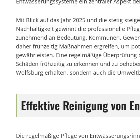
Entwässerungssysteme ein zentraler Aspekt der 
Mit Blick auf das Jahr 2025 und die stetig st
Nachhaltigkeit gewinnt die professionelle Pfl
zunehmend an Bedeutung. Kommunen, Gewerbeb
daher frühzeitig Maßnahmen ergreifen, um po
gewährleisten. Eine regelmäßige Überprüfung 
Schäden frühzeitig zu erkennen und zu behebe
Wolfsburg erhalten, sondern auch die Umwelt
Effektive Reinigung von E
Die regelmäßige Pflege von Entwässerungsrinne