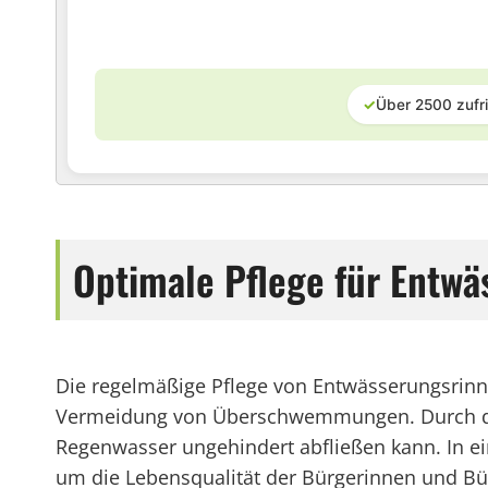
✓
Über 2500 zufr
Optimale Pflege für Entwä
Die regelmäßige Pflege von Entwässerungsrinnen
Vermeidung von Überschwemmungen. Durch das 
Regenwasser ungehindert abfließen kann. In e
um die Lebensqualität der Bürgerinnen und Bür