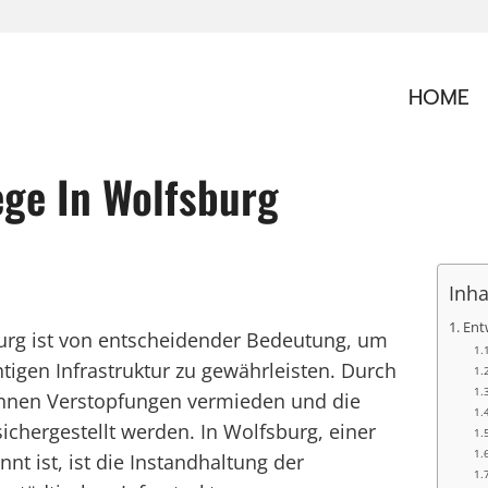
HOME
ge In Wolfsburg
Inha
Ent
urg ist von entscheidender Bedeutung, um
htigen Infrastruktur zu gewährleisten. Durch
nnen Verstopfungen vermieden und die
hergestellt werden. In Wolfsburg, einer
nnt ist, ist die Instandhaltung der