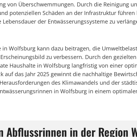
idung von Überschwemmungen. Durch die Reinigung u
 potenziellen Schäden an der Infrastruktur führen 
 Lebensdauer der Entwässerungssysteme zu verlängern
e in Wolfsburg kann dazu beitragen, die Umweltbelas
 Erscheinungsbild zu verbessern. Durch den gezielten
 Haushalte in Wolfsburg langfristig von einer opti
lick auf das Jahr 2025 gewinnt die nachhaltige Bewir
erausforderungen des Klimawandels und der städtis
 Entwässerungsrinnen in Wolfsburg in einem optimalen
n Abflussrinnen in der Region 