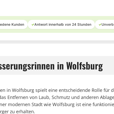
iedene Kunden
✓
Antwort innerhalb von 24 Stunden
✓
Unverb
sserungsrinnen in Wolfsburg
 in Wolfsburg spielt eine entscheidende Rolle für di
Entfernen von Laub, Schmutz und anderen Ablageru
iner modernen Stadt wie Wolfsburg ist eine funktion
ger zu erhalten.