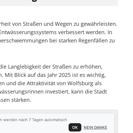
erheit von Straßen und Wegen zu gewährleisten.
Entwässerungssystems verbessert werden. In
 Überschwemmungen bei starken Regenfällen zu
die Langlebigkeit der Straßen zu erhöhen,
it Blick auf das Jahr 2025 ist es wichtig,
en und die Attraktivität von Wolfsburg als
wässerungsrinnen investiert, kann die Stadt
ssen stärken.
ten werden nach 7 Tagen automatisch
OK
NEIN DANKE