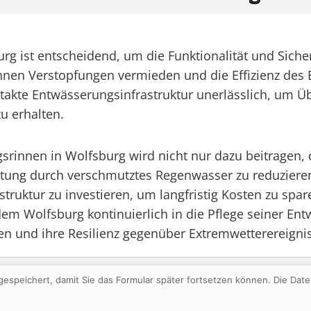
rg ist entscheidend, um die Funktionalität und Sich
nen Verstopfungen vermieden und die Effizienz des 
intakte Entwässerungsinfrastruktur unerlässlich, um
u erhalten.
rinnen in Wolfsburg wird nicht nur dazu beitragen, 
ung durch verschmutztes Regenwasser zu reduzieren. M
astruktur zu investieren, um langfristig Kosten zu spar
em Wolfsburg kontinuierlich in die Pflege seiner Ent
ren und ihre Resilienz gegenüber Extremwetterereigni
gespeichert, damit Sie das Formular später fortsetzen können. Die Da