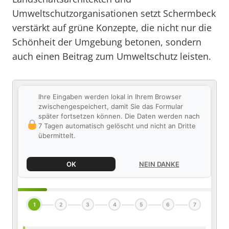
Umweltschutzorganisationen setzt Schermbeck
verstärkt auf grüne Konzepte, die nicht nur die
Schönheit der Umgebung betonen, sondern
auch einen Beitrag zum Umweltschutz leisten.
Ihre Eingaben werden lokal in Ihrem Browser
zwischengespeichert, damit Sie das Formular
später fortsetzen können. Die Daten werden nach
7 Tagen automatisch gelöscht und nicht an Dritte
übermittelt.
OK
NEIN DANKE
1
2
3
4
5
6
7