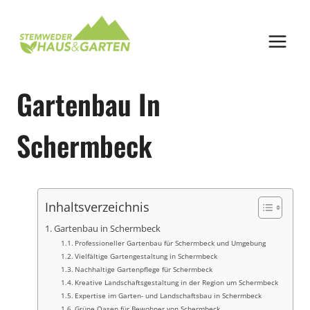
Zum
Inhalt
springen
Gartenbau In
Schermbeck
Inhaltsverzeichnis
Gartenbau in Schermbeck
Professioneller Gartenbau für Schermbeck und Umgebung
Vielfältige Gartengestaltung in Schermbeck
Nachhaltige Gartenpflege für Schermbeck
Kreative Landschaftsgestaltung in der Region um Schermbeck
Expertise im Garten- und Landschaftsbau in Schermbeck
Grüne Oasen für Bewohner von Schermbeck