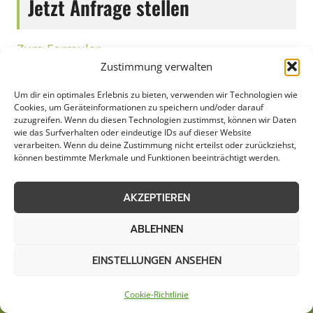
Jetzt Anfrage stellen
Zum Formular
Zustimmung verwalten
Um dir ein optimales Erlebnis zu bieten, verwenden wir Technologien wie
Cookies, um Geräteinformationen zu speichern und/oder darauf
zuzugreifen. Wenn du diesen Technologien zustimmst, können wir Daten
wie das Surfverhalten oder eindeutige IDs auf dieser Website
verarbeiten. Wenn du deine Zustimmung nicht erteilst oder zurückziehst,
können bestimmte Merkmale und Funktionen beeinträchtigt werden.
AKZEPTIEREN
ABLEHNEN
AGB
Datenschutzerklärung
EINSTELLUNGEN ANSEHEN
Cookie-Richtlinie (EU)
Kontakt
Cookie-Richtlinie
Impressum
Sitemap