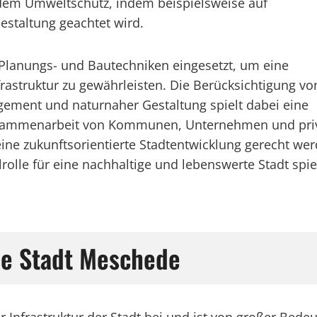
 dem Umweltschutz, indem beispielsweise auf
estaltung geachtet wird.
anungs- und Bautechniken eingesetzt, um eine
frastruktur zu gewährleisten. Die Berücksichtigung vo
ment und naturnaher Gestaltung spielt dabei eine
usammenarbeit von Kommunen, Unternehmen und priv
ne zukunftsorientierte Stadtentwicklung gerecht werd
olle für eine nachhaltige und lebenswerte Stadt spie
ie Stadt Meschede