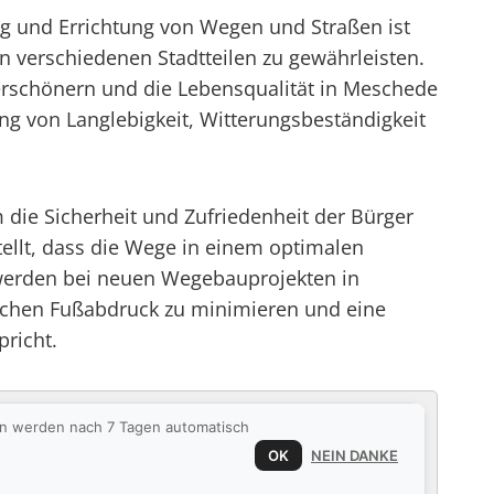
ung und Errichtung von Wegen und Straßen ist
n verschiedenen Stadtteilen zu gewährleisten.
verschönern und die Lebensqualität in Meschede
ng von Langlebigkeit, Witterungsbeständigkeit
die Sicherheit und Zufriedenheit der Bürger
llt, dass die Wege in einem optimalen
 werden bei neuen Wegebauprojekten in
schen Fußabdruck zu minimieren und eine
richt.
ten werden nach 7 Tagen automatisch
OK
NEIN DANKE