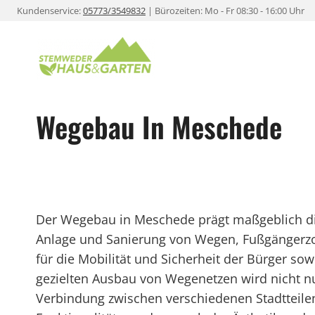
Zum
Kundenservice:
05773/3549832
| Bürozeiten: Mo - Fr 08:30 - 16:00 Uhr
Inhalt
springen
Wegebau In Meschede
Der Wegebau in Meschede prägt maßgeblich die 
Anlage und Sanierung von Wegen, Fußgängerzo
für die Mobilität und Sicherheit der Bürger sowi
gezielten Ausbau von Wegenetzen wird nicht nu
Verbindung zwischen verschiedenen Stadtteile