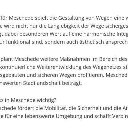
ür Meschede spielt die Gestaltung von Wegen eine wi
 wird nicht nur die Langlebigkeit der Wege sicherges
gt dabei besonderen Wert auf eine harmonische Integ
ur funktional sind, sondern auch ästhetisch ansprec
aus plant Meschede weitere Maßnahmen im Bereich d
kontinuierliche Weiterentwicklung des Wegenetzes st
sgebauten und sicheren Wegen profitieren. Meschede 
benswerten Stadtlandschaft beiträgt.
z in Meschede wichtig?
ede fördert die Mobilität, die Sicherheit und die Att
ge für eine lebenswerte Umgebung und schafft Verbi