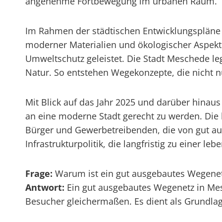
angenehme Fortbewegung im urbanen Raum.
Im Rahmen der städtischen Entwicklungspläne f
moderner Materialien und ökologischer Aspekte
Umweltschutz geleistet. Die Stadt Meschede le
Natur. So entstehen Wegekonzepte, die nicht n
Mit Blick auf das Jahr 2025 und darüber hin
an eine moderne Stadt gerecht zu werden. Die 
Bürger und Gewerbetreibenden, die von gut au
Infrastrukturpolitik, die langfristig zu einer le
Frage:
Warum ist ein gut ausgebautes Wegenet
Antwort:
Ein gut ausgebautes Wegenetz in Mesch
Besucher gleichermaßen. Es dient als Grundla