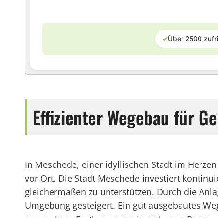
✓
Über 2500 zufr
Effizienter Wegebau für G
In Meschede, einer idyllischen Stadt im Herzen 
vor Ort. Die Stadt Meschede investiert kontin
gleichermaßen zu unterstützen. Durch die Anlag
Umgebung gesteigert. Ein gut ausgebautes Wege