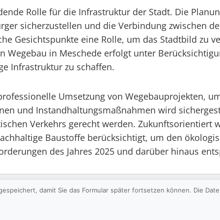
ende Rolle für die Infrastruktur der Stadt. Die Plan
rger sicherzustellen und die Verbindung zwischen de
sche Gesichtspunkte eine Rolle, um das Stadtbild zu 
en Wegebau in Meschede erfolgt unter Berücksichtigu
 Infrastruktur zu schaffen.
 professionelle Umsetzung von Wegebauprojekten, um 
onen und Instandhaltungsmaßnahmen wird sichergeste
ischen Verkehrs gerecht werden. Zukunftsorientiert
chhaltige Baustoffe berücksichtigt, um den ökologi
forderungen des Jahres 2025 und darüber hinaus entsp
gespeichert, damit Sie das Formular später fortsetzen können. Die Da