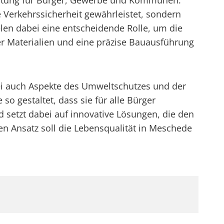
deutung für Bürger, Gewerbe und Kommunen.
 Verkehrssicherheit gewährleistet, sondern
len dabei eine entscheidende Rolle, um die
 Materialien und eine präzise Bauausführung
bei auch Aspekte des Umweltschutzes und der
o gestaltet, dass sie für alle Bürger
 setzt dabei auf innovative Lösungen, die den
en Ansatz soll die Lebensqualität in Meschede