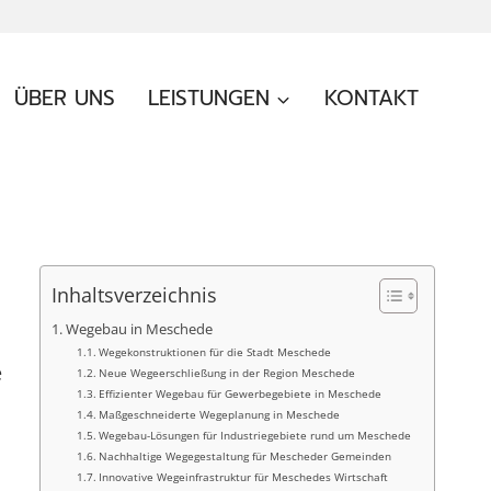
ÜBER UNS
LEISTUNGEN
KONTAKT
Inhaltsverzeichnis
Wegebau in Meschede
Wegekonstruktionen für die Stadt Meschede
e
Neue Wegeerschließung in der Region Meschede
Effizienter Wegebau für Gewerbegebiete in Meschede
Maßgeschneiderte Wegeplanung in Meschede
Wegebau-Lösungen für Industriegebiete rund um Meschede
Nachhaltige Wegegestaltung für Mescheder Gemeinden
Innovative Wegeinfrastruktur für Meschedes Wirtschaft