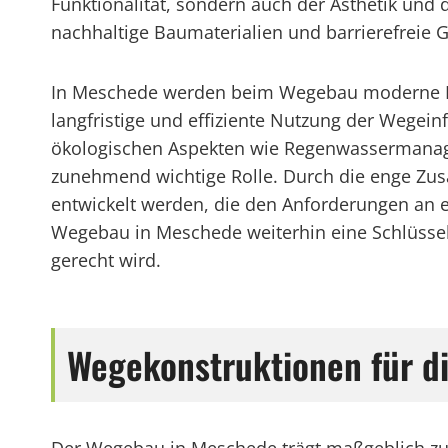
Funktionalität, sondern auch der Ästhetik und
nachhaltige Baumaterialien und barrierefreie G
In Meschede werden beim Wegebau moderne Pl
langfristige und effiziente Nutzung der Wegein
ökologischen Aspekten wie Regenwassermanage
zunehmend wichtige Rolle. Durch die enge Z
entwickelt werden, die den Anforderungen an ei
Wegebau in Meschede weiterhin eine Schlüsselr
gerecht wird.
Wegekonstruktionen für d