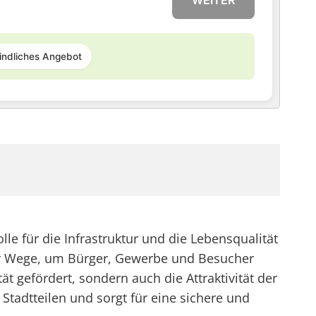
WEITER
indliches Angebot
le für die Infrastruktur und die Lebensqualität
hrer Wege, um Bürger, Gewerbe und Besucher
t gefördert, sondern auch die Attraktivität der
tadtteilen und sorgt für eine sichere und