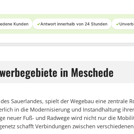
iedene Kunden
✓
Antwort innerhalb von 24 Stunden
✓
Unverb
ewerbegebiete in Meschede
des Sauerlandes, spielt der Wegebau eine zentrale Rol
uierlich in die Modernisierung und Instandhaltung i
e neuer Fuß- und Radwege wird nicht nur die Mobilitä
netz schafft Verbindungen zwischen verschiedenen S