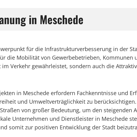
anung in Meschede
werpunkt für die Infrastrukturverbesserung in der S
für die Mobilität von Gewerbebetrieben, Kommunen u
 im Verkehr gewährleistet, sondern auch die Attrakti
ten in Meschede erfordern Fachkenntnisse und Erfah
reiheit und Umweltverträglichkeit zu berücksichtigen. 
d Straßen von großer Bedeutung, um den steigenden
Lokale Unternehmen und Dienstleister in Meschede s
nd somit zur positiven Entwicklung der Stadt beizutr