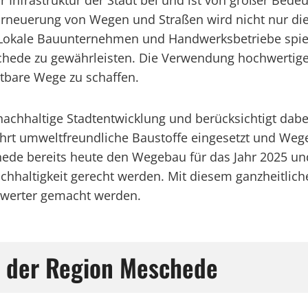
 Infrastruktur der Stadt bei und ist von großer Be
Erneuerung von Wegen und Straßen wird nicht nur die
en. Lokale Bauunternehmen und Handwerksbetriebe spie
hede zu gewährleisten. Die Verwendung hochwertiger
astbare Wege zu schaffen.
nachhaltige Stadtentwicklung und berücksichtigt da
t umweltfreundliche Baustoffe eingesetzt und Wege s
hede bereits heute den Wegebau für das Jahr 2025 und
hhaltigkeit gerecht werden. Mit diesem ganzheitlich
nswerter gemacht werden.
 der Region Meschede