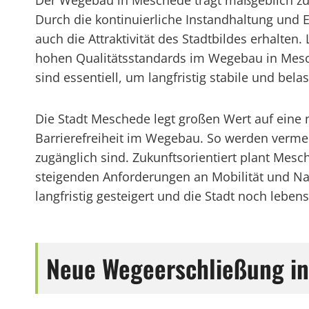
Der Wegebau in Meschede trägt maßgeblich zur
Durch die kontinuierliche Instandhaltung und 
auch die Attraktivität des Stadtbildes erhalt
hohen Qualitätsstandards im Wegebau in Mesc
sind essentiell, um langfristig stabile und bel
Die Stadt Meschede legt großen Wert auf eine 
Barrierefreiheit im Wegebau. So werden vermehr
zugänglich sind. Zukunftsorientiert plant Mesc
steigenden Anforderungen an Mobilität und Nac
langfristig gesteigert und die Stadt noch lebe
Neue Wegeerschließung in