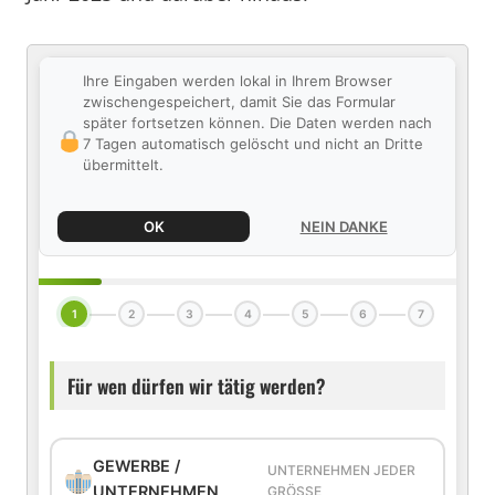
Ihre Eingaben werden lokal in Ihrem Browser
zwischengespeichert, damit Sie das Formular
später fortsetzen können. Die Daten werden nach
7 Tagen automatisch gelöscht und nicht an Dritte
übermittelt.
OK
NEIN DANKE
1
2
3
4
5
6
7
Für wen dürfen wir tätig werden?
GEWERBE /
UNTERNEHMEN JEDER
UNTERNEHMEN
GRÖSSE