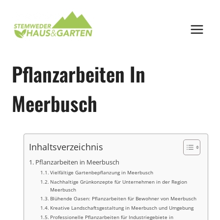
Zum
Inhalt
springen
Pflanzarbeiten In
Meerbusch
Inhaltsverzeichnis
Pflanzarbeiten in Meerbusch
Vielfältige Gartenbepflanzung in Meerbusch
Nachhaltige Grünkonzepte für Unternehmen in der Region
Meerbusch
Blühende Oasen: Pflanzarbeiten für Bewohner von Meerbusch
Kreative Landschaftsgestaltung in Meerbusch und Umgebung
Professionelle Pflanzarbeiten für Industriegebiete in