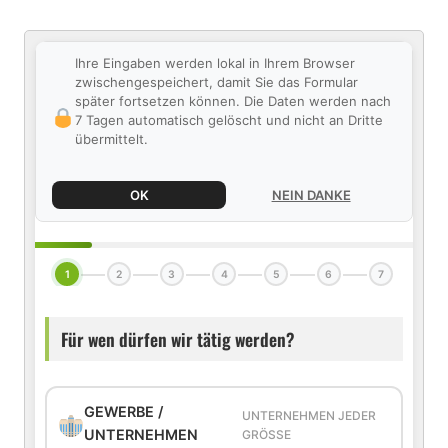
Ihre Eingaben werden lokal in Ihrem Browser
zwischengespeichert, damit Sie das Formular
später fortsetzen können. Die Daten werden nach
7 Tagen automatisch gelöscht und nicht an Dritte
übermittelt.
OK
NEIN DANKE
1
2
3
4
5
6
7
Für wen dürfen wir tätig werden?
GEWERBE /
UNTERNEHMEN JEDER
UNTERNEHMEN
GRÖSSE