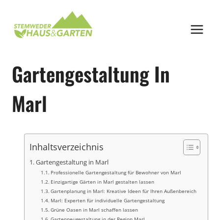
Zum
Inhalt
springen
Gartengestaltung In
Marl
Inhaltsverzeichnis
Gartengestaltung in Marl
Professionelle Gartengestaltung für Bewohner von Marl
Einzigartige Gärten in Marl gestalten lassen
Gartenplanung in Marl: Kreative Ideen für Ihren Außenbereich
Marl: Experten für individuelle Gartengestaltung
Grüne Oasen in Marl schaffen lassen
Gartenneugestaltung in der Region Marl