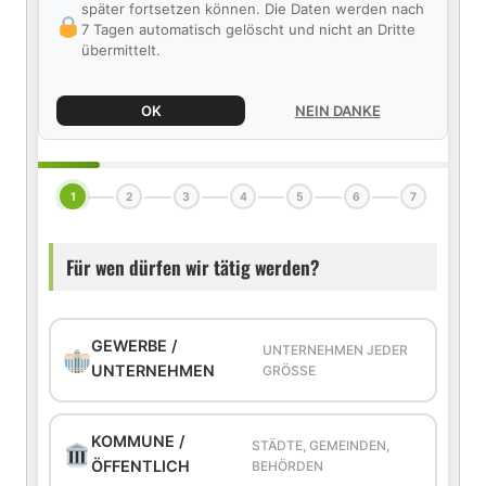
später fortsetzen können. Die Daten werden nach
7 Tagen automatisch gelöscht und nicht an Dritte
übermittelt.
OK
NEIN DANKE
1
2
3
4
5
6
7
Für wen dürfen wir tätig werden?
GEWERBE /
UNTERNEHMEN JEDER
UNTERNEHMEN
GRÖSSE
KOMMUNE /
STÄDTE, GEMEINDEN,
ÖFFENTLICH
BEHÖRDEN