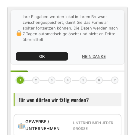
Ihre Eingaben werden lokal in Ihrem Browser
zwischengespeichert, damit Sie das Formular
später fortsetzen können. Die Daten werden nach
7 Tagen automatisch gelöscht und nicht an Dritte
übermittelt.
OK
NEIN DANKE
1
2
3
4
5
6
7
Für wen dürfen wir tätig werden?
GEWERBE /
UNTERNEHMEN JEDER
UNTERNEHMEN
GRÖSSE