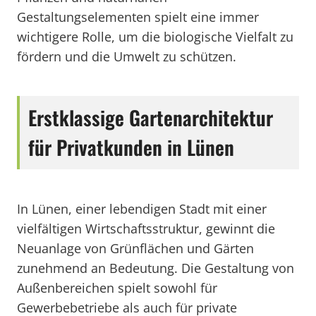
Gestaltungselementen spielt eine immer
wichtigere Rolle, um die biologische Vielfalt zu
fördern und die Umwelt zu schützen.
Erstklassige Gartenarchitektur
für Privatkunden in Lünen
In Lünen, einer lebendigen Stadt mit einer
vielfältigen Wirtschaftsstruktur, gewinnt die
Neuanlage von Grünflächen und Gärten
zunehmend an Bedeutung. Die Gestaltung von
Außenbereichen spielt sowohl für
Gewerbebetriebe als auch für private