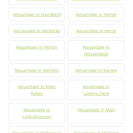
Neuanlage in Havixbeck
Neuanlage in Hemer
Neuanlage in Herdecke
Neuanlage in Herne
Neuanlage in Herten
Neuanlage in
Holzwickede
Neuanlage in Iserlohn
Neuanlage in Kamen
Neuanlage in Klein
Neuanlage in
Reken
Lüdenscheid
Neuanlage in
Neuanlage in Marl
Lüdinghausen
Neuanlage in Möhnesee
Neuanlage in Münster