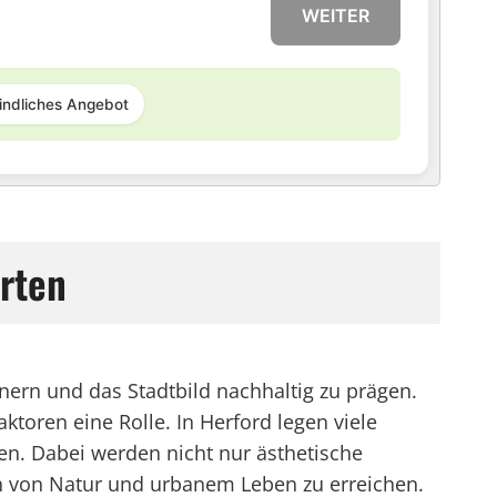
WEITER
indliches Angebot
rten
önern und das Stadtbild nachhaltig zu prägen.
toren eine Rolle. In Herford legen viele
n. Dabei werden nicht nur ästhetische
n von Natur und urbanem Leben zu erreichen.