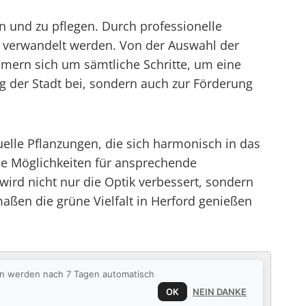
en und zu pflegen. Durch professionelle
en verwandelt werden. Von der Auswahl der
mmern sich um sämtliche Schritte, um eine
g der Stadt bei, sondern auch zur Förderung
elle Pflanzungen, die sich harmonisch in das
ie Möglichkeiten für ansprechende
 wird nicht nur die Optik verbessert, sondern
ßen die grüne Vielfalt in Herford genießen
ten werden nach 7 Tagen automatisch
OK
NEIN DANKE