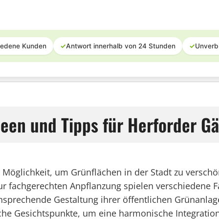
iedene Kunden
✓
Antwort innerhalb von 24 Stunden
✓
Unverb
een und Tipps für Herforder Gä
ge Möglichkeit, um Grünflächen in der Stadt zu versch
r fachgerechten Anpflanzung spielen verschiedene Fak
sprechende Gestaltung ihrer öffentlichen Grünanlage
sche Gesichtspunkte, um eine harmonische Integratio