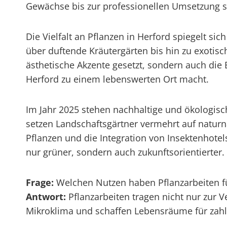
Gewächse bis zur professionellen Umsetzung 
Die Vielfalt an Pflanzen in Herford spiegelt s
über duftende Kräutergärten bis hin zu exotisc
ästhetische Akzente gesetzt, sondern auch die
Herford zu einem lebenswerten Ort macht.
Im Jahr 2025 stehen nachhaltige und ökologisc
setzen Landschaftsgärtner vermehrt auf nat
Pflanzen und die Integration von Insektenhotel
nur grüner, sondern auch zukunftsorientierter.
Frage:
Welchen Nutzen haben Pflanzarbeiten fü
Antwort:
Pflanzarbeiten tragen nicht nur zur V
Mikroklima und schaffen Lebensräume für zahlr