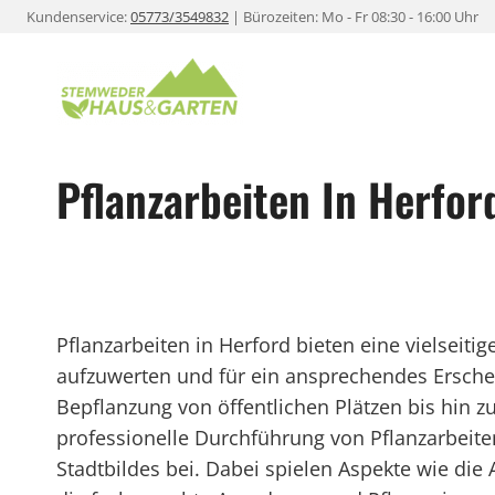
Zum
Kundenservice:
05773/3549832
| Bürozeiten: Mo - Fr 08:30 - 16:00 Uhr
Inhalt
springen
Pflanzarbeiten In Herfor
Pflanzarbeiten in Herford bieten eine vielseitig
aufzuwerten und für ein ansprechendes Ersche
Bepflanzung von öffentlichen Plätzen bis hin z
professionelle Durchführung von Pflanzarbeit
Stadtbildes bei. Dabei spielen Aspekte wie die