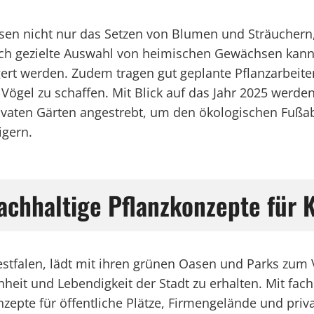
ssen nicht nur das Setzen von Blumen und Sträuchern
urch gezielte Auswahl von heimischen Gewächsen kann 
ert werden. Zudem tragen gut geplante Pflanzarbeiten
ögel zu schaffen. Mit Blick auf das Jahr 2025 werden
ivaten Gärten angestrebt, um den ökologischen Fußab
igern.
achhaltige Pflanzkonzepte fü
stfalen, lädt mit ihren grünen Oasen und Parks zum V
nheit und Lebendigkeit der Stadt zu erhalten. Mit f
onzepte für öffentliche Plätze, Firmengelände und pr