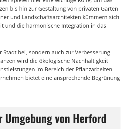
iten spielen hier eine wichtige Rolle, um das
tzen bis hin zur Gestaltung von privaten Gärten
ärtner und Landschaftsarchitekten kümmern sich
t und die harmonische Integration in das
er Stadt bei, sondern auch zur Verbesserung
lanzen wird die ökologische Nachhaltigkeit
nstleistungen im Bereich der Pflanzarbeiten
nternehmen bietet eine ansprechende Begrünung
er Umgebung von Herford