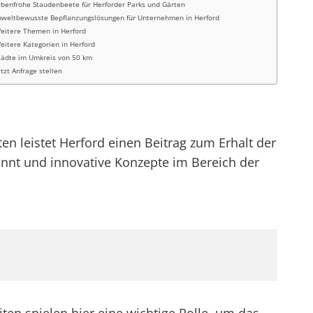
rbenfrohe Staudenbeete für Herforder Parks und Gärten
weltbewusste Bepflanzungslösungen für Unternehmen in Herford
eitere Themen in Herford
eitere Kategorien in Herford
tädte im Umkreis von 50 km
etzt Anfrage stellen
n leistet Herford einen Beitrag zum Erhalt der
winnt und innovative Konzepte im Bereich der