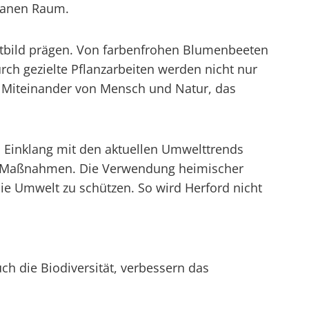
rbanen Raum.
tadtbild prägen. Von farbenfrohen Blumenbeeten
rch gezielte Pflanzarbeiten werden nicht nur
es Miteinander von Mensch und Natur, das
m Einklang mit den aktuellen Umwelttrends
de Maßnahmen. Die Verwendung heimischer
die Umwelt zu schützen. So wird Herford nicht
ch die Biodiversität, verbessern das