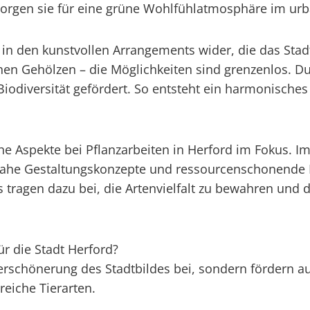
sorgen sie für eine grüne Wohlfühlatmosphäre im u
ich in den kunstvollen Arrangements wider, die das S
hen Gehölzen – die Möglichkeiten sind grenzenlos. Du
 Biodiversität gefördert. So entsteht ein harmonisch
he Aspekte bei Pflanzarbeiten in Herford im Fokus. I
urnahe Gestaltungskonzepte und ressourcenschonen
s tragen dazu bei, die Artenvielfalt zu bewahren und 
r die Stadt Herford?
erschönerung des Stadtbildes bei, sondern fördern au
eiche Tierarten.