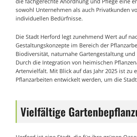
die fachgerechte Anordnung und Pflege eine ent
sowohl Unternehmen als auch Privatkunden vo
individuellen Bedürfnisse.
Die Stadt Herford legt zunehmend Wert auf na
Gestaltungskonzepte im Bereich der Pflanzarb
Biodiversität, naturnahe Gartengestaltung un
Durch die Integration von heimischen Pflanzen
Artenvielfalt. Mit Blick auf das Jahr 2025 ist 
Pflanzarbeiten entwickelt werden, um die Stadt
Vielfältige Gartenbepflanz