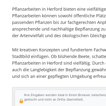
Pflanzarbeiten in Herford bieten eine vielfälti
Pflanzarbeiten können sowohl öffentliche Plät
passenden Pflanzen bis zur fachgerechten Anpf
ansprechende und nachhaltige Bepflanzung zu g
der Artenvielfalt und des ökologischen Gleichg
Mit kreativen Konzepten und fundiertem Fachwi
Stadtbild einfügen. Ob blühende Beete, schat
Pflanzarbeiten in Herford sind vielfältig. Durc
auch die Langlebigkeit der Bepflanzung gewähr
und sich an einer gepflegten Umgebung erfreu
Ihre Eingaben werden lokal in Ihrem Browser zwischen
gelöscht und nicht an Dritte übermittelt.