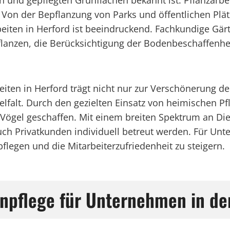
en und gepflegten Grünflächen bekannt ist. Pflanzarbe
n. Von der Bepflanzung von Parks und öffentlichen Plä
rbeiten in Herford ist beeindruckend. Fachkundige G
anzen, die Berücksichtigung der Bodenbeschaffenhei
iten in Herford trägt nicht nur zur Verschönerung d
lfalt. Durch den gezielten Einsatz von heimischen Pf
Vögel geschaffen. Mit einem breiten Spektrum an Die
auch Privatkunden individuell betreut werden. Für U
flegen und die Mitarbeiterzufriedenheit zu steigern.
enpflege für Unternehmen in d