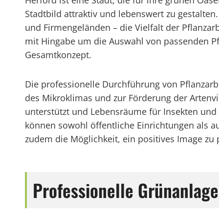
Herford ist eine Stadt, die für ihre grünen Oas
Stadtbild attraktiv und lebenswert zu gestalte
und Firmengeländen – die Vielfalt der Pflanza
mit Hingabe um die Auswahl von passenden Pfl
Gesamtkonzept.
Die professionelle Durchführung von Pflanzarbe
des Mikroklimas und zur Förderung der Artenvie
unterstützt und Lebensräume für Insekten und 
können sowohl öffentliche Einrichtungen als 
zudem die Möglichkeit, ein positives Image zu p
Professionelle Grünanlag