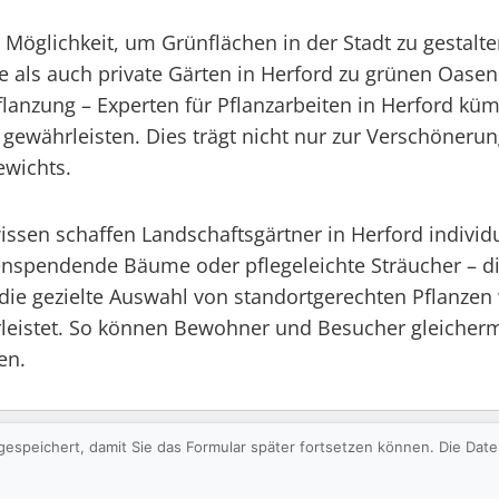
ge Möglichkeit, um Grünflächen in der Stadt zu gestalt
ze als auch private Gärten in Herford zu grünen Oas
lanzung – Experten für Pflanzarbeiten in Herford kü
ewährleisten. Dies trägt nicht nur zur Verschönerun
ewichts.
ssen schaffen Landschaftsgärtner in Herford individu
tenspendende Bäume oder pflegeleichte Sträucher – d
h die gezielte Auswahl von standortgerechten Pflanzen
leistet. So können Bewohner und Besucher gleicherma
en.
gespeichert, damit Sie das Formular später fortsetzen können. Die Da