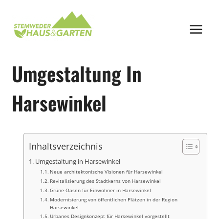
Zum
Inhalt
springen
Umgestaltung In
Harsewinkel
Inhaltsverzeichnis
Umgestaltung in Harsewinkel
Neue architektonische Visionen für Harsewinkel
Revitalisierung des Stadtkerns von Harsewinkel
Grüne Oasen für Einwohner in Harsewinkel
Modernisierung von öffentlichen Plätzen in der Region
Harsewinkel
Urbanes Designkonzept für Harsewinkel vorgestellt