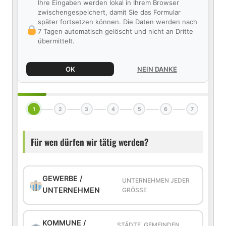
Ihre Eingaben werden lokal in Ihrem Browser
zwischengespeichert, damit Sie das Formular
später fortsetzen können. Die Daten werden nach
7 Tagen automatisch gelöscht und nicht an Dritte
übermittelt.
OK
NEIN DANKE
1
2
3
4
5
6
7
Für wen dürfen wir tätig werden?
GEWERBE /
UNTERNEHMEN JEDER
UNTERNEHMEN
GRÖSSE
KOMMUNE /
STÄDTE, GEMEINDEN,