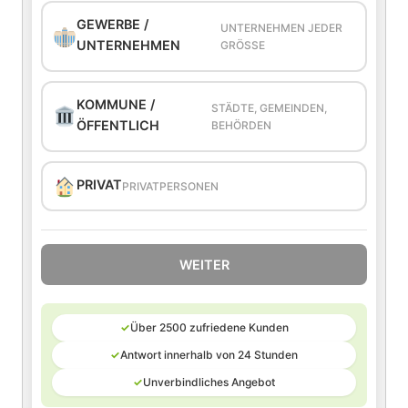
GEWERBE /
UNTERNEHMEN JEDER
UNTERNEHMEN
GRÖSSE
KOMMUNE /
STÄDTE, GEMEINDEN,
ÖFFENTLICH
BEHÖRDEN
PRIVAT
PRIVATPERSONEN
WEITER
✓
Über 2500 zufriedene Kunden
✓
Antwort innerhalb von 24 Stunden
✓
Unverbindliches Angebot