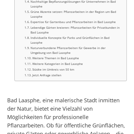
Nachhaltige Bepflanzungslösungen für Unternehmen in Bad
Laasphe
Grüne Akzente setzen: Pflanzarbeiten in der Region um Bad
Laasphe
Expertise für Gartenbau und Pflanzarbeiten in Bad Laasphe
Lebendige Gärten kreieren: Pflanzarbeiten für Privatkunden in
Bad Laasphe
Individuelle Konzepte für Parks und Grünflächen in Bad
Laasphe
Naturverbundene Pflanzarbeiten für Gewerbe in der
Umgebung von Bad Laasphe
Weitere Themen in Bad Laasphe
Weitere Kategorien in Bad Laasphe
Städte im Umkreis von 50 km
Jetzt Anfrage stellen
Bad Laasphe, eine malerische Stadt inmitten
der Natur, bietet eine Vielzahl von
Möglichkeiten für professionelle
Pflanzarbeiten. Ob für öffentliche Grünflächen,
private Gärten oder gewerbliche Anlagen – die