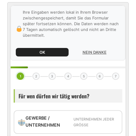
Ihre Eingaben werden lokal in Ihrem Browser
zwischengespeichert, damit Sie das Formular
später fortsetzen können. Die Daten werden nach
7 Tagen automatisch gelöscht und nicht an Dritte
übermittelt.
OK
NEIN DANKE
1
2
3
4
5
6
7
Für wen dürfen wir tätig werden?
GEWERBE /
UNTERNEHMEN JEDER
UNTERNEHMEN
GRÖSSE