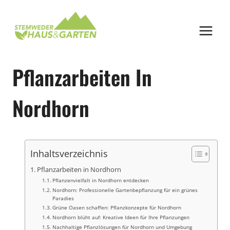
Zum
Inhalt
springen
Pflanzarbeiten In
Nordhorn
Inhaltsverzeichnis
Pflanzarbeiten in Nordhorn
Pflanzenvielfalt in Nordhorn entdecken
Nordhorn: Professionelle Gartenbepflanzung für ein grünes
Paradies
Grüne Oasen schaffen: Pflanzkonzepte für Nordhorn
Nordhorn blüht auf: Kreative Ideen für Ihre Pflanzungen
Nachhaltige Pflanzlösungen für Nordhorn und Umgebung