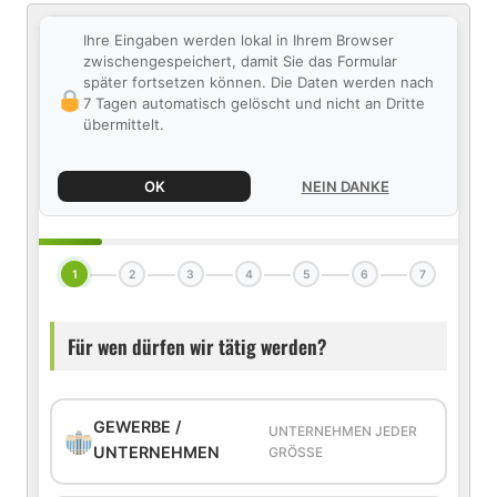
Ihre Eingaben werden lokal in Ihrem Browser
zwischengespeichert, damit Sie das Formular
später fortsetzen können. Die Daten werden nach
7 Tagen automatisch gelöscht und nicht an Dritte
übermittelt.
OK
NEIN DANKE
1
2
3
4
5
6
7
Für wen dürfen wir tätig werden?
GEWERBE /
UNTERNEHMEN JEDER
UNTERNEHMEN
GRÖSSE