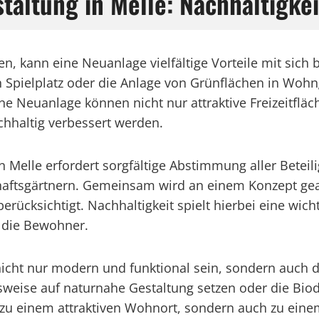
altung in Melle: Nachhaltigkei
sen, kann eine Neuanlage vielfältige Vorteile mit sic
Spielplatz oder die Anlage von Grünflächen in Wohng
ine Neuanlage können nicht nur attraktive Freizeitflä
hhaltig verbessert werden.
Melle erfordert sorgfältige Abstimmung aller Beteil
haftsgärtnern. Gemeinsam wird an einem Konzept gear
rücksichtigt. Nachhaltigkeit spielt hierbei eine wich
r die Bewohner.
nicht nur modern und funktional sein, sondern auch 
sweise auf naturnahe Gestaltung setzen oder die Biod
ur zu einem attraktiven Wohnort, sondern auch zu eine