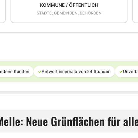
KOMMUNE / ÖFFENTLICH
STÄDTE, GEMEINDEN, BEHÖRDEN
iedene Kunden
✓
Antwort innerhalb von 24 Stunden
✓
Unverb
Melle: Neue Grünflächen für all