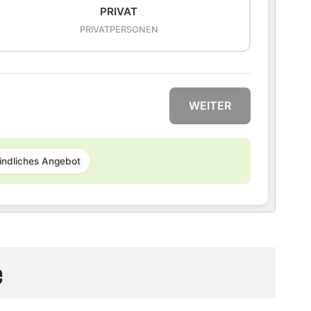
PRIVAT
PRIVATPERSONEN
WEITER
indliches Angebot
e