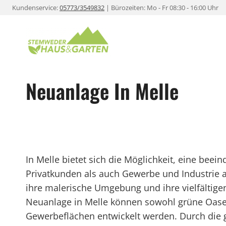
Zum
Kundenservice:
05773/3549832
| Bürozeiten: Mo - Fr 08:30 - 16:00 Uhr
Inhalt
springen
Neuanlage In Melle
In Melle bietet sich die Möglichkeit, eine bee
Privatkunden als auch Gewerbe und Industrie an
ihre malerische Umgebung und ihre vielfältigen
Neuanlage in Melle können sowohl grüne Oasen
Gewerbeflächen entwickelt werden. Durch die g