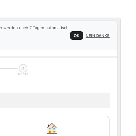
ten werden nach 7 Tagen automatisch
OK
NEIN DANKE
7
Prüfen