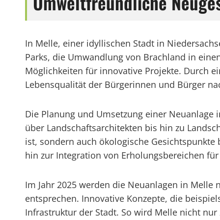
Umweltfreundliche Neugest
In Melle, einer idyllischen Stadt in Niedersach
Parks, die Umwandlung von Brachland in einen 
Möglichkeiten für innovative Projekte. Durch e
Lebensqualität der Bürgerinnen und Bürger nac
Die Planung und Umsetzung einer Neuanlage in 
über Landschaftsarchitekten bis hin zu Landsc
ist, sondern auch ökologische Gesichtspunkte be
hin zur Integration von Erholungsbereichen fü
Im Jahr 2025 werden die Neuanlagen in Melle 
entsprechen. Innovative Konzepte, die beispiel
Infrastruktur der Stadt. So wird Melle nicht n