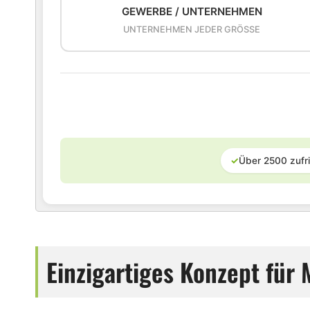
GEWERBE / UNTERNEHMEN
UNTERNEHMEN JEDER GRÖSSE
✓
Über 2500 zufr
Einzigartiges Konzept für 