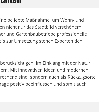
n eine beliebte Maßnahme, um Wohn- und
n nicht nur das Stadtbild verschönern,
ner und Gartenbaubetriebe professionelle
 bis zur Umsetzung stehen Experten den
 berücksichtigen. Im Einklang mit der Natur
rdern. Mit innovativen Ideen und modernen
prechend sind, sondern auch als Rückzugsorte
age positiv beeinflussen und somit auch