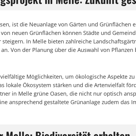
chsen, ist die Neuanlage von Gärten und Grünfläche
e von neuen Grünflächen können Städte und Gemeinde
steigern. In Melle bieten zahlreiche Landschaftsgärt
n an. Von der Planung über die Auswahl von Pflanzen
vielfältige Möglichkeiten, um ökologische Aspekte zu
s lokale Ökosystem stärken und die Artenvielfalt fö
ner in Melle grüne Oasen, die nicht nur optisch ans
ine ansprechend gestaltete Grünanlage zudem das Im
r Melle: Biodiversität erhalten