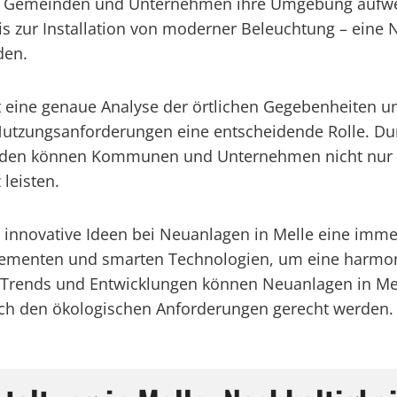
, Gemeinden und Unternehmen ihre Umgebung aufwer
s zur Installation von moderner Beleuchtung – eine 
den.
rt eine genaue Analyse der örtlichen Gegebenheiten 
Nutzungsanforderungen eine entscheidende Rolle. Du
en können Kommunen und Unternehmen nicht nur die 
leisten.
innovative Ideen bei Neuanlagen in Melle eine immer 
n Elementen und smarten Technologien, um eine harm
r Trends und Entwicklungen können Neuanlagen in Mel
ch den ökologischen Anforderungen gerecht werden.