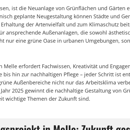
sen, ist die Neuanlage von Grünflächen und Gärten ei
sch geplante Neugestaltung können Städte und Gemei
 Erhaltung der Artenvielfalt und zum Klimaschutz be
 für ansprechende Außenanlagen, die sowohl ästhetisc
icht nur eine grüne Oase in urbanen Umgebungen, son
 Melle erfordert Fachwissen, Kreativität und Engag
bis hin zur nachhaltigen Pflege – jeder Schritt ist en
rüne Außenbereiche nicht nur das Arbeitsklima verbe
das Jahr 2025 gewinnt die nachhaltige Gestaltung von
t wichtige Themen der Zukunft sind.
sprojekt in Melle: Zukunft ges