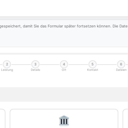
gespeichert, damit Sie das Formular später fortsetzen können. Die Da
2
3
4
5
6
Leistung
Details
Ort
Kontakt
Dateien