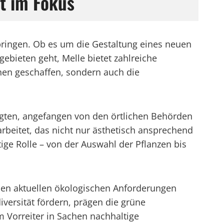
t im Fokus
h bringen. Ob es um die Gestaltung eines neuen
ebieten geht, Melle bietet zahlreiche
chen geschaffen, sondern auch die
igten, angefangen von den örtlichen Behörden
beitet, das nicht nur ästhetisch ansprechend
tige Rolle – von der Auswahl der Pflanzen bis
den aktuellen ökologischen Anforderungen
iversität fördern, prägen die grüne
m Vorreiter in Sachen nachhaltige