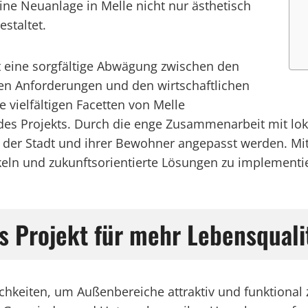
e Neuanlage in Melle nicht nur ästhetisch
staltet.
t eine sorgfältige Abwägung zwischen den
en Anforderungen und den wirtschaftlichen
e vielfältigen Facetten von Melle
g des Projekts. Durch die enge Zusammenarbeit mit l
 der Stadt und ihrer Bewohner angepasst werden. Mit 
ckeln und zukunftsorientierte Lösungen zu implementie
s Projekt für mehr Lebensquali
ichkeiten, um Außenbereiche attraktiv und funktional 