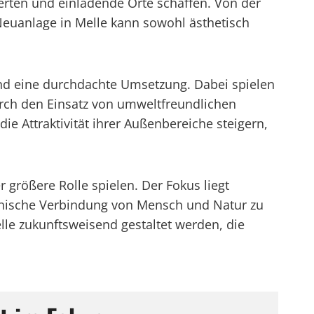
ten und einladende Orte schaffen. Von der
Neuanlage in Melle kann sowohl ästhetisch
und eine durchdachte Umsetzung. Dabei spielen
rch den Einsatz von umweltfreundlichen
Attraktivität ihrer Außenbereiche steigern,
größere Rolle spielen. Der Fokus liegt
onische Verbindung von Mensch und Natur zu
le zukunftsweisend gestaltet werden, die