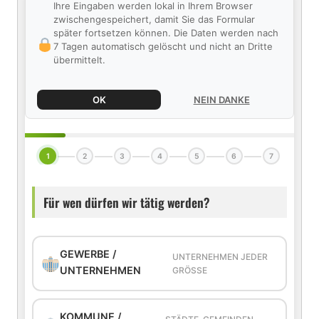
Ihre Eingaben werden lokal in Ihrem Browser
zwischengespeichert, damit Sie das Formular
später fortsetzen können. Die Daten werden nach
7 Tagen automatisch gelöscht und nicht an Dritte
übermittelt.
OK
NEIN DANKE
1
2
3
4
5
6
7
Für wen dürfen wir tätig werden?
GEWERBE /
UNTERNEHMEN JEDER
UNTERNEHMEN
GRÖSSE
KOMMUNE /