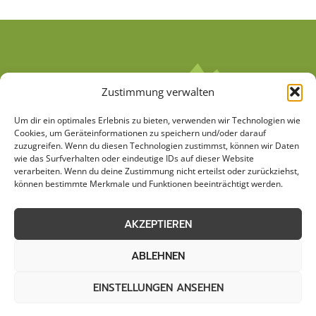
Zustimmung verwalten
Um dir ein optimales Erlebnis zu bieten, verwenden wir Technologien wie
Cookies, um Geräteinformationen zu speichern und/oder darauf
zuzugreifen. Wenn du diesen Technologien zustimmst, können wir Daten
wie das Surfverhalten oder eindeutige IDs auf dieser Website
verarbeiten. Wenn du deine Zustimmung nicht erteilst oder zurückziehst,
AGB
Datenschutzerklärung
können bestimmte Merkmale und Funktionen beeinträchtigt werden.
Cookie-Richtlinie (EU)
Kontakt
AKZEPTIEREN
Impressum
Sitemap
ABLEHNEN
EINSTELLUNGEN ANSEHEN
© 2026 Stemweder Haus & Garten