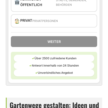
STÄDTE, GEMEINDEN,
ÖFFENTLICH
BEHÖRDEN
PRIVAT
PRIVATPERSONEN
WEITER
✓
Über 2500 zufriedene Kunden
✓
Antwort innerhalb von 24 Stunden
✓
Unverbindliches Angebot
Gartenwege gestalten: Ideen und