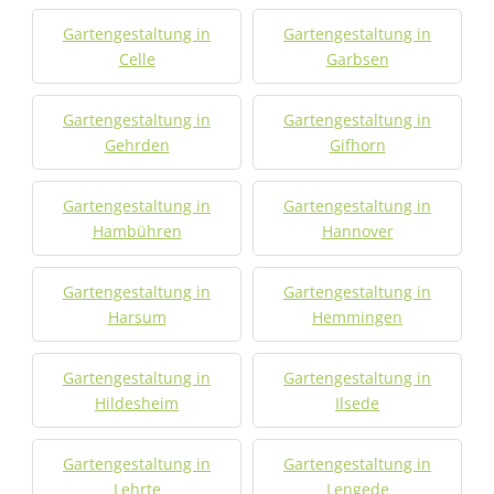
Gartengestaltung in
Gartengestaltung in
Celle
Garbsen
Gartengestaltung in
Gartengestaltung in
Gehrden
Gifhorn
Gartengestaltung in
Gartengestaltung in
Hambühren
Hannover
Gartengestaltung in
Gartengestaltung in
Harsum
Hemmingen
Gartengestaltung in
Gartengestaltung in
Hildesheim
Ilsede
Gartengestaltung in
Gartengestaltung in
Lehrte
Lengede