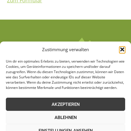
Zum Formular
Zustimmung verwalten
Um dir ein optimales Erlebnis zu bieten, verwenden wir Technologien wie
Cookies, um Geräteinformationen zu speichern und/oder darauf
zuzugreifen. Wenn du diesen Technologien zustimmst, können wir Daten
wie das Surfverhalten oder eindeutige IDs auf dieser Website
verarbeiten. Wenn du deine Zustimmung nicht erteilst oder zurückziehst,
AGB
Datenschutzerklärung
können bestimmte Merkmale und Funktionen beeinträchtigt werden.
Cookie-Richtlinie (EU)
Kontakt
AKZEPTIEREN
Impressum
Sitemap
ABLEHNEN
EINSTELLUNGEN ANSEHEN