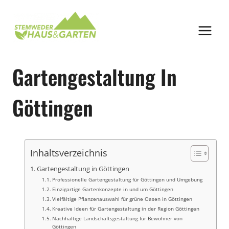
Zum
Inhalt
springen
Gartengestaltung In
Göttingen
Inhaltsverzeichnis
Gartengestaltung in Göttingen
Professionelle Gartengestaltung für Göttingen und Umgebung
Einzigartige Gartenkonzepte in und um Göttingen
Vielfältige Pflanzenauswahl für grüne Oasen in Göttingen
Kreative Ideen für Gartengestaltung in der Region Göttingen
Nachhaltige Landschaftsgestaltung für Bewohner von
Göttingen