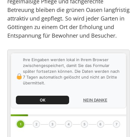
regelmäßige Pflege und fachgerechte
Betreuung bleiben die grünen Oasen langfristig
attraktiv und gepflegt. So wird jeder Garten in
Göttingen zu einem Ort der Erholung und
Entspannung für Bewohner und Besucher.
Ihre Eingaben werden lokal in Ihrem Browser
zwischengespeichert, damit Sie das Formular
später fortsetzen können. Die Daten werden nach
7 Tagen automatisch gelöscht und nicht an Dritte
übermittelt.
OK
NEIN DANKE
1
2
3
4
5
6
7