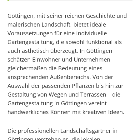
Göttingen, mit seiner reichen Geschichte und
malerischen Landschaft, bietet ideale
Voraussetzungen für eine individuelle
Gartengestaltung, die sowohl funktional als
auch ästhetisch überzeugt. In Göttingen
schätzen Einwohner und Unternehmen
gleichermaßen die Bedeutung eines
ansprechenden Außenbereichs. Von der
Auswahl der passenden Pflanzen bis hin zur
Gestaltung von Wegen und Terrassen – die
Gartengestaltung in Göttingen vereint
handwerkliches Können mit kreativen Ideen.
Die professionellen Landschaftsgärtner in
Göttingen verstehen es, die lokalen