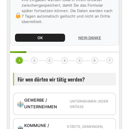
zwischengespeichert, damit Sie das Formular
später fortsetzen können. Die Daten werden nach
7 Tagen automatisch gelöscht und nicht an Dritte
übermittelt.
OK
NEIN DANKE
1
2
3
4
5
6
7
Für wen dürfen wir tätig werden?
GEWERBE /
UNTERNEHMEN JEDER
UNTERNEHMEN
GRÖSSE
KOMMUNE /
STÄDTE, GEMEINDEN,