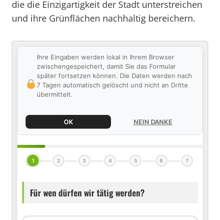
die die Einzigartigkeit der Stadt unterstreichen
und ihre Grünflächen nachhaltig bereichern.
Ihre Eingaben werden lokal in Ihrem Browser
zwischengespeichert, damit Sie das Formular
später fortsetzen können. Die Daten werden nach
7 Tagen automatisch gelöscht und nicht an Dritte
übermittelt.
OK
NEIN DANKE
1
2
3
4
5
6
7
Für wen dürfen wir tätig werden?