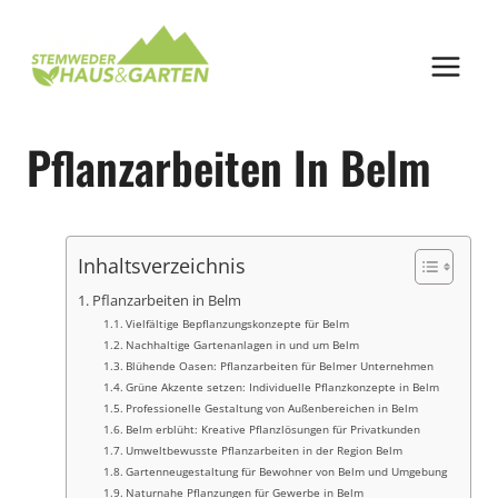
Zum
Inhalt
springen
Pflanzarbeiten In Belm
Inhaltsverzeichnis
Pflanzarbeiten in Belm
Vielfältige Bepflanzungskonzepte für Belm
Nachhaltige Gartenanlagen in und um Belm
Blühende Oasen: Pflanzarbeiten für Belmer Unternehmen
Grüne Akzente setzen: Individuelle Pflanzkonzepte in Belm
Professionelle Gestaltung von Außenbereichen in Belm
Belm erblüht: Kreative Pflanzlösungen für Privatkunden
Umweltbewusste Pflanzarbeiten in der Region Belm
Gartenneugestaltung für Bewohner von Belm und Umgebung
Naturnahe Pflanzungen für Gewerbe in Belm