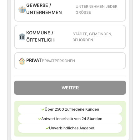
GEWERBE /
UNTERNEHMEN JEDER
UNTERNEHMEN
GRÖSSE
KOMMUNE /
STÄDTE, GEMEINDEN,
ÖFFENTLICH
BEHÖRDEN
PRIVAT
PRIVATPERSONEN
WEITER
✓
Über 2500 zufriedene Kunden
✓
Antwort innerhalb von 24 Stunden
✓
Unverbindliches Angebot